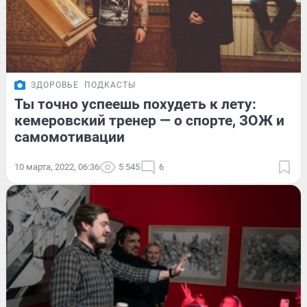
ЗДОРОВЬЕ
ПОДКАСТЫ
Ты точно успеешь похудеть к лету:
кемеровский тренер — о спорте, ЗОЖ и
самомотивации
10 марта, 2022, 06:36
5 545
6