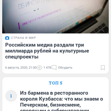
СТРАНА И МИР
Российским медиа раздали три
миллиарда рублей на культурные
спецпроекты
6 августа, 2020, 21:00
1 478
Обсудить
ТОП 5
Из бармена в ресторанного
1
короля Кузбасса: что мы знаем о
Печерском, бизнесмене,
спорящем с губернаторами