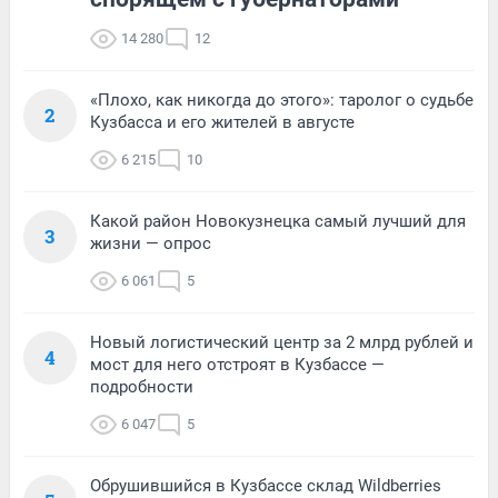
14 280
12
«Плохо, как никогда до этого»: таролог о судьбе
2
Кузбасса и его жителей в августе
6 215
10
Какой район Новокузнецка самый лучший для
3
жизни — опрос
6 061
5
Новый логистический центр за 2 млрд рублей и
4
мост для него отстроят в Кузбассе —
подробности
6 047
5
Обрушившийся в Кузбассе склад Wildberries