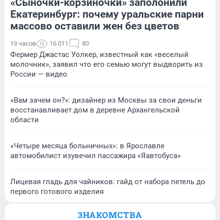
«Сыночки-корзиночки» заполонили
Екатеринбург: почему уральские парни
массово оставили жен без цветов
19 часов
16 011
80
Фермер Джастас Уолкер, известный как «веселый
молочник», заявил что его семью могут выдворить из
России — видео
«Вам зачем он?»: дизайнер из Москвы за свои деньги
восстанавливает дом в деревне Архангельской
области
«Четыре месяца больничных»: в Ярославле
автомобилист изувечил пассажира «Яавтобуса»
Лицевая гладь для чайников: гайд от набора петель до
первого готового изделия
ЗНАКОМСТВА