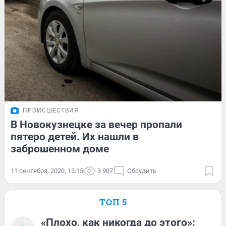
ПРОИСШЕСТВИЯ
В Новокузнецке за вечер пропали
пятеро детей. Их нашли в
заброшенном доме
11 сентября, 2020, 13:15
3 907
Обсудить
ТОП 5
«Плохо, как никогда до этого»: