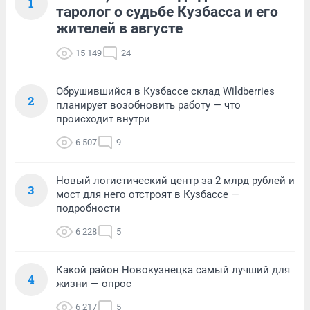
1
таролог о судьбе Кузбасса и его
жителей в августе
15 149
24
Обрушившийся в Кузбассе склад Wildberries
2
планирует возобновить работу — что
происходит внутри
6 507
9
Новый логистический центр за 2 млрд рублей и
3
мост для него отстроят в Кузбассе —
подробности
6 228
5
Какой район Новокузнецка самый лучший для
4
жизни — опрос
6 217
5