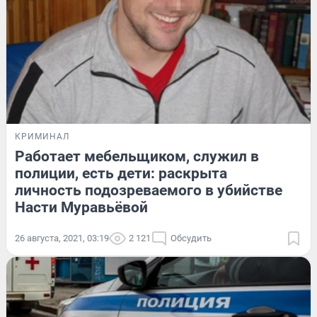
КРИМИНАЛ
Работает мебельщиком, служил в
полиции, есть дети: раскрыта
личность подозреваемого в убийстве
Насти Муравьёвой
26 августа, 2021, 03:19
2 121
Обсудить