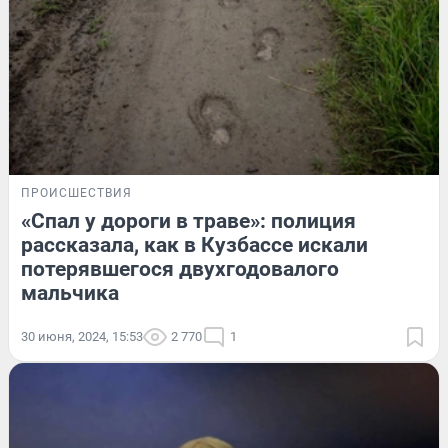
ПРОИСШЕСТВИЯ
«Спал у дороги в траве»: полиция
рассказала, как в Кузбассе искали
потерявшегося двухгодовалого
мальчика
30 июня, 2024, 15:53
2 770
1