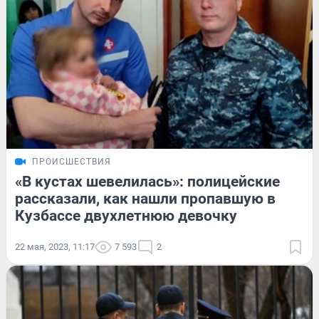
ПРОИСШЕСТВИЯ
«В кустах шевелилась»: полицейские
рассказали, как нашли пропавшую в
Кузбассе двухлетнюю девочку
22 мая, 2023, 11:17
7 593
2