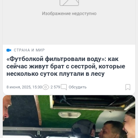
СТРАНА И МИР
«Футболкой фильтровали воду»: как
сейчас живут брат с сестрой, которые
несколько суток плутали в лесу
8 июня, 2025, 15:30
2 579
Обсудить