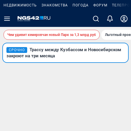
НЕДВИЖИМОСТЬ
ЗНАКОМСТВА
ПОГОДА
ФОРУМ
ТЕЛЕПРО
Чем удивит кемеровчан новый Парк за 1,3 млрд руб
Льготный прое
Трассу между Кузбассом и Новосибирском
СРОЧНО
закроют на три месяца