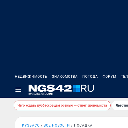
НЕДВИЖИМОСТЬ
ЗНАКОМСТВА
ПОГОДА
ФОРУМ
ТЕ
Чего ждать кузбассовцам осенью — ответ экономиста
Льготн
КУЗБАСС
ВСЕ НОВОСТИ
ПОСАДКА