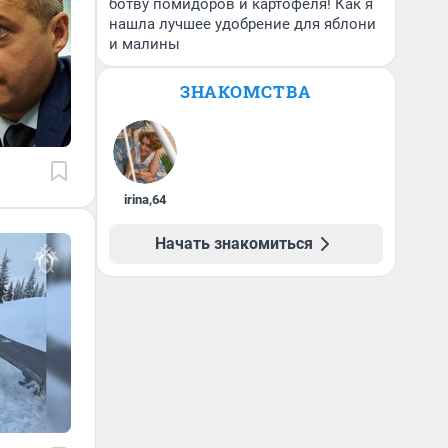
ботву помидоров и картофеля! Как я
нашла лучшее удобрение для яблони
и малины
ЗНАКОМСТВА
irina
,
64
Начать знакомиться