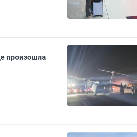
де произошла