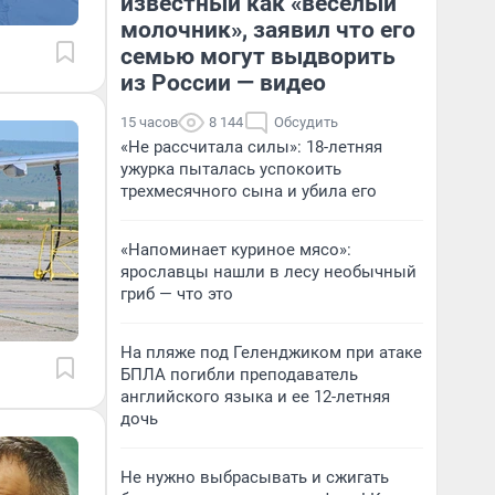
известный как «веселый
молочник», заявил что его
семью могут выдворить
из России — видео
15 часов
8 144
Обсудить
«Не рассчитала силы»: 18-летняя
ужурка пыталась успокоить
трехмесячного сына и убила его
«Напоминает куриное мясо»:
ярославцы нашли в лесу необычный
гриб — что это
На пляже под Геленджиком при атаке
БПЛА погибли преподаватель
английского языка и ее 12-летняя
дочь
Не нужно выбрасывать и сжигать