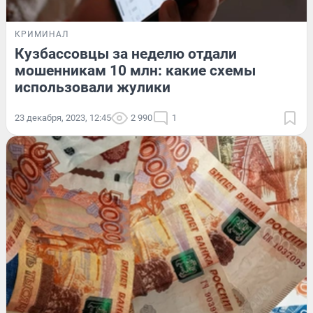
КРИМИНАЛ
Кузбассовцы за неделю отдали
мошенникам 10 млн: какие схемы
использовали жулики
23 декабря, 2023, 12:45
2 990
1