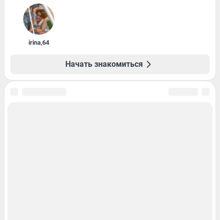
irina
,
64
Начать знакомиться