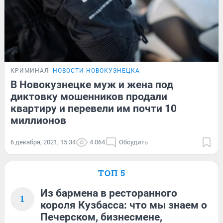
КРИМИНАЛ
НОВОСТИ НОВОКУЗНЕЦКА
В Новокузнецке муж и жена под
диктовку мошенников продали
квартиру и перевели им почти 10
миллионов
6 декабря, 2021, 15:34
4 064
Обсудить
ТОП 5
Из бармена в ресторанного
1
короля Кузбасса: что мы знаем о
Печерском, бизнесмене,