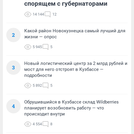
спорящем с губернаторами
14 144
12
Какой район Новокузнецка самый лучший для
2
жизни — опрос
5 945
5
Новый логистический центр за 2 млрд рублей и
3
мост для него отстроят в Кузбассе —
подробности
5 892
5
Обрушившийся в Кузбассе склад Wildberries
4
планирует возобновить работу — что
происходит внутри
4 554
8