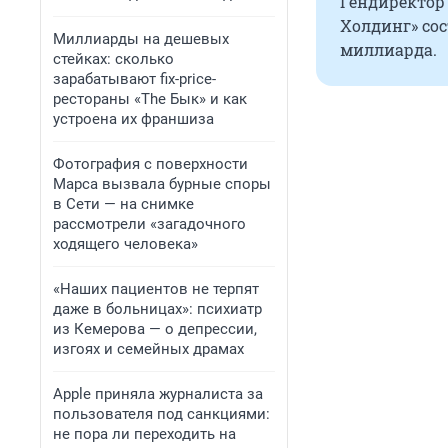
Гендиректор 
Холдинг» сос
Миллиарды на дешевых
миллиарда.
стейках: сколько
зарабатывают fix-price-
рестораны «The Бык» и как
устроена их франшиза
Фотография с поверхности
Марса вызвала бурные споры
в Сети — на снимке
рассмотрели «загадочного
ходящего человека»
«Наших пациентов не терпят
даже в больницах»: психиатр
из Кемерова — о депрессии,
изгоях и семейных драмах
Apple приняла журналиста за
пользователя под санкциями:
не пора ли переходить на