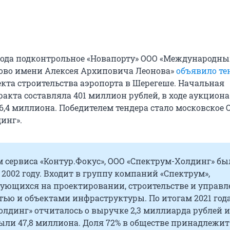
 года подконтрольное «Новапорту» ООО «Международн
ово имени Алексея Архиповича Леонова»
объявило те
екта строительства аэропорта в Шерегеше. Начальная
акта составляла 401 миллион рублей, в ходе аукциона
6,4 миллиона. Победителем тендера стало московское 
инг».
 сервиса «Контур.Фокус», ООО «Спектрум-Холдинг» бы
 2002 году. Входит в группу компаний «Спектрум»,
ующихся на проектировании, строительстве и управ
ью и объектами инфраструктуры. По итогам 2021 год
лдинг» отчиталось о выручке 2,3 миллиарда рублей и
ыли 47,8 миллиона. Доля 72% в обществе принадлежит