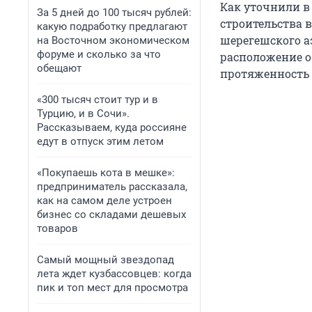
Как уточнили в 
За 5 дней до 100 тысяч рублей:
строительства 
какую подработку предлагают
шерегешского а
на Восточном экономическом
форуме и сколько за что
расположение о
обещают
протяженность 
«300 тысяч стоит тур и в
Турцию, и в Сочи».
Рассказываем, куда россияне
едут в отпуск этим летом
«Покупаешь кота в мешке»:
предприниматель рассказала,
как на самом деле устроен
бизнес со складами дешевых
товаров
Самый мощный звездопад
лета ждет кузбассовцев: когда
пик и топ мест для просмотра