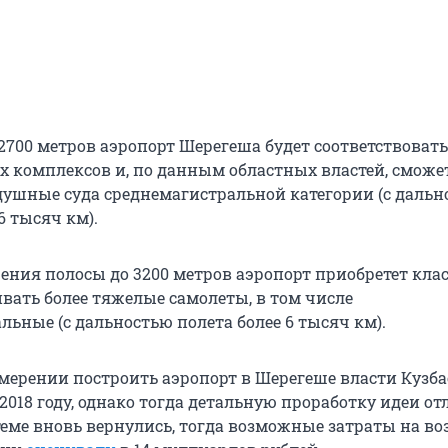
2700 метров аэропорт Шерегеша будет соответствовать
х комплексов и, по данным областных властей, сможе
ушные суда среднемагистральной категории (с дальн
 6 тысяч км).
ения полосы до 3200 метров аэропорт приобретет клас
вать более тяжелые самолеты, в том числе
ьные (с дальностью полета более 6 тысяч км).
мерении построить аэропорт в Шерегеше власти Кузба
2018 году, однако тогда детальную проработку идеи о
 теме вновь вернулись, тогда возможные затраты на во