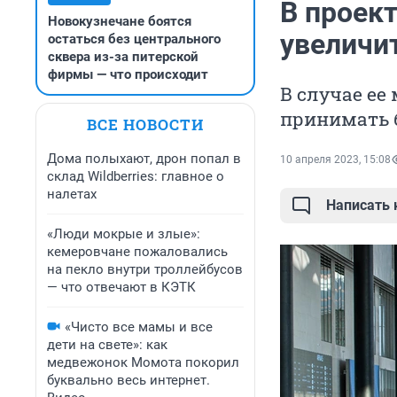
В проек
Новокузнечане боятся
увеличи
остаться без центрального
сквера из-за питерской
фирмы — что происходит
В случае ее
принимать 
ВСЕ НОВОСТИ
Дома полыхают, дрон попал в
10 апреля 2023, 15:08
склад Wildberries: главное о
налетах
Написать
«Люди мокрые и злые»:
кемеровчане пожаловались
на пекло внутри троллейбусов
— что отвечают в КЭТК
«Чисто все мамы и все
дети на свете»: как
медвежонок Момота покорил
буквально весь интернет.