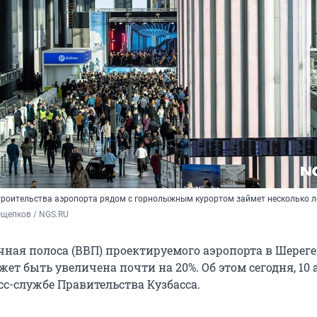
троительства аэропорта рядом с горнолыжным курортом займет несколько л
Ощепков / NGS.RU
чная полоса (ВВП) проектируемого аэропорта в Шерег
ет быть увеличена почти на 20%. Об этом сегодня, 10 
сс-службе Правительства Кузбасса.