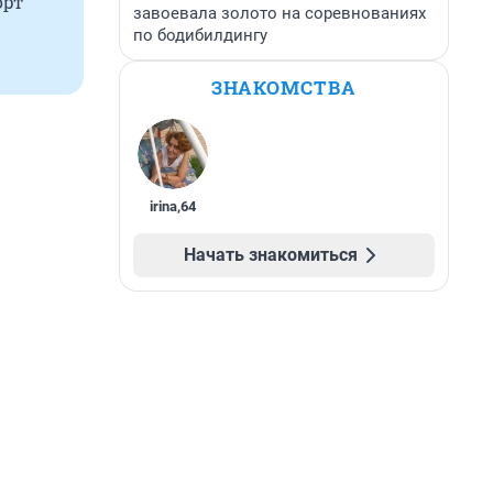
орт
завоевала золото на соревнованиях
по бодибилдингу
ЗНАКОМСТВА
irina
,
64
Начать знакомиться