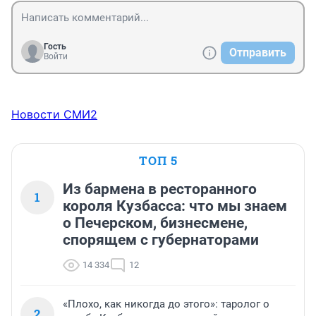
Гость
Отправить
Войти
Новости СМИ2
ТОП 5
Из бармена в ресторанного
1
короля Кузбасса: что мы знаем
о Печерском, бизнесмене,
спорящем с губернаторами
14 334
12
«Плохо, как никогда до этого»: таролог о
2