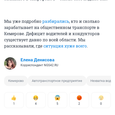
Мы уже подробно
разбирались
, кто и сколько
зарабатывает на общественном транспорте в
Кемерове. Дефицит водителей и кондукторов
существует давно по всей области. Мы
рассказывали, где
ситуация хуже всего
.
Елена Денисова
Корреспондент NGS42.RU
Кемерово
Автотранспортное предприятие
Нехватка води
1
4
5
2
0