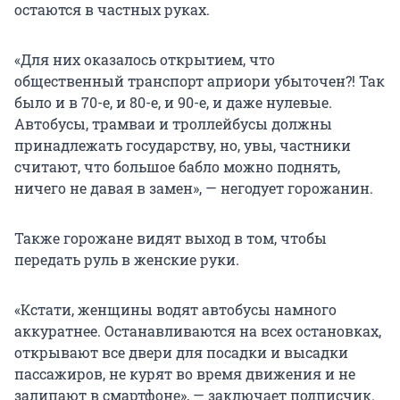
остаются в частных руках.
«Для них оказалось открытием, что
общественный транспорт априори убыточен?! Так
было и в 70-е, и 80-е, и 90-е, и даже нулевые.
Автобусы, трамваи и троллейбусы должны
принадлежать государству, но, увы, частники
считают, что большое бабло можно поднять,
ничего не давая в замен», — негодует горожанин.
Также горожане видят выход в том, чтобы
передать руль в женские руки.
«Кстати, женщины водят автобусы намного
аккуратнее. Останавливаются на всех остановках,
открывают все двери для посадки и высадки
пассажиров, не курят во время движения и не
залипают в смартфоне», — заключает подписчик.