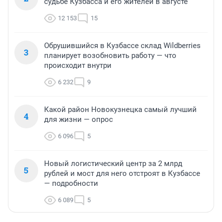
судьбе Кузбасса и его жителей в августе
12 153
15
Обрушившийся в Кузбассе склад Wildberries
3
планирует возобновить работу — что
происходит внутри
6 232
9
Какой район Новокузнецка самый лучший
4
для жизни — опрос
6 096
5
Новый логистический центр за 2 млрд
5
рублей и мост для него отстроят в Кузбассе
— подробности
6 089
5