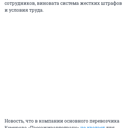
сотрудников, виновата система жестких штрафов
и условия труда.
Новость, что в компании основного перевозчика
Кемерова «Пассажиравтотранс»
не хватает
для