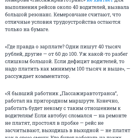
выполнения рейсов около 40 водителей, вызвала
большой резонанс. Кемеровчане считают, что
отличные условия трудоустройства остаются
только на бумаге.
«Где правда о зарплате? Одни пишут 40 тысяч
рублей, другие — от 60 до 100. Уж какой-то разбег
слишком большой. Если дефицит водителей, то
надо платить как минимум 100 тысяч и выше», —
рассуждает комментатор.
«Я бывший работник „Пассажиравтотранса“,
работал на пригородном маршруте. Конечно,
работать будет некому с таким отношением к
водителям! Если автобус сломался — на ремонте
не платят, простоял в пробке — рейс не
засчитывают, выходишь в выходной — не платят
как в свою смену. Кто будет работать на таких