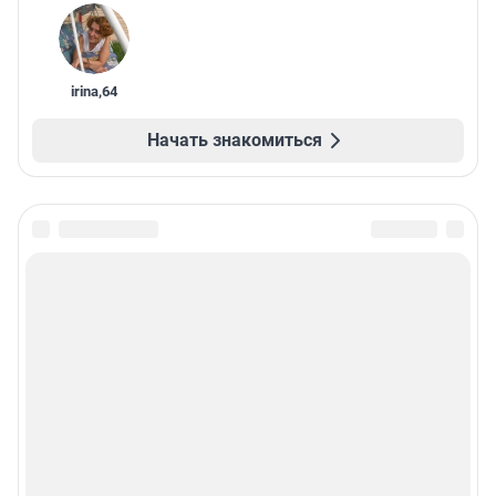
irina
,
64
Начать знакомиться