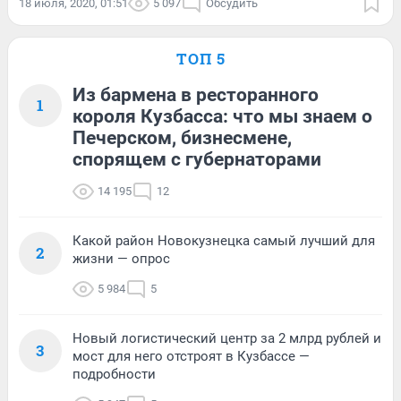
18 июля, 2020, 01:51
5 097
Обсудить
ТОП 5
Из бармена в ресторанного
1
короля Кузбасса: что мы знаем о
Печерском, бизнесмене,
спорящем с губернаторами
14 195
12
Какой район Новокузнецка самый лучший для
2
жизни — опрос
5 984
5
Новый логистический центр за 2 млрд рублей и
3
мост для него отстроят в Кузбассе —
подробности