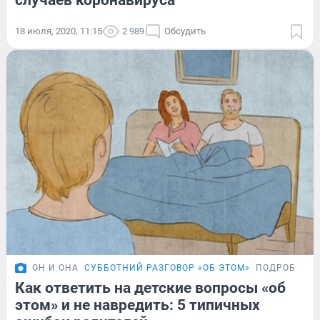
случаев коронавируса
18 июля, 2020, 11:15
2 989
Обсудить
ОН И ОНА
СУББОТНИЙ РАЗГОВОР «ОБ ЭТОМ»
ПОДРОБНОС
Как ответить на детские вопросы «об
этом» и не навредить: 5 типичных