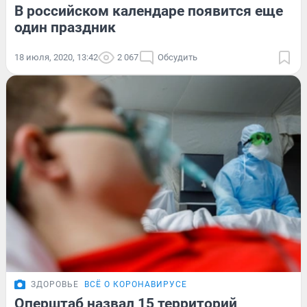
В российском календаре появится еще
один праздник
18 июля, 2020, 13:42
2 067
Обсудить
ЗДОРОВЬЕ
ВСЁ О КОРОНАВИРУСЕ
Оперштаб назвал 15 территорий