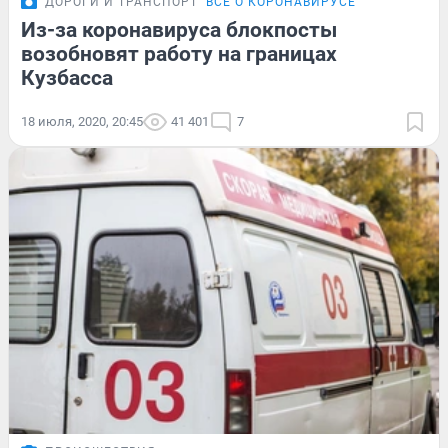
ДОРОГИ И ТРАНСПОРТ
ВСЁ О КОРОНАВИРУСЕ
Из-за коронавируса блокпосты
возобновят работу на границах
Кузбасса
18 июля, 2020, 20:45
41 401
7