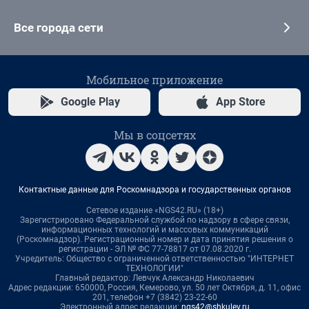
Все города сети
Мобильное приложение
Google Play
App Store
Мы в соцсетях
Контактные данные для Роскомнадзора и государственных органов
Сетевое издание «NGS42.RU» (18+)
Зарегистрировано Федеральной службой по надзору в сфере связи,
информационных технологий и массовых коммуникаций
(Роскомнадзор). Регистрационный номер и дата принятия решения о
регистрации - ЭЛ № ФС 77-78817 от 07.08.2020 г.
Учредитель: Общество с ограниченной ответственностью "ИНТЕРНЕТ
ТЕХНОЛОГИИ"
Главный редактор: Левчук Александр Николаевич
Адрес редакции: 650000, Россия, Кемерово, ул. 50 лет Октября, д. 11, офис
201, телефон +7 (3842) 23-22-60
Электронный адрес редакции:
ngs42@shkulev.ru