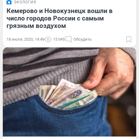
ЭКОЛОГИЯ
Кемерово и Новокузнецк вошли в
число городов России с самым
грязным воздухом
18 июля, 2020, 14:49
15 045
Обсудить