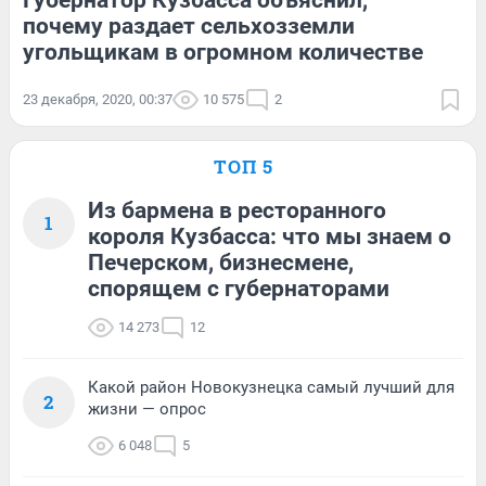
Губернатор Кузбасса объяснил,
почему раздает сельхозземли
угольщикам в огромном количестве
23 декабря, 2020, 00:37
10 575
2
ТОП 5
Из бармена в ресторанного
1
короля Кузбасса: что мы знаем о
Печерском, бизнесмене,
спорящем с губернаторами
14 273
12
Какой район Новокузнецка самый лучший для
2
жизни — опрос
6 048
5