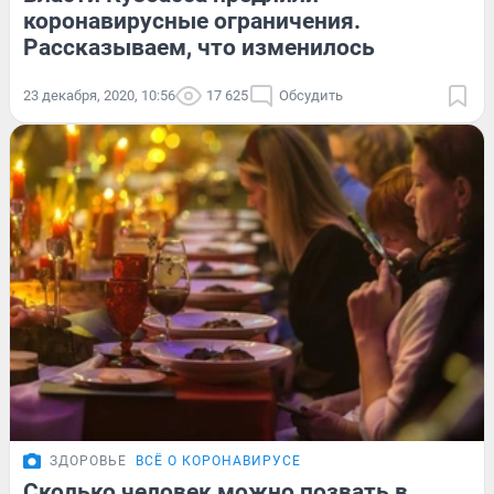
коронавирусные ограничения.
Рассказываем, что изменилось
23 декабря, 2020, 10:56
17 625
Обсудить
ЗДОРОВЬЕ
ВСЁ О КОРОНАВИРУСЕ
Сколько человек можно позвать в