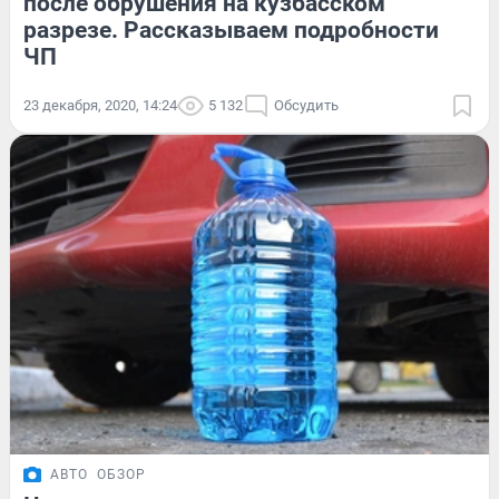
после обрушения на кузбасском
разрезе. Рассказываем подробности
ЧП
23 декабря, 2020, 14:24
5 132
Обсудить
АВТО
ОБЗОР