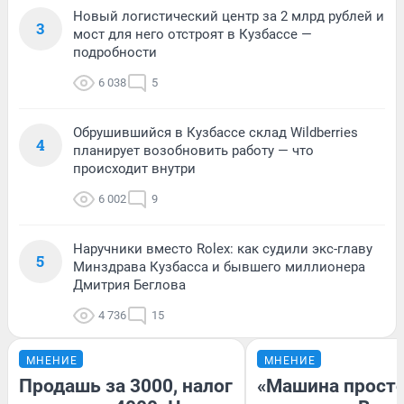
Новый логистический центр за 2 млрд рублей и
3
мост для него отстроят в Кузбассе —
подробности
6 038
5
Обрушившийся в Кузбассе склад Wildberries
4
планирует возобновить работу — что
происходит внутри
6 002
9
Наручники вместо Rolex: как судили экс-главу
5
Минздрава Кузбасса и бывшего миллионера
Дмитрия Беглова
4 736
15
МНЕНИЕ
МНЕНИЕ
Продашь за 3000, налог
«Машина прост