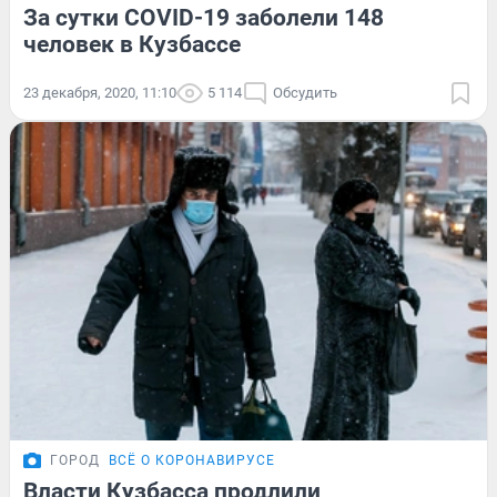
За сутки COVID-19 заболели 148
человек в Кузбассе
23 декабря, 2020, 11:10
5 114
Обсудить
ГОРОД
ВСЁ О КОРОНАВИРУСЕ
Власти Кузбасса продлили