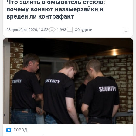
Что залить в омыватель стекла:
почему воняют незамерзайки и
вреден ли контрафакт
23 декабря, 2020, 13:52
1 993
Обсудить
ГОРОД