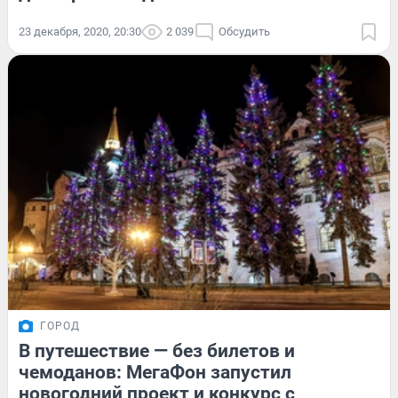
23 декабря, 2020, 20:30
2 039
Обсудить
ГОРОД
В путешествие — без билетов и
чемоданов: МегаФон запустил
новогодний проект и конкурс с