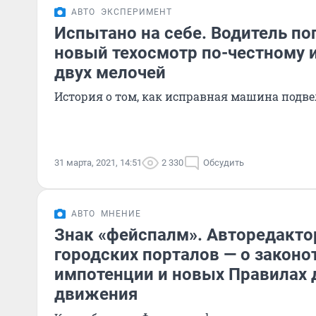
АВТО
ЭКСПЕРИМЕНТ
Испытано на себе. Водитель п
новый техосмотр по-честному и
двух мелочей
История о том, как исправная машина подве
31 марта, 2021, 14:51
2 330
Обсудить
АВТО
МНЕНИЕ
Знак «фейспалм». Авторедакто
городских порталов — о законо
импотенции и новых Правилах
движения