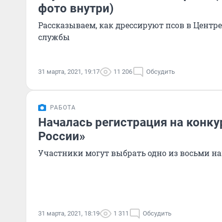
фото внутри)
Рассказываем, как дрессируют псов в Центр
службы
31 марта, 2021, 19:17
11 206
Обсудить
РАБОТА
Началась регистрация на конк
России»
Участники могут выбрать одно из восьми н
31 марта, 2021, 18:19
1 311
Обсудить