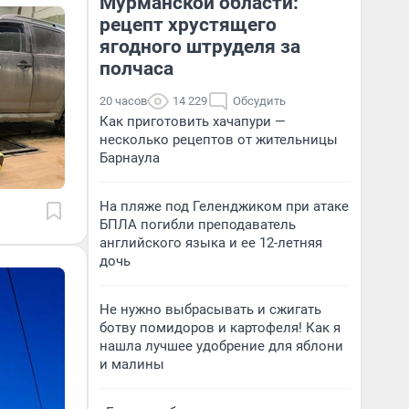
Мурманской области:
рецепт хрустящего
ягодного штруделя за
полчаса
20 часов
14 229
Обсудить
Как приготовить хачапури —
несколько рецептов от жительницы
Барнаула
На пляже под Геленджиком при атаке
БПЛА погибли преподаватель
английского языка и ее 12-летняя
дочь
Не нужно выбрасывать и сжигать
ботву помидоров и картофеля! Как я
нашла лучшее удобрение для яблони
и малины