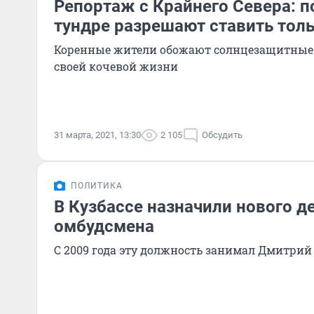
Репортаж с Крайнего Севера: п
тундре разрешают ставить то
Коренные жители обожают солнцезащитные о
своей кочевой жизни
31 марта, 2021, 13:30
2 105
Обсудить
ПОЛИТИКА
В Кузбассе назначили нового д
омбудсмена
С 2009 года эту должность занимал Дмитри