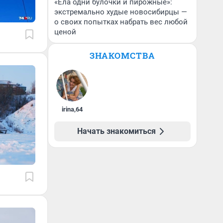
«Ела одни булочки и пирожные»:
экстремально худые новосибирцы —
о своих попытках набрать вес любой
ценой
ЗНАКОМСТВА
irina
,
64
Начать знакомиться