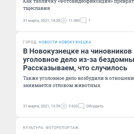
Как табличку «Фотовидеофиксация» преврат
тщеславия
31 марта, 2021, 14:35
11 083
1
ГОРОД
НОВОСТИ НОВОКУЗНЕЦКА
В Новокузнецке на чиновников
уголовное дело из-за бездомны
Рассказываем, что случилось
Также уголовное дело возбудили в отношен
занимается отловом животных
31 марта, 2021, 13:59
3 633
Обсудить
КУЛЬТУРА
ФОТОРЕПОРТАЖ