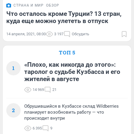
СТРАНА И МИР
ОБЗОР
Что осталось кроме Турции? 13 стран,
куда еще можно улететь в отпуск
14 апреля, 2021, 08:00
3 197
Обсудить
ТОП 5
«Плохо, как никогда до этого»:
1
таролог о судьбе Кузбасса и его
жителей в августе
14 969
21
Обрушившийся в Кузбассе склад Wildberries
2
планирует возобновить работу — что
происходит внутри
6 395
9