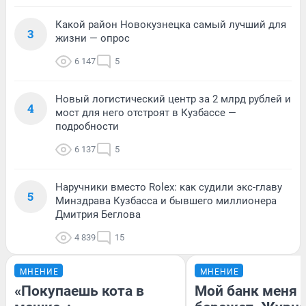
Какой район Новокузнецка самый лучший для
3
жизни — опрос
6 147
5
Новый логистический центр за 2 млрд рублей и
4
мост для него отстроят в Кузбассе —
подробности
6 137
5
Наручники вместо Rolex: как судили экс-главу
5
Минздрава Кузбасса и бывшего миллионера
Дмитрия Беглова
4 839
15
МНЕНИЕ
МНЕНИЕ
«Покупаешь кота в
Мой банк меня