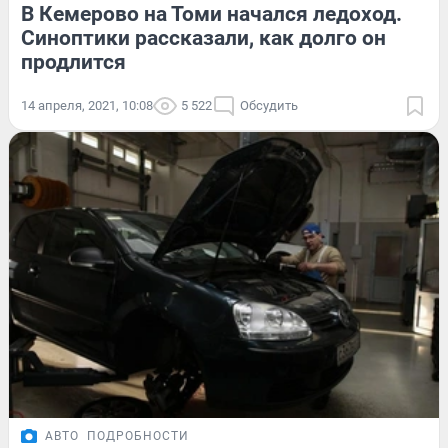
В Кемерово на Томи начался ледоход.
Синоптики рассказали, как долго он
продлится
14 апреля, 2021, 10:08
5 522
Обсудить
АВТО
ПОДРОБНОСТИ