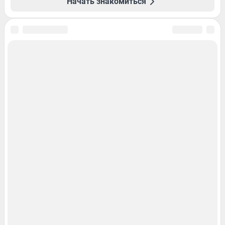
Начать знакомиться