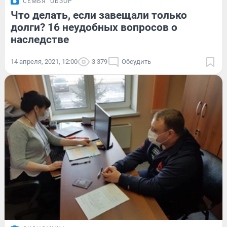
СЕМЬЯ
ОБЗОР
Что делать, если завещали только
долги? 16 неудобных вопросов о
наследстве
14 апреля, 2021, 12:00
3 379
Обсудить