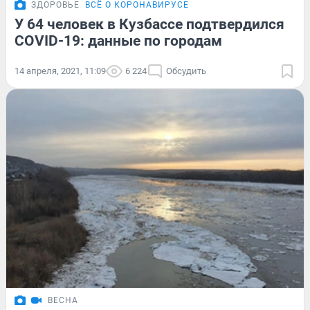
ЗДОРОВЬЕ
ВСЁ О КОРОНАВИРУСЕ
У 64 человек в Кузбассе подтвердился
COVID-19: данные по городам
14 апреля, 2021, 11:09
6 224
Обсудить
ВЕСНА