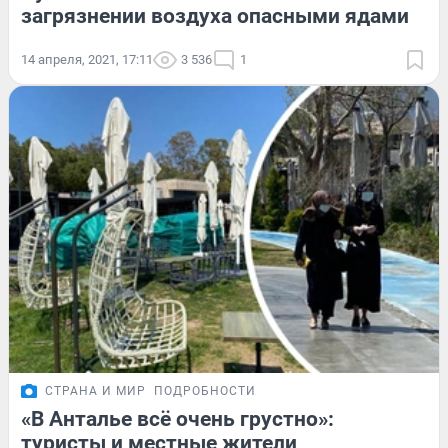
загрязнении воздуха опасными ядами
14 апреля, 2021, 17:11
3 536
1
СТРАНА И МИР
ПОДРОБНОСТИ
«В Анталье всё очень грустно»:
туристы и местные жители