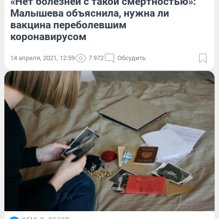
«Нет болезней с такой смертностью»:
Малышева объяснила, нужна ли
вакцина переболевшим
коронавирусом
14 апреля, 2021, 12:59
7 972
Обсудить