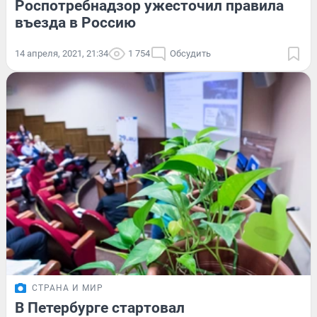
Роспотребнадзор ужесточил правила
въезда в Россию
14 апреля, 2021, 21:34
1 754
Обсудить
СТРАНА И МИР
В Петербурге стартовал