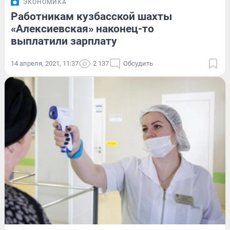
ЭКОНОМИКА
Работникам кузбасской шахты
«Алексиевская» наконец-то
выплатили зарплату
14 апреля, 2021, 11:37
2 137
Обсудить