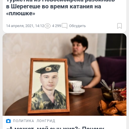
в Шерегеше во время катания на
«плюшке»
14 апреля, 2021, 14:12
4 299
Обсудить
ПОЛИТИКА
ЛОНГРИД