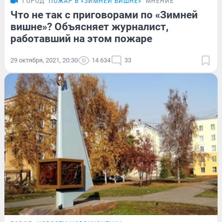
ГОРОД
ПОЖАР В «ЗИМНЕЙ ВИШНЕ»
МНЕНИЕ
Что не так с приговорами по «Зимней
вишне»? Объясняет журналист,
работавший на этом пожаре
29 октября, 2021, 20:30
14 634
33