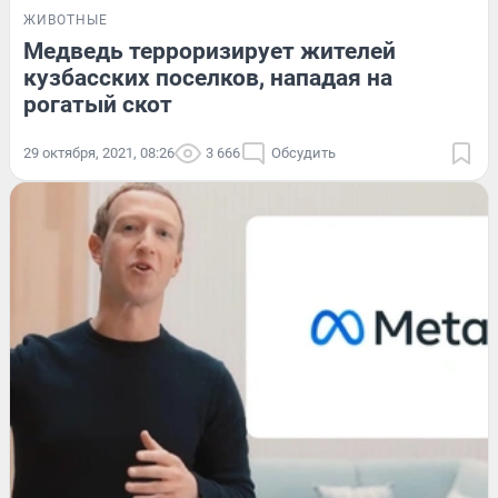
ЖИВОТНЫЕ
Медведь терроризирует жителей
кузбасских поселков, нападая на
рогатый скот
29 октября, 2021, 08:26
3 666
Обсудить