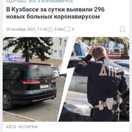
ЗДОРОВЬЕ
ВСЁ О КОРОНАВИРУСЕ
В Кузбассе за сутки выявили 296
новых больных коронавирусом
29 октября, 2021, 11:14
5 656
3
АВТО
ИСТОРИИ