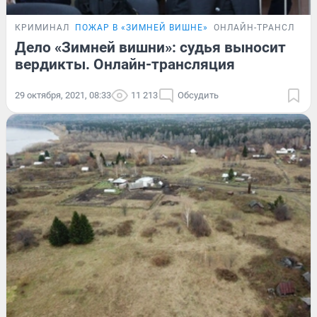
КРИМИНАЛ
ПОЖАР В «ЗИМНЕЙ ВИШНЕ»
ОНЛАЙН-ТРАНСЛЯЦИ
Дело «Зимней вишни»: судья выносит
вердикты. Онлайн-трансляция
29 октября, 2021, 08:33
11 213
Обсудить