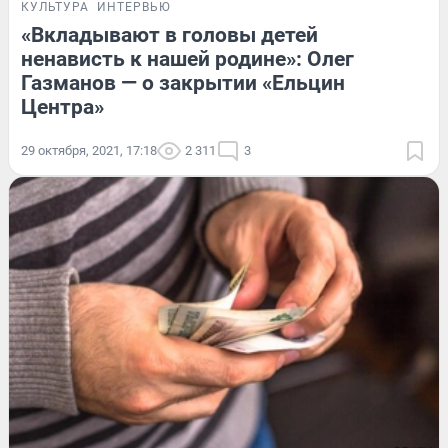
КУЛЬТУРА
ИНТЕРВЬЮ
«Вкладывают в головы детей
ненависть к нашей родине»: Олег
Газманов — о закрытии «Ельцин
Центра»
29 октября, 2021, 17:18
2 311
3