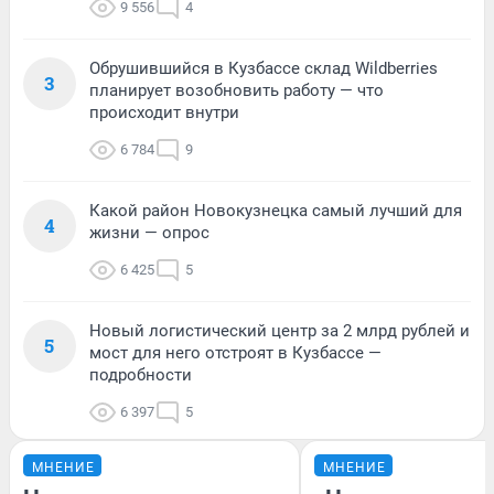
9 556
4
Обрушившийся в Кузбассе склад Wildberries
3
планирует возобновить работу — что
происходит внутри
6 784
9
Какой район Новокузнецка самый лучший для
4
жизни — опрос
6 425
5
Новый логистический центр за 2 млрд рублей и
5
мост для него отстроят в Кузбассе —
подробности
6 397
5
МНЕНИЕ
МНЕНИЕ