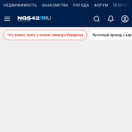
НЕДВИЖИМОСТЬ
ЗНАКОМСТВА
ПОГОДА
ФОРУМ
ТЕЛЕПРО
Что важно знать о новом заммэра Кемерова
Льготный проезд с ка