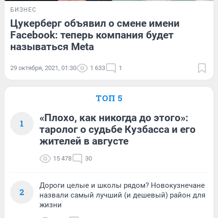
БИЗНЕС
Цукерберг объявил о смене имени
Facebook: теперь компания будет
называться Meta
29 октября, 2021, 01:30
1 633
1
ТОП 5
«Плохо, как никогда до этого»:
1
таролог о судьбе Кузбасса и его
жителей в августе
15 478
30
Дороги целые и школы рядом? Новокузнечане
2
назвали самый лучший (и дешевый) район для
жизни