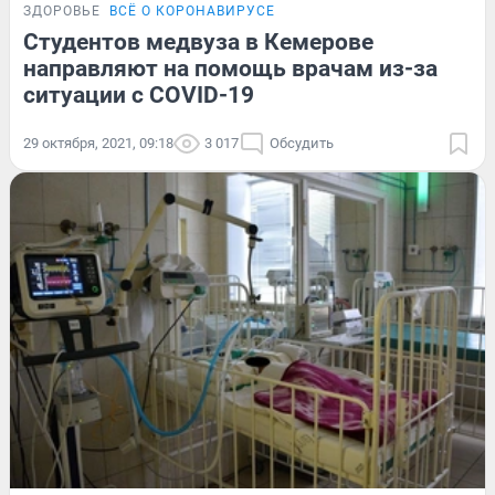
ЗДОРОВЬЕ
ВСЁ О КОРОНАВИРУСЕ
Студентов медвуза в Кемерове
направляют на помощь врачам из-за
ситуации с COVID-19
29 октября, 2021, 09:18
3 017
Обсудить