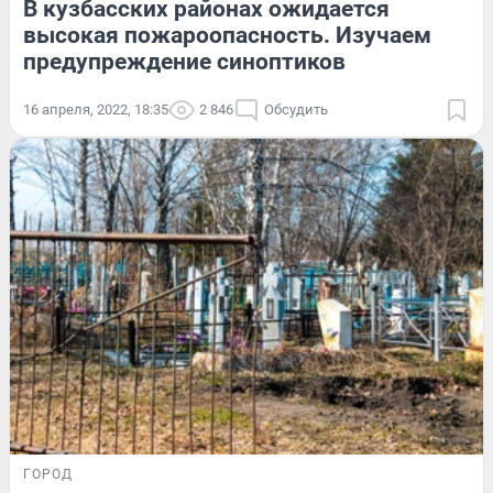
В кузбасских районах ожидается
высокая пожароопасность. Изучаем
предупреждение синоптиков
16 апреля, 2022, 18:35
2 846
Обсудить
ГОРОД