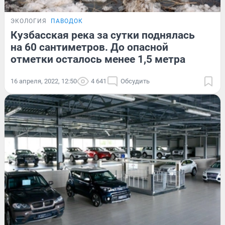
ЭКОЛОГИЯ
ПАВОДОК
Кузбасская река за сутки поднялась
на 60 сантиметров. До опасной
отметки осталось менее 1,5 метра
16 апреля, 2022, 12:50
4 641
Обсудить