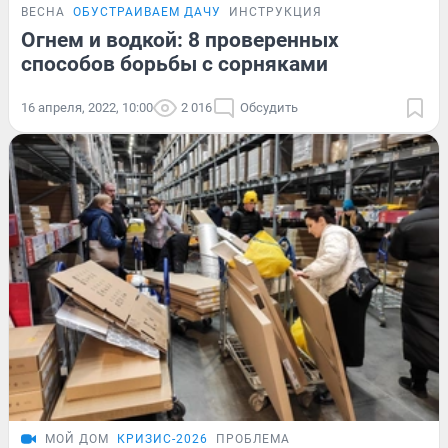
ВЕСНА
ОБУСТРАИВАЕМ ДАЧУ
ИНСТРУКЦИЯ
Огнем и водкой: 8 проверенных
способов борьбы с сорняками
16 апреля, 2022, 10:00
2 016
Обсудить
МОЙ ДОМ
КРИЗИС-2026
ПРОБЛЕМА