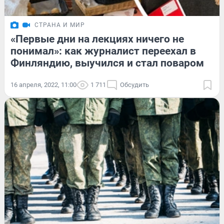
СТРАНА И МИР
«Первые дни на лекциях ничего не
понимал»: как журналист переехал в
Финляндию, выучился и стал поваром
16 апреля, 2022, 11:00
1 711
Обсудить