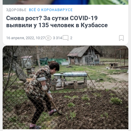
ЗДОРОВЬЕ
ВСЁ О КОРОНАВИРУСЕ
Снова рост? За сутки COVID-19
выявили у 135 человек в Кузбассе
16 апреля, 2022, 10:27
3 314
2