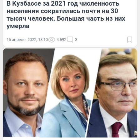
В Кузбассе за 2021 год численность
населения сократилась почти на 30
тысяч человек. Большая часть из них
умерла
16 апреля, 2022, 18:10
4 692
3