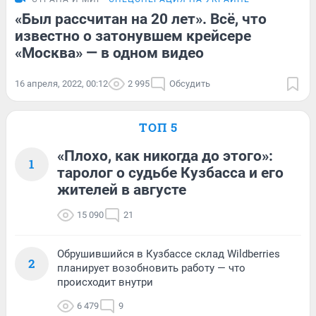
«Был рассчитан на 20 лет». Всё, что
известно о затонувшем крейсере
«Москва» — в одном видео
16 апреля, 2022, 00:12
2 995
Обсудить
ТОП 5
«Плохо, как никогда до этого»:
1
таролог о судьбе Кузбасса и его
жителей в августе
15 090
21
Обрушившийся в Кузбассе склад Wildberries
2
планирует возобновить работу — что
происходит внутри
6 479
9