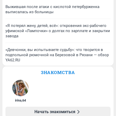
Выжившая после атаки с кислотой петербурженка
выписалась из больницы
«Я потерял жену, детей, всё»: откровения экс-рабочего
уфимской «Лампочки» о долгах по зарплате и закрытии
завода
«Девчонки, вы испытываете судьбу»: что творится в
подпольной рюмочной на Березовой в Рязани — обзор
YA62.RU
ЗНАКОМСТВА
irina
,
64
Начать знакомиться