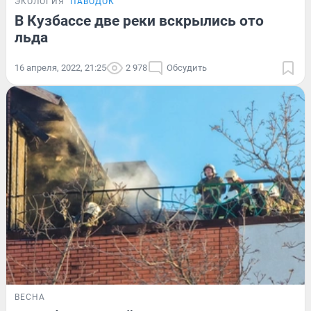
ЭКОЛОГИЯ
ПАВОДОК
В Кузбассе две реки вскрылись ото
льда
16 апреля, 2022, 21:25
2 978
Обсудить
ВЕСНА