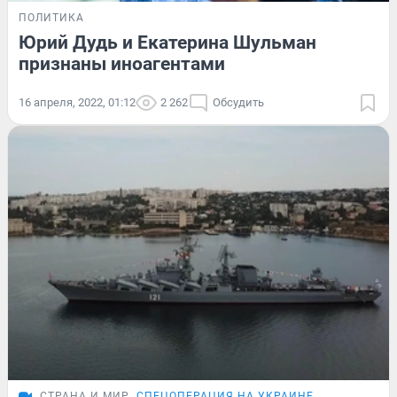
ПОЛИТИКА
Юрий Дудь и Екатерина Шульман
признаны иноагентами
16 апреля, 2022, 01:12
2 262
Обсудить
СТРАНА И МИР
СПЕЦОПЕРАЦИЯ НА УКРАИНЕ