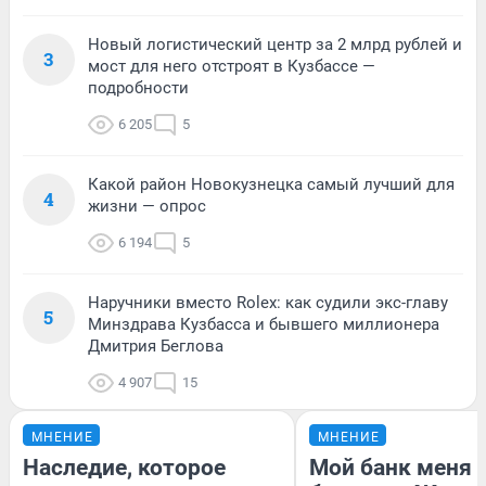
Новый логистический центр за 2 млрд рублей и
3
мост для него отстроят в Кузбассе —
подробности
6 205
5
Какой район Новокузнецка самый лучший для
4
жизни — опрос
6 194
5
Наручники вместо Rolex: как судили экс-главу
5
Минздрава Кузбасса и бывшего миллионера
Дмитрия Беглова
4 907
15
МНЕНИЕ
МНЕНИЕ
Наследие, которое
Мой банк меня