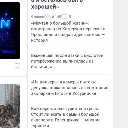
хорошей»
9 часов
8 145
5
«Мечтал о большой жизни»:
иностранец из Камеруна переехал в
Ярославль и создал здесь семью —
история
Выжившая после атаки с кислотой
петербурженка выписалась из
больницы
«Не вольеры, а камеры пыток»:
девушка пожаловалась на состояние
экопарка «Лотос» в Уссурийске
Вой сирен, злые туристы и грязь.
Стоит ли ехать в самый большой
аквапарк в Геленджике — мнение
туристки