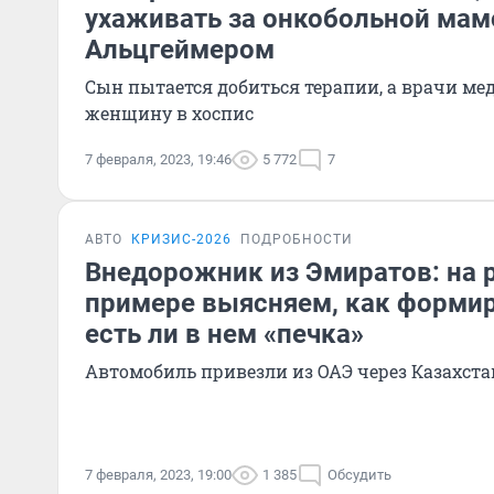
ухаживать за онкобольной мам
Альцгеймером
Сын пытается добиться терапии, а врачи м
женщину в хоспис
7 февраля, 2023, 19:46
5 772
7
АВТО
КРИЗИС-2026
ПОДРОБНОСТИ
Внедорожник из Эмиратов: на 
примере выясняем, как формир
есть ли в нем «печка»
Автомобиль привезли из ОАЭ через Казахстан
7 февраля, 2023, 19:00
1 385
Обсудить