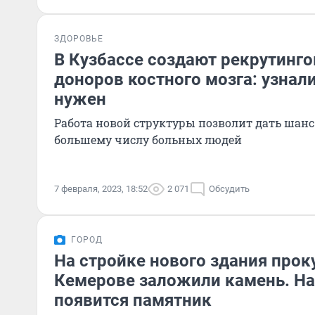
ЗДОРОВЬЕ
В Кузбассе создают рекрутинг
доноров костного мозга: узнали
нужен
Работа новой структуры позволит дать шан
большему числу больных людей
7 февраля, 2023, 18:52
2 071
Обсудить
ГОРОД
На стройке нового здания прок
Кемерове заложили камень. На
появится памятник