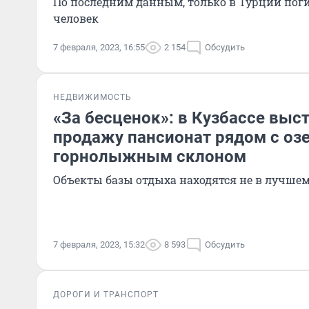
По последним данным, только в Турции пог
человек
7 февраля, 2023, 16:55
2 154
Обсудить
НЕДВИЖИМОСТЬ
«За бесценок»: в Кузбассе выс
продажу пансионат рядом с оз
горнолыжным склоном
Объекты базы отдыха находятся не в лучше
7 февраля, 2023, 15:32
8 593
Обсудить
ДОРОГИ И ТРАНСПОРТ