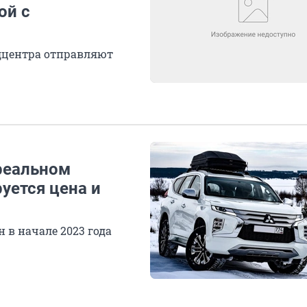
ой с
едцентра отправляют
реальном
уется цена и
 в начале 2023 года