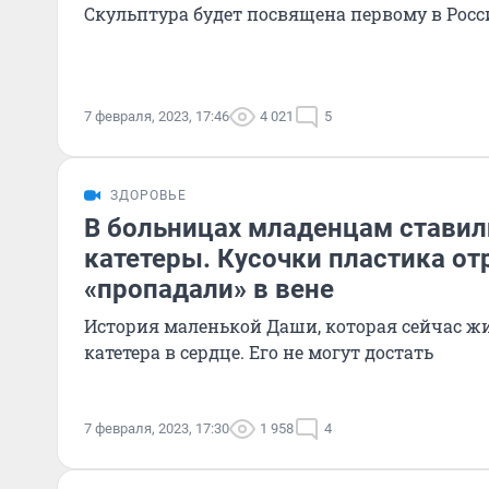
Скульптура будет посвящена первому в Рос
7 февраля, 2023, 17:46
4 021
5
ЗДОРОВЬЕ
В больницах младенцам стави
катетеры. Кусочки пластика от
«пропадали» в вене
История маленькой Даши, которая сейчас жи
катетера в сердце. Его не могут достать
7 февраля, 2023, 17:30
1 958
4