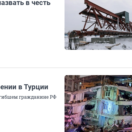
азвать в честь
ении в Турции
огибшем гражданине РФ