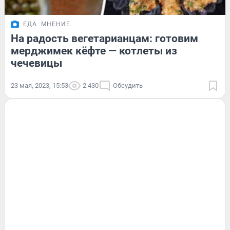
ЕДА
МНЕНИЕ
На радость вегетарианцам: готовим
мерджимек кёфте — котлеты из
чечевицы
23 мая, 2023, 15:53
2 430
Обсудить