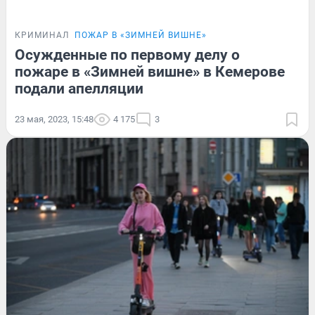
КРИМИНАЛ
ПОЖАР В «ЗИМНЕЙ ВИШНЕ»
Осужденные по первому делу о
пожаре в «Зимней вишне» в Кемерове
подали апелляции
23 мая, 2023, 15:48
4 175
3