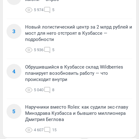
5 974
5
Новый логистический центр за 2 млрд рублей и
3
мост для него отстроят в Кузбассе —
подробности
5 936
5
Обрушившийся в Кузбассе склад Wildberries
4
планирует возобновить работу — что
происходит внутри
5 040
8
Наручники вместо Rolex: как судили экс-главу
5
Минздрава Кузбасса и бывшего миллионера
Дмитрия Беглова
4 607
15