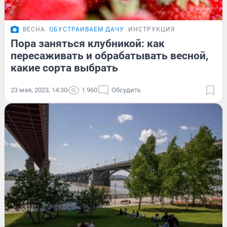
ВЕСНА
ОБУСТРАИВАЕМ ДАЧУ
ИНСТРУКЦИЯ
Пора заняться клубникой: как
пересаживать и обрабатывать весной,
какие сорта выбрать
23 мая, 2023, 14:30
1 960
Обсудить