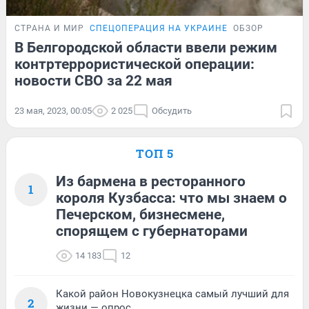
СТРАНА И МИР
СПЕЦОПЕРАЦИЯ НА УКРАИНЕ
ОБЗОР
В Белгородской области ввели режим
контртеррористической операции:
новости СВО за 22 мая
23 мая, 2023, 00:05
2 025
Обсудить
ТОП 5
Из бармена в ресторанного
1
короля Кузбасса: что мы знаем о
Печерском, бизнесмене,
спорящем с губернаторами
14 183
12
Какой район Новокузнецка самый лучший для
2
жизни — опрос