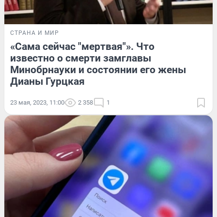
СТРАНА И МИР
«Сама сейчас "мертвая"». Что
известно о смерти замглавы
Минобрнауки и состоянии его жены
Дианы Гурцкая
23 мая, 2023, 11:00
2 358
1