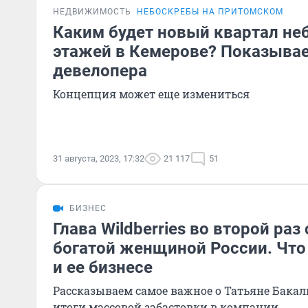
НЕДВИЖИМОСТЬ
НЕБОСКРЕБЫ НА ПРИТОМСКОМ
Каким будет новый квартал не
этажей в Кемерове? Показыва
девелопера
Концепция может еще измениться
31 августа, 2023, 17:32
21 117
51
БИЗНЕС
Глава Wildberries во второй раз
богатой женщиной России. Что 
и ее бизнесе
Рассказываем самое важное о Татьяне Бака
итоги массовой забастовки в компании