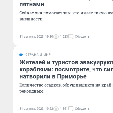
пятнами
Сейчас она помогает тем, кто имеет такую ж
внешности
31 августа, 2023, 19:30
1 523
Обсудить
СТРАНА И МИР
Жителей и туристов эвакуирую
кораблями: посмотрите, что с
натворили в Приморье
Количество осадков, обрушившихся на край в
рекордным
31 августа, 2023, 19:22
1 361
Обсудить