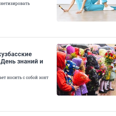
онетизировать
кузбасские
 День знаний и
ет носить с собой зонт