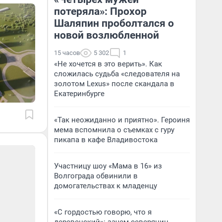
потеряла»: Прохор
Шаляпин проболтался о
новой возлюбленной
15 часов
5 302
1
«Не хочется в это верить». Как
сложилась судьба «следователя на
золотом Lexus» после скандала в
Екатеринбурге
«Так неожиданно и приятно». Героиня
мема вспомнила о съемках с гуру
пикапа в кафе Владивостока
Участницу шоу «Мама в 16» из
Волгограда обвинили в
домогательствах к младенцу
«С гордостью говорю, что я