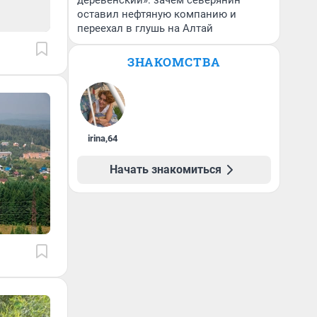
деревенский»: зачем северянин
оставил нефтяную компанию и
переехал в глушь на Алтай
ЗНАКОМСТВА
irina
,
64
Начать знакомиться