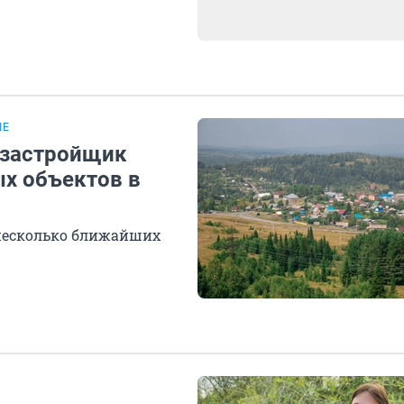
ШЕ
 застройщик
ых объектов в
несколько ближайших