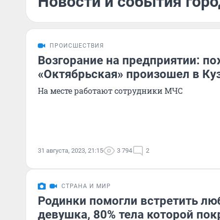
Новости и события горо
ПРОИСШЕСТВИЯ
Возгорание на предприятии: по
«Октябрьская» произошел в Ку
На месте работают сотрудники МЧС
31 августа, 2023, 21:15
3 794
2
СТРАНА И МИР
Родинки помогли встретить лю
девушка, 80% тела которой п