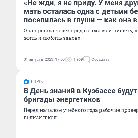
«Не жди, я не приду. У меня др
мать осталась одна с детьми бе
поселилась в глуши — как она
Она прошла через предательство и нищету, 
жить и любить заново
31 августа, 2023, 17:00
1 969
Обсудить
ГОРОД
В День знаний в Кузбассе буду
бригады энергетиков
Перед началом учебного года рабочие пров
вблизи школ