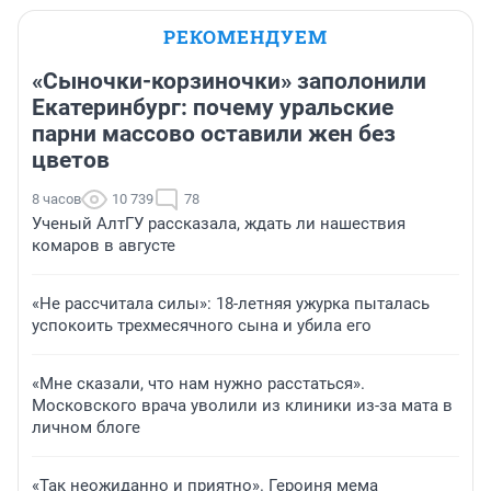
РЕКОМЕНДУЕМ
«Сыночки-корзиночки» заполонили
Екатеринбург: почему уральские
парни массово оставили жен без
цветов
8 часов
10 739
78
Ученый АлтГУ рассказала, ждать ли нашествия
комаров в августе
«Не рассчитала силы»: 18-летняя ужурка пыталась
успокоить трехмесячного сына и убила его
«Мне сказали, что нам нужно расстаться».
Московского врача уволили из клиники из-за мата в
личном блоге
«Так неожиданно и приятно». Героиня мема