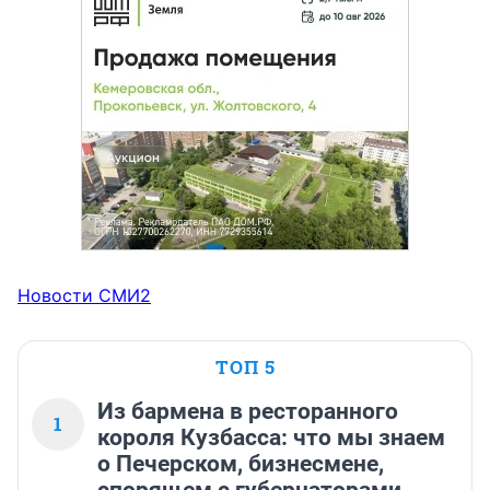
Новости СМИ2
ТОП 5
Из бармена в ресторанного
1
короля Кузбасса: что мы знаем
о Печерском, бизнесмене,
спорящем с губернаторами