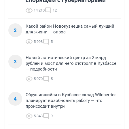
14 210
12
Какой район Новокузнецка самый лучший
2
для жизни — опрос
5 998
5
Новый логистический центр за 2 млрд
3
рублей и мост для него отстроят в Кузбассе
— подробности
5 970
5
Обрушившийся в Кузбассе склад Wildberries
4
планирует возобновить работу — что
происходит внутри
5 343
9