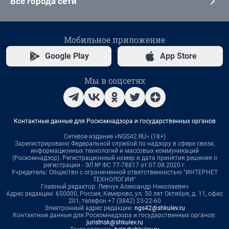
Все города сети
Мобильное приложение
Google Play
App Store
Мы в соцсетях
Контактные данные для Роскомнадзора и государственных органов
Сетевое издание «NGS42.RU» (18+)
Зарегистрировано Федеральной службой по надзору в сфере связи,
информационных технологий и массовых коммуникаций
(Роскомнадзор). Регистрационный номер и дата принятия решения о
регистрации - ЭЛ № ФС 77-78817 от 07.08.2020 г.
Учредитель: Общество с ограниченной ответственностью "ИНТЕРНЕТ
ТЕХНОЛОГИИ"
Главный редактор: Левчук Александр Николаевич
Адрес редакции: 650000, Россия, Кемерово, ул. 50 лет Октября, д. 11, офис
201, телефон +7 (3842) 23-22-60
Электронный адрес редакции:
ngs42@shkulev.ru
Контактные данные для Роскомнадзора и государственных органов:
juristnsk@shkulev.ru