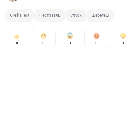
GrelkaFest
Фестиваль
Спуск
Шерегеш
0
0
0
0
0