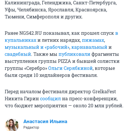
Калининграда, Геленджика, Санкт-Петербурга,
Уфы, Челябинска, Ярославля, Красноярска,
Тюмени, Симферополя и других.
Ранее NGS42.RU показывал, как прошел спуск
в
купальниках
и летних нарядах,
пижамах
,
музыкальный и «рабочий»
,
карнавальный
и
свадебный
. Также мы
публиковали
фрагменты
выступления группы PIZZA и бывшей солистки
группы «Серебро»
Ольги Серябкиной
, которые
были среди 10 хедлайнеров фестиваля.
Перед началом фестиваля директор GrelkaFest
Никита Гирин
сообщил
на пресс-конференции,
что бюджет мероприятия — около 20 млн рублей.
Анастасия Ильина
Редактор