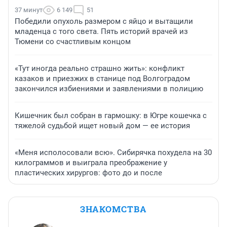
37 минут
6 149
51
Победили опухоль размером с яйцо и вытащили
младенца с того света. Пять историй врачей из
Тюмени со счастливым концом
«Тут иногда реально страшно жить»: конфликт
казаков и приезжих в станице под Волгоградом
закончился избиениями и заявлениями в полицию
Кишечник был собран в гармошку: в Югре кошечка с
тяжелой судьбой ищет новый дом — ее история
«Меня исполосовали всю». Сибирячка похудела на 30
килограммов и выиграла преображение у
пластических хирургов: фото до и после
ЗНАКОМСТВА