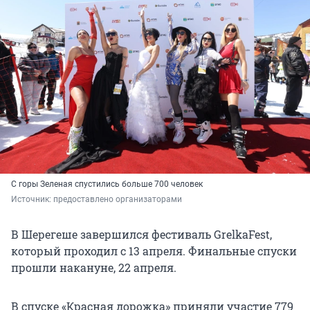
С горы Зеленая спустились больше 700 человек
Источник: 
предоставлено организаторами
В Шерегеше завершился фестиваль GrelkaFest,
который проходил с 13 апреля. Финальные спуски
прошли накануне, 22 апреля.
В спуске «Красная дорожка» приняли участие 779