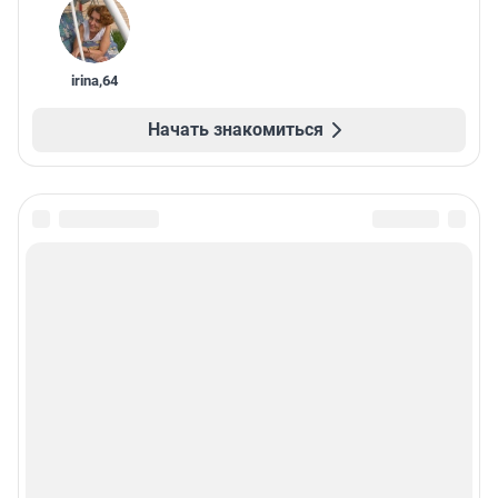
irina
,
64
Начать знакомиться