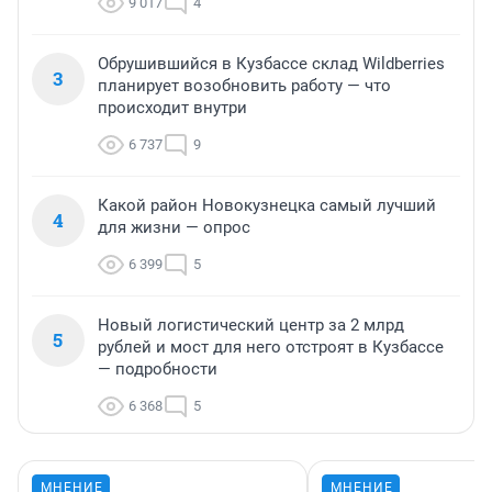
9 017
4
Обрушившийся в Кузбассе склад Wildberries
3
планирует возобновить работу — что
происходит внутри
6 737
9
Какой район Новокузнецка самый лучший
4
для жизни — опрос
6 399
5
Новый логистический центр за 2 млрд
5
рублей и мост для него отстроят в Кузбассе
— подробности
6 368
5
МНЕНИЕ
МНЕНИЕ