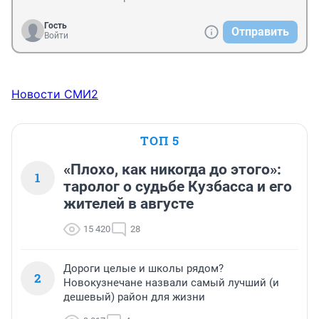
Гость
Отправить
Войти
Новости СМИ2
ТОП 5
«Плохо, как никогда до этого»:
1
таролог о судьбе Кузбасса и его
жителей в августе
15 420
28
Дороги целые и школы рядом?
2
Новокузнечане назвали самый лучший (и
дешевый) район для жизни