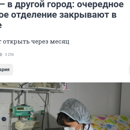
 в другой город: очередное
ое отделение закрывают в
е
 открыть через месяц
3 256
ария