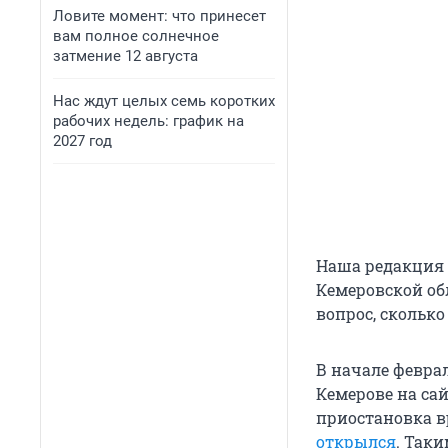
Ловите момент: что принесет
вам полное солнечное
затмение 12 августа
Нас ждут целых семь коротких
рабочих недель: график на
2027 год
Наша редакция 
Кемеровской об
вопрос, скольк
В начале февра
Кемерове на са
приостановка вр
открылся
. Таки