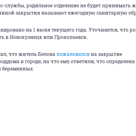
с-службы, родильное отделение не будет принимать 
ричиной закрытия называют ежегодную санитарную обр
нировано на 1 июня текущего года. Уточняется, что р
ть в Новокузнецк или Прокопьевск.
сал, что житель Белова
пожаловался
на закрытие
оддома в городе, на что ему ответили, что определена
 беременных.