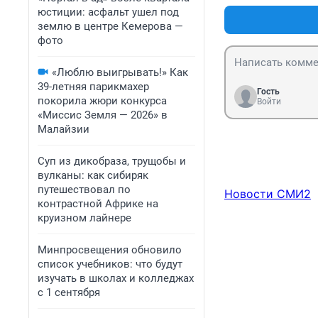
юстиции: асфальт ушел под
землю в центре Кемерова —
фото
«Люблю выигрывать!» Как
39-летняя парикмахер
Гость
покорила жюри конкурса
Войти
«Миссис Земля — 2026» в
Малайзии
Суп из дикобраза, трущобы и
вулканы: как сибиряк
путешествовал по
Новости СМИ2
контрастной Африке на
круизном лайнере
Минпросвещения обновило
список учебников: что будут
изучать в школах и колледжах
с 1 сентября