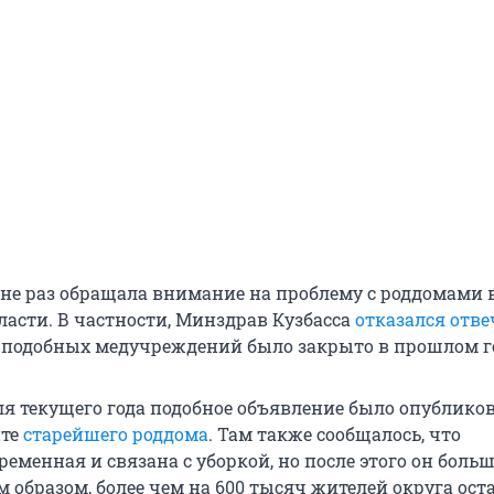
не раз обращала внимание на проблему с роддомами 
ласти. В частности, Минздрав Кузбасса
отказался отве
о подобных медучреждений было закрыто в прошлом г
ля текущего года подобное объявление было опублико
йте
старейшего роддома
. Там также сообщалось, что
еменная и связана с уборкой, но после этого он боль
м образом, более чем на 600 тысяч жителей округа ост