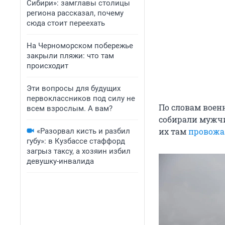
Сибири»: замглавы столицы
региона рассказал, почему
сюда стоит переехать
На Черноморском побережье
закрыли пляжи: что там
происходит
Эти вопросы для будущих
первоклассников под силу не
По словам воен
всем взрослым. А вам?
собирали мужчин
их там
провожа
«Разорвал кисть и разбил
губу»: в Кузбассе стаффорд
загрыз таксу, а хозяин избил
девушку-инвалида