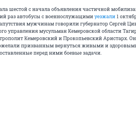
тала шестой с начала объявления частичной мобилиза
ний раз автобусы с военнослужащими
уезжали
1 октяб
напутствия мужчинам говорили губернатор Сергей Ци
ого управления мусульман Кемеровской области Таги
трополит Кемеровский и Прокопьевский Аристарх. О
ожелали призванным вернуться живыми и здоровым
оставленные перед ними боевые задачи.