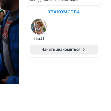
нападении и реабилитации
ЗНАКОМСТВА
irina
,
64
Начать знакомиться