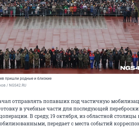
ев пришли родные и близкие
ков / NGS42.RU
начал отправлять попавших под частичную мобилиза
отовку в учебные части для последующей переброски 
операции. В среду, 19 октября, из областной столицы
 мобилизованными, передает с места событий корреспо