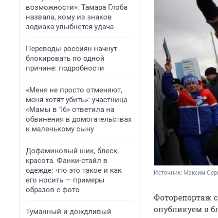
возможности»: Тамара Глоба
назвала, кому из знаков
зодиака улыбнется удача
Переводы россиян начнут
блокировать по одной
причине: подробности
«Меня не просто отменяют,
меня хотят убить»: участница
«Мамы в 16» ответила на
обвинения в домогательствах
к маленькому сыну
Дофаминовый шик, блеск,
красота. Фанки-стайл в
одежде: что это такое и как
Источник: 
Максим Сер
его носить — примеры
образов с фото
Фоторепортаж 
опубликуем в 
Туманный и дождливый