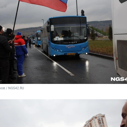
ков / NGS42.RU