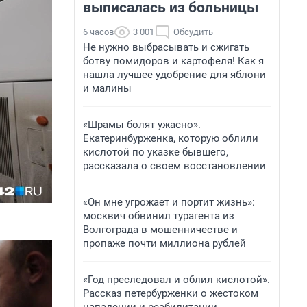
выписалась из больницы
6 часов
3 001
Обсудить
Не нужно выбрасывать и сжигать
ботву помидоров и картофеля! Как я
нашла лучшее удобрение для яблони
и малины
«Шрамы болят ужасно».
Екатеринбурженка, которую облили
кислотой по указке бывшего,
рассказала о своем восстановлении
«Он мне угрожает и портит жизнь»:
москвич обвинил турагента из
Волгограда в мошенничестве и
пропаже почти миллиона рублей
«Год преследовал и облил кислотой».
Рассказ петербурженки о жестоком