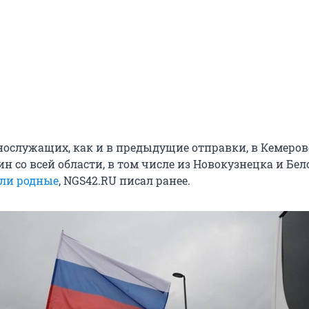
нослужащих, как и в предыдущие отправки, в Кемеров
 со всей области, в том числе из Новокузнецка и Бело
ли родные
, NGS42.RU писал ранее.