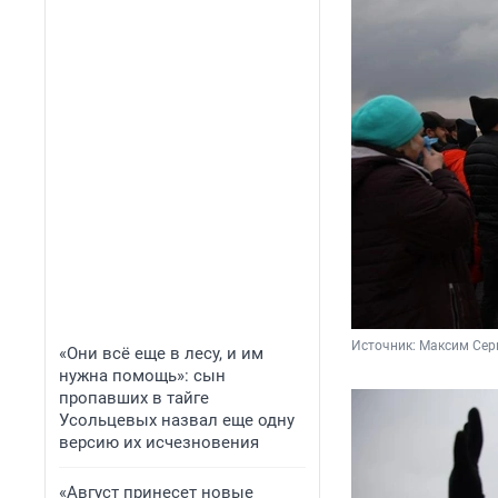
Источник: 
Максим Сер
«Они всё еще в лесу, и им
нужна помощь»: сын
пропавших в тайге
Усольцевых назвал еще одну
версию их исчезновения
«Август принесет новые