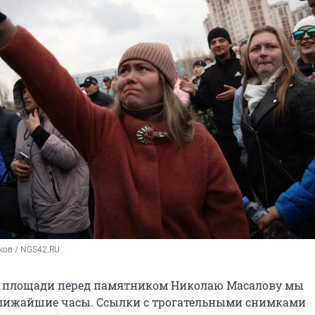
ков / NGS42.RU
с площади перед памятником Николаю Масалову мы
ближайшие часы. Ссылки с трогательными снимками