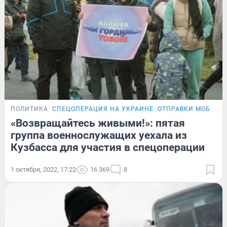
ПОЛИТИКА
СПЕЦОПЕРАЦИЯ НА УКРАИНЕ
ОТПРАВКИ МОБИЛИ
«Возвращайтесь живыми!»: пятая
группа военнослужащих уехала из
Кузбасса для участия в спецоперации
1 октября, 2022, 17:22
16 369
8