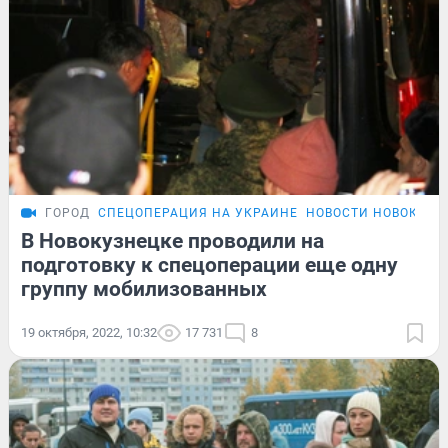
ГОРОД
СПЕЦОПЕРАЦИЯ НА УКРАИНЕ
НОВОСТИ НОВОКУЗН
В Новокузнецке проводили на
подготовку к спецоперации еще одну
группу мобилизованных
19 октября, 2022, 10:32
17 731
8