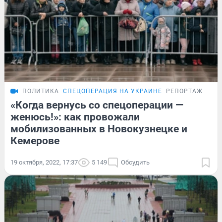
ПОЛИТИКА
СПЕЦОПЕРАЦИЯ НА УКРАИНЕ
РЕПОРТАЖ
«Когда вернусь со спецоперации —
женюсь!»: как провожали
мобилизованных в Новокузнецке и
Кемерове
19 октября, 2022, 17:37
5 149
Обсудить