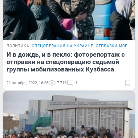
ПОЛИТИКА
СПЕЦОПЕРАЦИЯ НА УКРАИНЕ
ОТПРАВКИ МОБИЛИ
И в дождь, и в пекло: фоторепортаж с
отправки на спецоперацию седьмой
группы мобилизованных Кузбасса
21 октября, 2022, 16:26
7 716
1