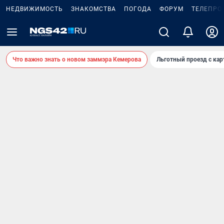
НЕДВИЖИМОСТЬ
ЗНАКОМСТВА
ПОГОДА
ФОРУМ
ТЕЛЕПРО
Что важно знать о новом заммэра Кемерова
Льготный проезд с ка