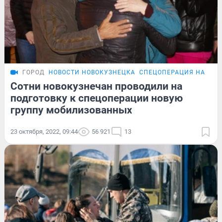
ГОРОД
НОВОСТИ НОВОКУЗНЕЦКА
СПЕЦОПЕРАЦИЯ НА УКР
Сотни новокузнечан проводили на
подготовку к спецоперации новую
группу мобилизованных
23 октября, 2022, 09:44
56 921
13