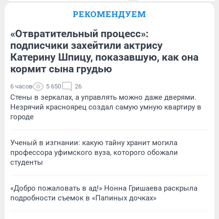
РЕКОМЕНДУЕМ
«Отвратительный процесс»:
подписчики захейтили актрису
Катерину Шпицу, показавшую, как она
кормит сына грудью
6 часов
5 650
26
Стены в зеркалах, а управлять можно даже дверями.
Незрячий красноярец создал самую умную квартиру в
городе
Ученый в изгнании: какую тайну хранит могила
профессора уфимского вуза, которого обожали
студенты
«Добро пожаловать в ад!» Нонна Гришаева раскрыла
подробности съемок в «Папиных дочках»