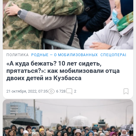
ПОЛИТИКА
РОДНЫЕ — О МОБИЛИЗОВАННЫХ
СПЕЦОПЕРАЦИЯ 
«А куда бежать? 10 лет сидеть,
прятаться?»: как мобилизовали отца
двоих детей из Кузбасса
21 октября, 2022, 07:35
6 728
2