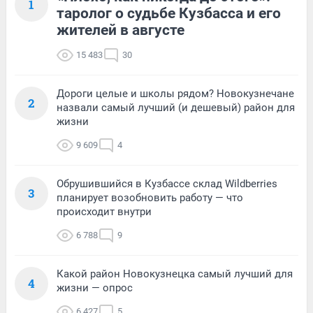
1
таролог о судьбе Кузбасса и его
жителей в августе
15 483
30
Дороги целые и школы рядом? Новокузнечане
2
назвали самый лучший (и дешевый) район для
жизни
9 609
4
Обрушившийся в Кузбассе склад Wildberries
3
планирует возобновить работу — что
происходит внутри
6 788
9
Какой район Новокузнецка самый лучший для
4
жизни — опрос
6 427
5