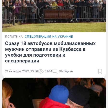
ПОЛИТИКА
СПЕЦОПЕРАЦИЯ НА УКРАИНЕ
Сразу 18 автобусов мобилизованных
мужчин отправили из Кузбасса в
учебки для подготовки к
спецоперации
21 октября, 2022, 13:58
6 644
Обсудить