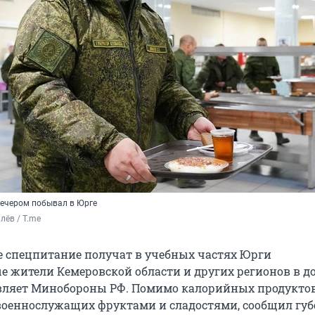
вечером побывал в Юрге
лёв / T.me
 спецпитание получат в учебных частях Юрги
 жители Кемеровской области и других регионов в до
авляет Минобороны РФ. Помимо калорийных продуктов
военнослужащих фруктами и сладостями, сообщил губ