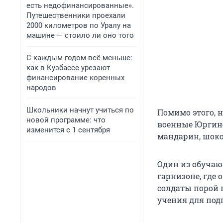
есть недофинансированные».
Путешественники проехали
2000 километров по Уралу на
машине — стоило ли оно того
С каждым годом всё меньше:
как в Кузбассе урезают
финансирование коренных
народов
Школьники начнут учиться по
Помимо этого, н
новой программе: что
военные Юргинс
изменится с 1 сентября
мандарин, шоко
Один из обучаю
гарнизоне, где 
солдаты порой 
учения для под