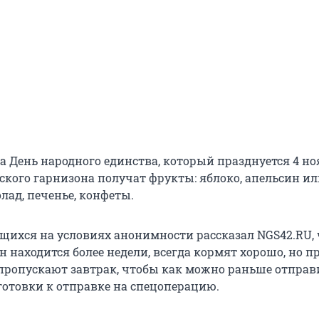
а День народного единства, который празднуется 4 ноя
кого гарнизона получат фрукты: яблоко, апельсин ил
лад, печенье, конфеты.
щихся на условиях анонимности рассказал NGS42.RU, 
он находится более недели, всегда кормят хорошо, но п
пропускают завтрак, чтобы как можно раньше отправ
готовки к отправке на спецоперацию.