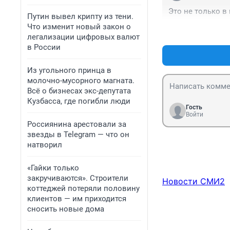
Это не только в
Путин вывел крипту из тени.
Что изменит новый закон о
легализации цифровых валют
в России
Из угольного принца в
молочно-мусорного магната.
Всё о бизнесах экс-депутата
Кузбасса, где погибли люди
Гость
Войти
Россиянина арестовали за
звезды в Telegram — что он
натворил
«Гайки только
закручиваются». Строители
Новости СМИ2
коттеджей потеряли половину
клиентов — им приходится
сносить новые дома