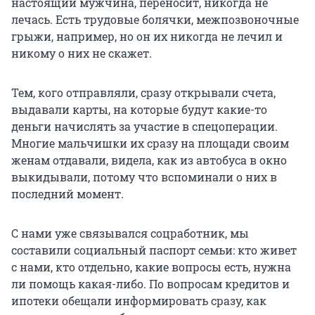
настоящий мужчина, переносит, никогда не
лечась. Есть трудовые болячки, межпозвоночные
грыжи, например, но он их никогда не лечил и
никому о них не скажет.
Тем, кого отправляли, сразу открывали счета,
выдавали карты, на которые будут какие-то
деньги начислять за участие в спецоперации.
Многие мальчишки их сразу на площади своим
женам отдавали, видела, как из автобуса в окно
выкидывали, потому что вспоминали о них в
последний момент.
С нами уже связывался соцработник, мы
составили социальный паспорт семьи: кто живет
с нами, кто отдельно, какие вопросы есть, нужна
ли помощь какая-либо. По вопросам кредитов и
ипотеки обещали информировать сразу, как