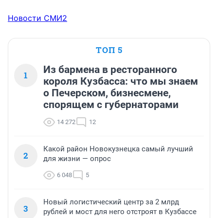
Новости СМИ2
ТОП 5
Из бармена в ресторанного
1
короля Кузбасса: что мы знаем
о Печерском, бизнесмене,
спорящем с губернаторами
14 272
12
Какой район Новокузнецка самый лучший
2
для жизни — опрос
6 048
5
Новый логистический центр за 2 млрд
3
рублей и мост для него отстроят в Кузбассе