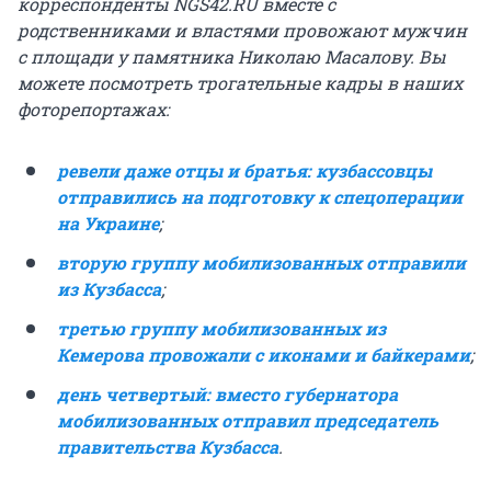
корреспонденты NGS42.RU вместе с
родственниками и властями провожают мужчин
с площади у памятника Николаю Масалову. Вы
можете посмотреть трогательные кадры в наших
фоторепортажах:
ревели даже отцы и братья: кузбассовцы
отправились на подготовку к спецоперации
на Украине
;
вторую группу мобилизованных отправили
из Кузбасса
;
третью группу мобилизованных из
Кемерова провожали с иконами и байкерами
;
день четвертый: вместо губернатора
мобилизованных отправил председатель
правительства Кузбасса
.