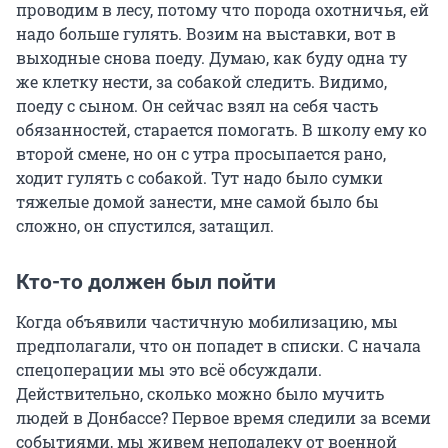
проводим в лесу, потому что порода охотничья, ей
надо больше гулять. Возим на выставки, вот в
выходные снова поеду. Думаю, как буду одна ту
же клетку нести, за собакой следить. Видимо,
поеду с сыном. Он сейчас взял на себя часть
обязанностей, старается помогать. В школу ему ко
второй смене, но он с утра просыпается рано,
ходит гулять с собакой. Тут надо было сумки
тяжелые домой занести, мне самой было бы
сложно, он спустился, затащил.
Кто-то должен был пойти
Когда объявили частичную мобилизацию, мы
предполагали, что он попадет в списки. С начала
спецоперации мы это всё обсуждали.
Действительно, сколько можно было мучить
людей в Донбассе? Первое время следили за всеми
событиями, мы живем неподалеку от военной