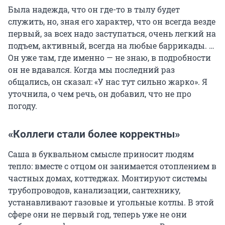
Была надежда, что он где-то в тылу будет
служить, но, зная его характер, что он всегда везде
первый, за всех надо заступаться, очень легкий на
подъем, активный, всегда на любые баррикады. …
Он уже там, где именно — не знаю, в подробности
он не вдавался. Когда мы последний раз
общались, он сказал: «У нас тут сильно жарко». Я
уточнила, о чем речь, он добавил, что не про
погоду.
«Коллеги стали более корректны»
Саша в буквальном смысле приносит людям
тепло: вместе с отцом он занимается отоплением в
частных домах, коттеджах. Монтируют системы
трубопроводов, канализации, сантехнику,
устанавливают газовые и угольные котлы. В этой
сфере они не первый год, теперь уже не они