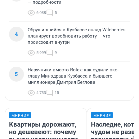
— подробности
6 038
5
Обрушившийся в Кузбассе склад Wildberries
4
планирует возобновить работу — что
происходит внутри
5 999
9
Наручники вместо Rolex: как судили экс-
5
главу Минздрава Кузбасса и бывшего
миллионера Дмитрия Беглова
4 733
15
МНЕНИЕ
МНЕНИЕ
Квартиры дорожают,
Наследие, кото
но дешевеют: почему
чудом не разва