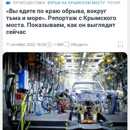
ПРОИСШЕСТВИЯ
ВЗРЫВ НА КРЫМСКОМ МОСТУ
РЕПОРТАЖ
«Вы едете по краю обрыва, вокруг
тьма и море». Репортаж с Крымского
моста. Показываем, как он выглядит
сейчас
11 октября, 2022, 18:24
1 588
Обсудить