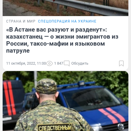
СТРАНА И МИР
СПЕЦОПЕРАЦИЯ НА УКРАИНЕ
«В Астане вас разуют и разденут»:
казахстанец — о жизни эмигрантов из
России, таксо-мафии и языковом
патруле
11 октября, 2022, 11:00
1 847
Обсудить