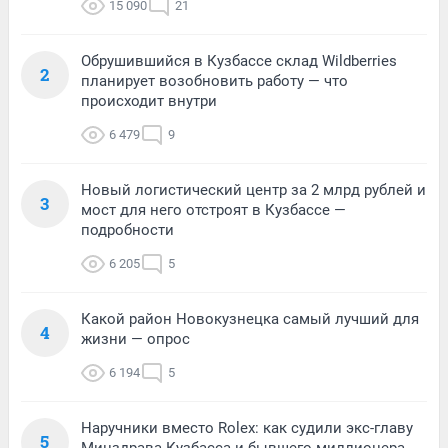
15 090
21
Обрушившийся в Кузбассе склад Wildberries
2
планирует возобновить работу — что
происходит внутри
6 479
9
Новый логистический центр за 2 млрд рублей и
3
мост для него отстроят в Кузбассе —
подробности
6 205
5
Какой район Новокузнецка самый лучший для
4
жизни — опрос
6 194
5
Наручники вместо Rolex: как судили экс-главу
5