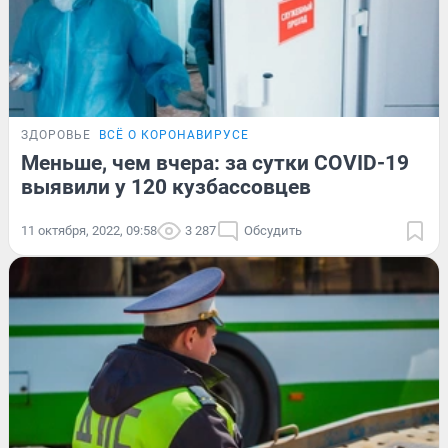
ЗДОРОВЬЕ
ВСЁ О КОРОНАВИРУСЕ
Меньше, чем вчера: за сутки COVID-19
выявили у 120 кузбассовцев
11 октября, 2022, 09:58
3 287
Обсудить