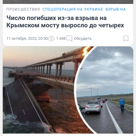
ПРОИСШЕСТВИЯ
СПЕЦОПЕРАЦИЯ НА УКРАИНЕ
ВЗРЫВ НА КР
Число погибших из-за взрыва на
Крымском мосту выросло до четырех
11 октября, 2022, 20:50
1 448
Обсудить