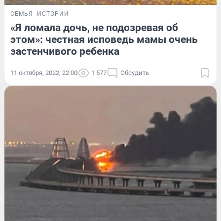
СЕМЬЯ
ИСТОРИИ
«Я ломала дочь, не подозревая об
этом»: честная исповедь мамы очень
застенчивого ребенка
11 октября, 2022, 22:00
1 577
Обсудить