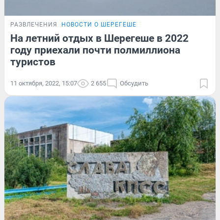
РАЗВЛЕЧЕНИЯ
НОВОСТИ О ШЕРЕГЕШЕ
На летний отдых в Шерегеше в 2022
году приехали почти полмиллиона
туристов
11 октября, 2022, 15:07
2 655
Обсудить