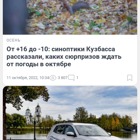
ОСЕНЬ
От +16 до -10: синоптики Кузбасса
рассказали, каких сюрпризов ждать
от погоды в октябре
11 октября, 2022, 10:34
3 807
1