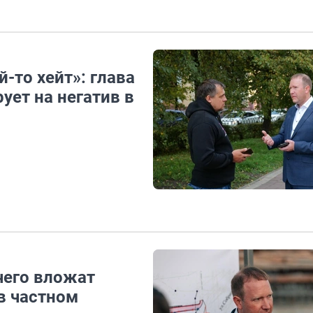
й-то хейт»: глава
ует на негатив в
чего вложат
 в частном