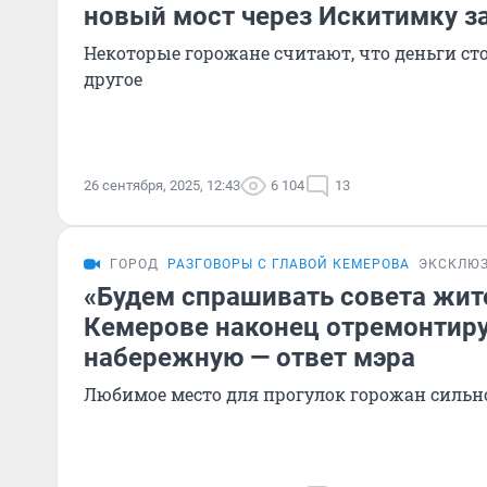
новый мост через Искитимку за
Некоторые горожане считают, что деньги ст
другое
26 сентября, 2025, 12:43
6 104
13
ГОРОД
РАЗГОВОРЫ С ГЛАВОЙ КЕМЕРОВА
ЭКСКЛЮ
«Будем спрашивать совета жите
Кемерове наконец отремонтир
набережную — ответ мэра
Любимое место для прогулок горожан сильн