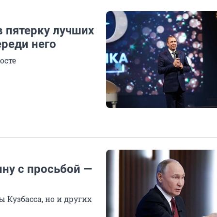
в пятерку лучших
ереди него
осте
ну с просьбой —
 Кузбасса, но и других