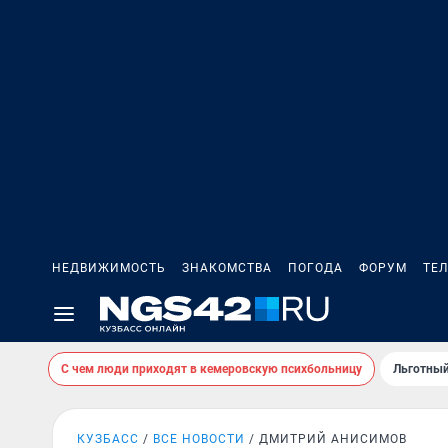
НЕДВИЖИМОСТЬ
ЗНАКОМСТВА
ПОГОДА
ФОРУМ
ТЕ
С чем люди приходят в кемеровскую психбольницу
Льготный
КУЗБАСС
ВСЕ НОВОСТИ
ДМИТРИЙ АНИСИМОВ