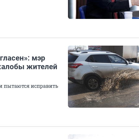
гласен»: мэр
жалобы жителей
сти пытаются исправить