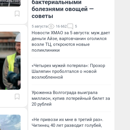
бактериальными
болезнями овощей —
советы
5 августа
16 662
5
Новости ХМАО за 5 августа: муж дает
деньги Айзе, вартовчанин оголился
возле ТЦ, откроются новые
поликлиники
«Четырех мужей потеряла»: Прохор
Шаляпин проболтался о новой
возлюбленной
Уроженка Волгограда выиграла
миллион, купив лотерейный билет за
20 рублей
«Не привози их мне в третий раз».
Читинец 40 лет разводит голубей,