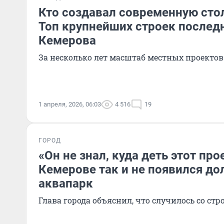
Кто создавал современную сто
Топ крупнейших строек послед
Кемерова
За несколько лет масштаб местных проектов
1 апреля, 2026, 06:03
4 516
19
ГОРОД
«Он не знал, куда деть этот про
Кемерове так и не появился д
аквапарк
Глава города объяснил, что случилось со ст