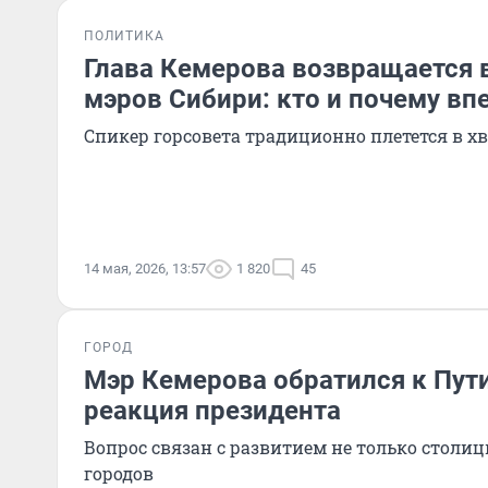
ПОЛИТИКА
Глава Кемерова возвращается 
мэров Сибири: кто и почему вп
Спикер горсовета традиционно плетется в хв
14 мая, 2026, 13:57
1 820
45
ГОРОД
Мэр Кемерова обратился к Пути
реакция президента
Вопрос связан с развитием не только столицы
городов