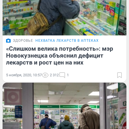
ЗДОРОВЬЕ
НЕХВАТКА ЛЕКАРСТВ В АПТЕКАХ
«Слишком велика потребность»: мэр
Новокузнецка объяснил дефицит
лекарств и рост цен на них
5 ноября, 2020, 10:57
2 312
1