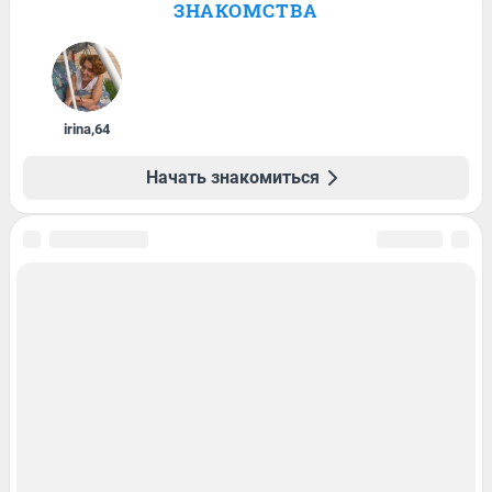
ЗНАКОМСТВА
irina
,
64
Начать знакомиться