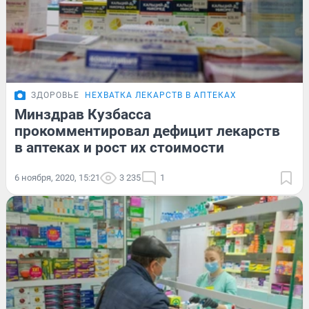
ЗДОРОВЬЕ
НЕХВАТКА ЛЕКАРСТВ В АПТЕКАХ
Минздрав Кузбасса
прокомментировал дефицит лекарств
в аптеках и рост их стоимости
6 ноября, 2020, 15:21
3 235
1