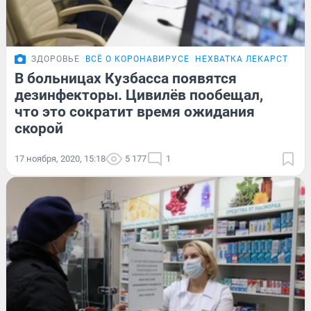
ЗДОРОВЬЕ
ВСЁ О КОРОНАВИРУСЕ
НЕХВАТКА ЛЕКАРСТВ В 
В больницах Кузбасса появятся
дезинфекторы. Цивилёв пообещал,
что это сократит время ожидания
скорой
17 ноября, 2020, 15:18
5 177
1