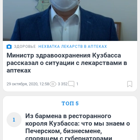
ЗДОРОВЬЕ
НЕХВАТКА ЛЕКАРСТВ В АПТЕКАХ
Министр здравоохранения Кузбасса
рассказал о ситуации с лекарствами в
аптеках
29 октября, 2020, 12:58
3 352
1
ТОП 5
Из бармена в ресторанного
1
короля Кузбасса: что мы знаем о
Печерском, бизнесмене,
спорящем с губернаторами