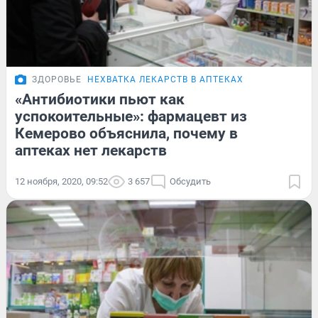
ЗДОРОВЬЕ
НЕХВАТКА ЛЕКАРСТВ В АПТЕКАХ
«Антибиотики пьют как
успокоительные»: фармацевт из
Кемерово объяснила, почему в
аптеках нет лекарств
12 ноября, 2020, 09:52
3 657
Обсудить