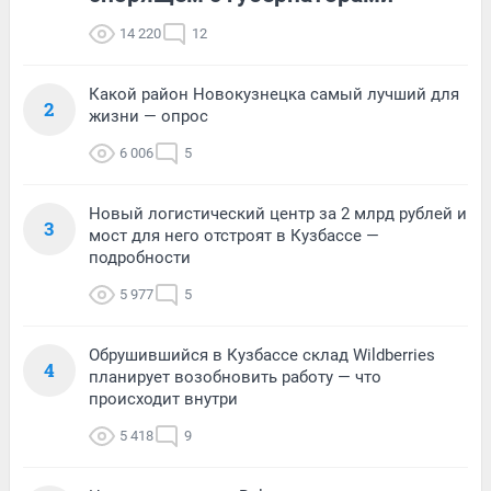
14 220
12
Какой район Новокузнецка самый лучший для
2
жизни — опрос
6 006
5
Новый логистический центр за 2 млрд рублей и
3
мост для него отстроят в Кузбассе —
подробности
5 977
5
Обрушившийся в Кузбассе склад Wildberries
4
планирует возобновить работу — что
происходит внутри
5 418
9