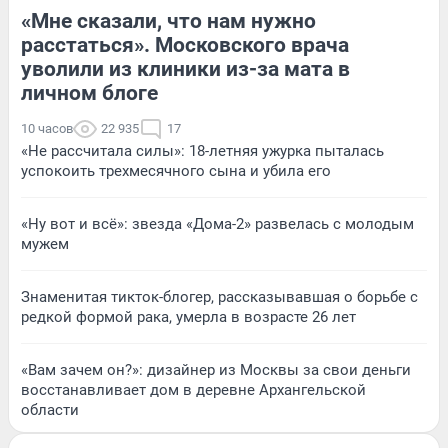
«Мне сказали, что нам нужно
расстаться». Московского врача
уволили из клиники из-за мата в
личном блоге
10 часов
22 935
17
«Не рассчитала силы»: 18-летняя ужурка пыталась
успокоить трехмесячного сына и убила его
«Ну вот и всё»: звезда «Дома-2» развелась с молодым
мужем
Знаменитая тикток-блогер, рассказывавшая о борьбе с
редкой формой рака, умерла в возрасте 26 лет
«Вам зачем он?»: дизайнер из Москвы за свои деньги
восстанавливает дом в деревне Архангельской
области