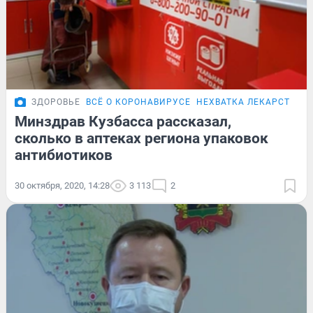
ЗДОРОВЬЕ
ВСЁ О КОРОНАВИРУСЕ
НЕХВАТКА ЛЕКАРСТВ В 
Минздрав Кузбасса рассказал,
сколько в аптеках региона упаковок
антибиотиков
30 октября, 2020, 14:28
3 113
2