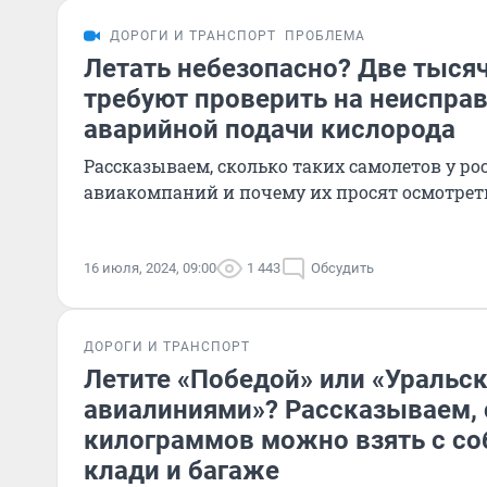
ДОРОГИ И ТРАНСПОРТ
ПРОБЛЕМА
Летать небезопасно? Две тыся
требуют проверить на неиспра
аварийной подачи кислорода
Рассказываем, сколько таких самолетов у ро
авиакомпаний и почему их просят осмотрет
16 июля, 2024, 09:00
1 443
Обсудить
ДОРОГИ И ТРАНСПОРТ
Летите «Победой» или «Уральс
авиалиниями»? Рассказываем, 
килограммов можно взять с со
клади и багаже