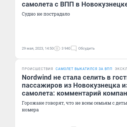
самолета с ВПП в Новокузнецк
Судно не пострадало
29 мая, 2023, 14:50
3 940
Обсудить
ПРОИСШЕСТВИЯ
САМОЛЕТ ВЫКАТИЛСЯ ЗА ВПП
ЭКСК
Nordwind не стала селить в гос
пассажиров из Новокузнецка и
самолета: комментарий компа
Горожане говорят, что не всем семьям с дет
номера