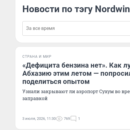
Новости по тэгу Nordwind
СТРАНА И МИР
«Дефицита бензина нет». Как л
Абхазию этим летом — попроси
поделиться опытом
Узнали закрывают ли аэропорт Сухум во врем
заправкой
3 июля, 2026, 11:30
769
1