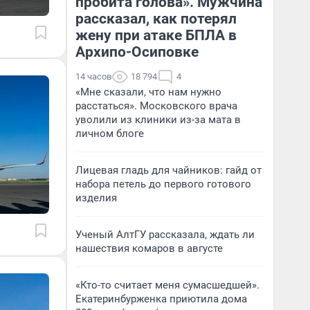
пробита голова». Мужчина
рассказал, как потерял
жену при атаке БПЛА в
Архипо-Осиповке
14 часов
18 794
4
«Мне сказали, что нам нужно
расстаться». Московского врача
уволили из клиники из-за мата в
личном блоге
Лицевая гладь для чайников: гайд от
набора петель до первого готового
изделия
Ученый АлтГУ рассказала, ждать ли
нашествия комаров в августе
«Кто-то считает меня сумасшедшей».
Екатеринбурженка приютила дома