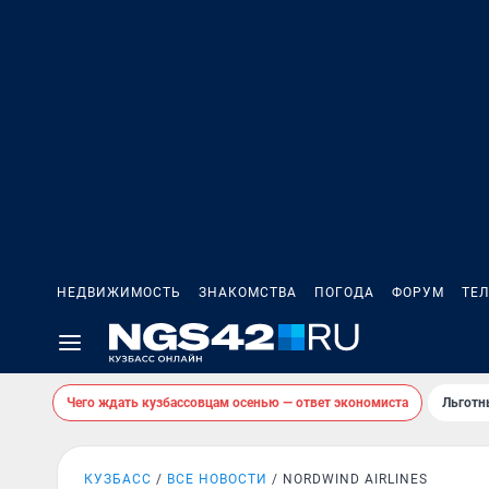
НЕДВИЖИМОСТЬ
ЗНАКОМСТВА
ПОГОДА
ФОРУМ
ТЕ
Чего ждать кузбассовцам осенью — ответ экономиста
Льготн
КУЗБАСС
ВСЕ НОВОСТИ
NORDWIND AIRLINES