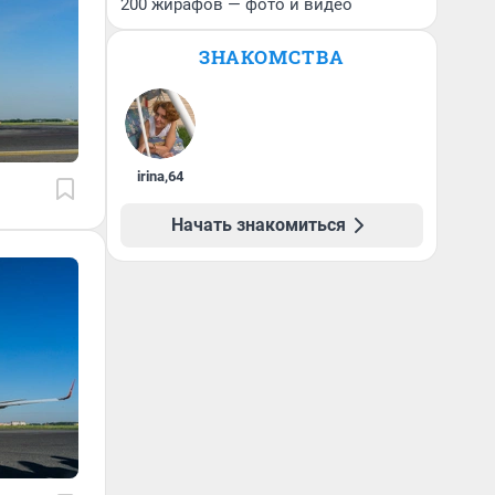
200 жирафов — фото и видео
ЗНАКОМСТВА
irina
,
64
Начать знакомиться