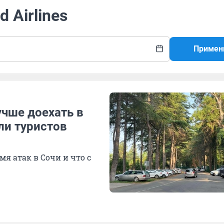
 Airlines
Примен
учше доехать в
ли туристов
я атак в Сочи и что с