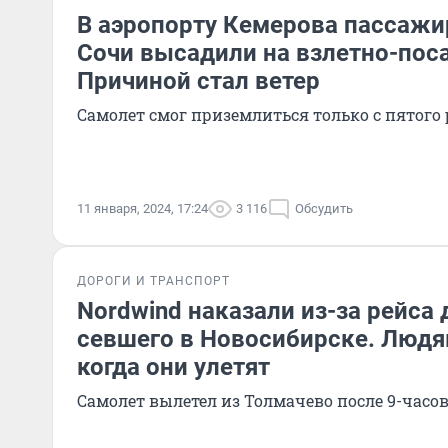
В аэропорту Кемерова пассажи
Сочи высадили на взлетно-пос
Причиной стал ветер
Самолет смог приземлиться только с пятого 
11 января, 2024, 17:24
3 116
Обсудить
ДОРОГИ И ТРАНСПОРТ
Nordwind наказали из-за рейса 
севшего в Новосибирске. Людя
когда они улетят
Самолет вылетел из Толмачево после 9-часо