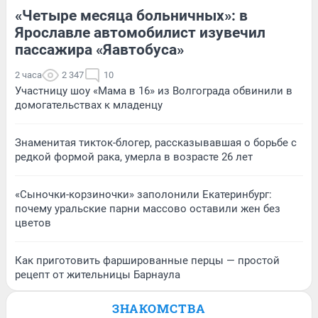
«Четыре месяца больничных»: в
Ярославле автомобилист изувечил
пассажира «Яавтобуса»
2 часа
2 347
10
Участницу шоу «Мама в 16» из Волгограда обвинили в
домогательствах к младенцу
Знаменитая тикток-блогер, рассказывавшая о борьбе с
редкой формой рака, умерла в возрасте 26 лет
«Сыночки-корзиночки» заполонили Екатеринбург:
почему уральские парни массово оставили жен без
цветов
Как приготовить фаршированные перцы — простой
рецепт от жительницы Барнаула
ЗНАКОМСТВА