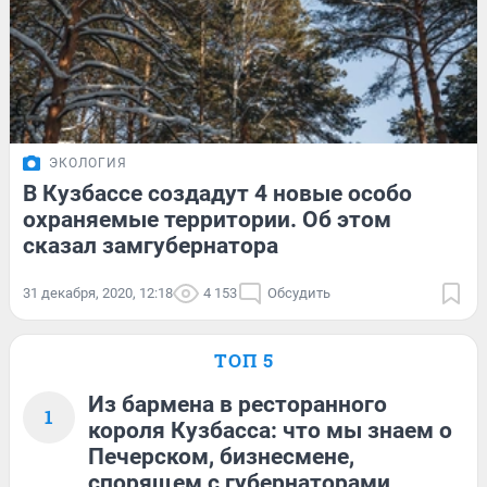
ЭКОЛОГИЯ
В Кузбассе создадут 4 новые особо
охраняемые территории. Об этом
сказал замгубернатора
31 декабря, 2020, 12:18
4 153
Обсудить
ТОП 5
Из бармена в ресторанного
1
короля Кузбасса: что мы знаем о
Печерском, бизнесмене,
спорящем с губернаторами