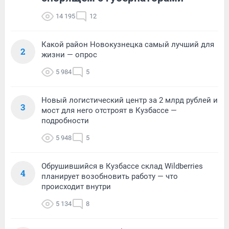
14 195
12
Какой район Новокузнецка самый лучший для
2
жизни — опрос
5 984
5
Новый логистический центр за 2 млрд рублей и
3
мост для него отстроят в Кузбассе —
подробности
5 948
5
Обрушившийся в Кузбассе склад Wildberries
4
планирует возобновить работу — что
происходит внутри
5 134
8