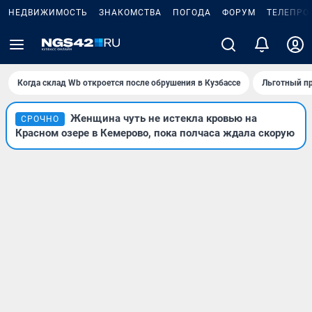
НЕДВИЖИМОСТЬ
ЗНАКОМСТВА
ПОГОДА
ФОРУМ
ТЕЛЕПРО
Когда склад Wb откроется после обрушения в Кузбассе
Льготный пр
Женщина чуть не истекла кровью на
СРОЧНО
Красном озере в Кемерово, пока полчаса ждала скорую