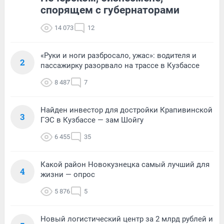
спорящем с губернаторами
14 073
12
«Руки и ноги разбросало, ужас»: водителя и
2
пассажирку разорвало на трассе в Кузбассе
8 487
7
Найден инвестор для достройки Крапивинской
3
ГЭС в Кузбассе — зам Шойгу
6 455
35
Какой район Новокузнецка самый лучший для
4
жизни — опрос
5 876
5
Новый логистический центр за 2 млрд рублей и