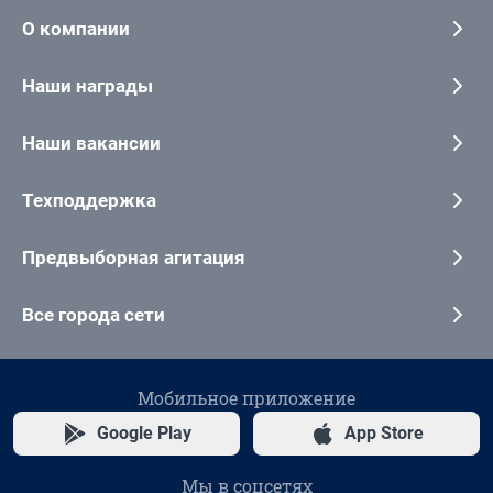
О компании
Наши награды
Наши вакансии
Техподдержка
Предвыборная агитация
Все города сети
Мобильное приложение
Google Play
App Store
Мы в соцсетях