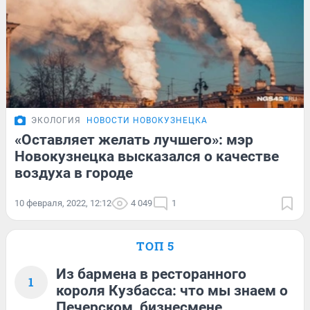
ЭКОЛОГИЯ
НОВОСТИ НОВОКУЗНЕЦКА
«Оставляет желать лучшего»: мэр
Новокузнецка высказался о качестве
воздуха в городе
10 февраля, 2022, 12:12
4 049
1
ТОП 5
Из бармена в ресторанного
1
короля Кузбасса: что мы знаем о
Печерском, бизнесмене,