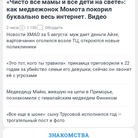
«Чисто все мамы и все дети на свете»:
как медвежонок Момота покорил
буквально весь интернет. Видео
2 часа
1 130
Обсудить
Новости ХМАО за 5 августа: муж дает деньги Айзе,
вартовчанин оголился возле ТЦ, откроются новые
поликлиники
«Это тот, кого ты травила»: прикамца приговорили к 22
годам за убийство семьи его девушки, сейчас он звонит
ей с угрозами
Медведицу Майю, жившую на цепи в Приморье,
познакомили с гималайским медведем Фиником
«Все еще в шоке»: сыну Трусовой исполнился год —
трогательный пост и фото
ЗНАКОМСТВА