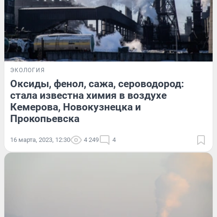
ЭКОЛОГИЯ
Оксиды, фенол, сажа, сероводород:
стала известна химия в воздухе
Кемерова, Новокузнецка и
Прокопьевска
16 марта, 2023, 12:30
4 249
4