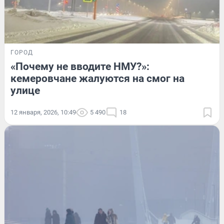
ГОРОД
«Почему не вводите НМУ?»:
кемеровчане жалуются на смог на
улице
12 января, 2026, 10:49
5 490
18