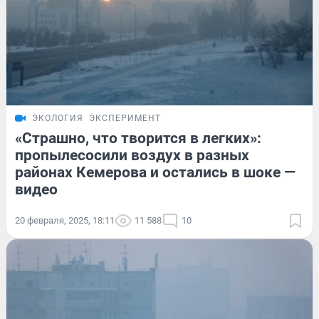
ЭКОЛОГИЯ
ЭКСПЕРИМЕНТ
«Страшно, что творится в легких»:
пропылесосили воздух в разных
районах Кемерова и остались в шоке —
видео
20 февраля, 2025, 18:11
11 588
10