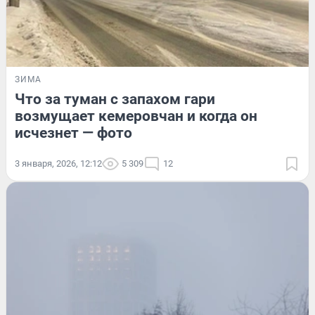
ЗИМА
Что за туман с запахом гари
возмущает кемеровчан и когда он
исчезнет — фото
3 января, 2026, 12:12
5 309
12