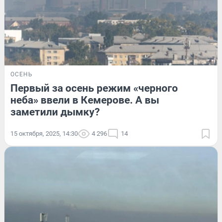
ОСЕНЬ
Первый за осень режим «черного
неба» ввели в Кемерове. А вы
заметили дымку?
15 октября, 2025, 14:30
4 296
14