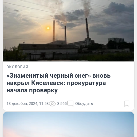
ЭКОЛОГИЯ
«Знаменитый черный снег» вновь
накрыл Киселевск: прокуратура
начала проверку
13 декабря, 2024, 11:58
3 565
Обсудить