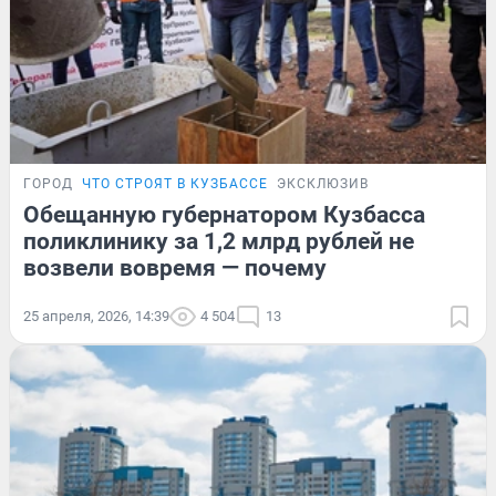
ГОРОД
ЧТО СТРОЯТ В КУЗБАССЕ
ЭКСКЛЮЗИВ
Обещанную губернатором Кузбасса
поликлинику за 1,2 млрд рублей не
возвели вовремя — почему
25 апреля, 2026, 14:39
4 504
13