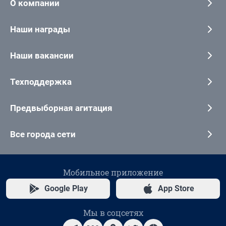
О компании
Наши награды
Наши вакансии
Техподдержка
Предвыборная агитация
Все города сети
Мобильное приложение
Google Play
App Store
Мы в соцсетях