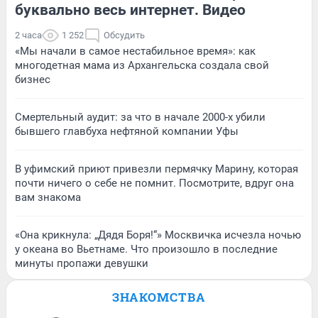
буквально весь интернет. Видео
2 часа
1 252
Обсудить
«Мы начали в самое нестабильное время»: как
многодетная мама из Архангельска создала свой
бизнес
Смертельный аудит: за что в начале 2000-х убили
бывшего главбуха нефтяной компании Уфы
В уфимский приют привезли пермячку Марину, которая
почти ничего о себе не помнит. Посмотрите, вдруг она
вам знакома
«Она крикнула: „Дядя Боря!“» Москвичка исчезла ночью
у океана во Вьетнаме. Что произошло в последние
минуты пропажи девушки
ЗНАКОМСТВА