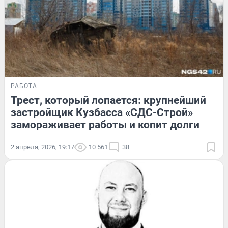
РАБОТА
Трест, который лопается: крупнейший
застройщик Кузбасса «СДС-Строй»
замораживает работы и копит долги
2 апреля, 2026, 19:17
10 561
38