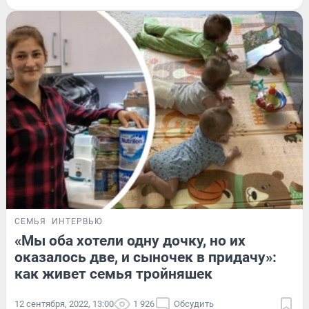
СЕМЬЯ
ИНТЕРВЬЮ
«Мы оба хотели одну дочку, но их
оказалось две, и сыночек в придачу»:
как живет семья тройняшек
12 сентября, 2022, 13:00
1 926
Обсудить