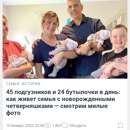
СЕМЬЯ
ИСТОРИИ
45 подгузников и 24 бутылочки в день:
как живет семья с новорожденными
четверняшками — смотрим милые
фото
10 января, 2023, 22:00
1 802
Обсудить