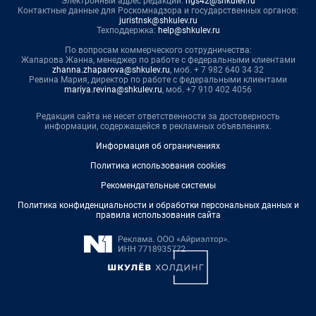
Электронный адрес редакции:
ngs42@shkulev.ru
Контактные данные для Роскомнадзора и государственных органов:
juristnsk@shkulev.ru
Техподдержка:
help@shkulev.ru
По вопросам коммерческого сотрудничества:
Жапарова Жанна, менеджер по работе с федеральными клиентами
zhanna.zhaparova@shkulev.ru
, моб. + 7 982 640 34 32
Ревина Мария, директор по работе с федеральными клиентами
mariya.revina@shkulev.ru
, моб. +7 910 402 4056
Редакция сайта не несет ответственности за достоверность
информации, содержащейся в рекламных объявлениях.
Информация об ограничениях
Политика использования cookies
Рекомендательные системы
Политика конфиденциальности и обработки персональных данных и
правила использования сайта