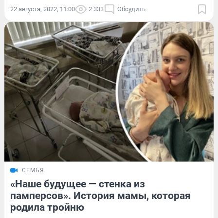
22 августа, 2022, 11:00
2 333
Обсудить
СЕМЬЯ
«Наше будущее — стенка из
памперсов». История мамы, которая
родила тройню