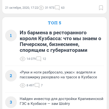
21 октября, 2020, 17:22
31 973
63
ТОП 5
Из бармена в ресторанного
1
короля Кузбасса: что мы знаем о
Печерском, бизнесмене,
спорящем с губернаторами
14 079
12
«Руки и ноги разбросало, ужас»: водителя и
2
пассажирку разорвало на трассе в Кузбассе
8 497
7
Найден инвестор для достройки Крапивинской
3
ГЭС в Кузбассе — зам Шойгу