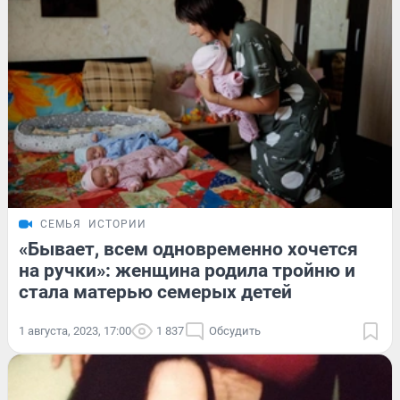
СЕМЬЯ
ИСТОРИИ
«Бывает, всем одновременно хочется
на ручки»: женщина родила тройню и
стала матерью семерых детей
1 августа, 2023, 17:00
1 837
Обсудить