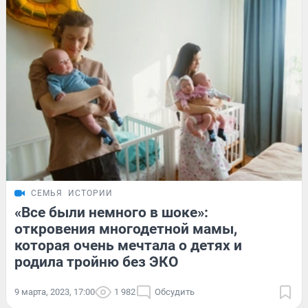
СЕМЬЯ
ИСТОРИИ
«Все были немного в шоке»:
откровения многодетной мамы,
которая очень мечтала о детях и
родила тройню без ЭКО
9 марта, 2023, 17:00
1 982
Обсудить