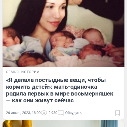
СЕМЬЯ
ИСТОРИИ
«Я делала постыдные вещи, чтобы
кормить детей»: мать-одиночка
родила первых в мире восьмерняшек
— как они живут сейчас
26 июля, 2023, 18:00
2 930
Обсудить