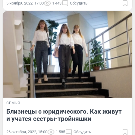
5 ноября, 2022, 17:00
1 443
Обсудить
СЕМЬЯ
Близнецы с юридического. Как живут
и учатся сестры-тройняшки
26 октября, 2022, 15:00
1 585
Обсудить