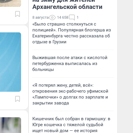
Архангельской области
8 августа
14 658
1
«Было страшно столкнуться с
полицией». Популярная блогерша из
Екатеринбурга честно рассказала об
отдыхе в Грузии
Выжившая после атаки с кислотой
петербурженка выписалась из
больницы
«Я потерял жену, детей, всё»:
откровения экс-рабочего уфимской
«Лампочки» о долгах по зарплате и
закрытии завода
Кишечник был собран в гармошку: в
Югре кошечка с тяжелой судьбой
ищет новый дом — ее история