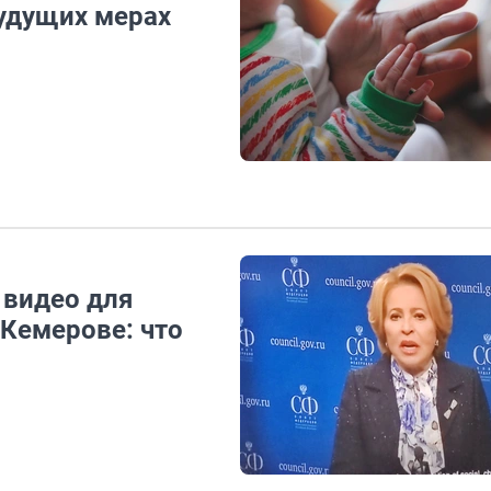
будущих мерах
 видео для
 Кемерове: что