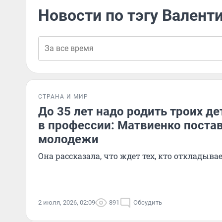
Новости по тэгу Валент
СТРАНА И МИР
До 35 лет надо родить троих де
в профессии: Матвиенко поста
молодежи
Она рассказала, что ждет тех, кто откладыва
2 июля, 2026, 02:09
891
Обсудить