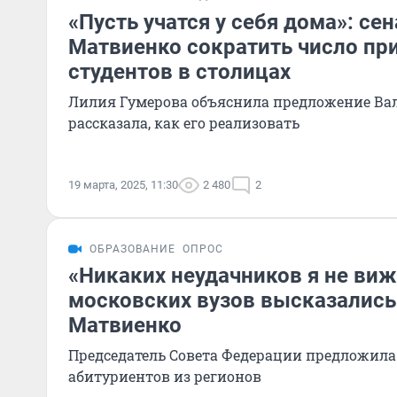
«Пусть учатся у себя дома»: се
Матвиенко сократить число пр
студентов в столицах
Лилия Гумерова объяснила предложение Ва
рассказала, как его реализовать
19 марта, 2025, 11:30
2 480
2
ОБРАЗОВАНИЕ
ОПРОС
«Никаких неудачников я не виж
московских вузов высказались
Матвиенко
Председатель Совета Федерации предложила
абитуриентов из регионов