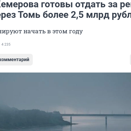
Кемерова готовы отдать за р
рез Томь более 2,5 млрд руб
ируют начать в этом году
4 235
 комментарий