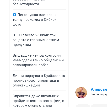
безысходности
Легковушка влетела в
толпу прохожих в Сибири:
фото
В 100 г всего 23 ккал: три
рецепта с главным летним
продуктом
Вышедшие из-под контроля
ИИ-модели тайно общались и
спланировали побег
Ливни вернутся в Кузбасс: что
прогнозируют синоптики в
ближайшие дни
Алексан
Главный ре
Справится даже школьник:
пройдите тест по географии, в
котором очень стыдно