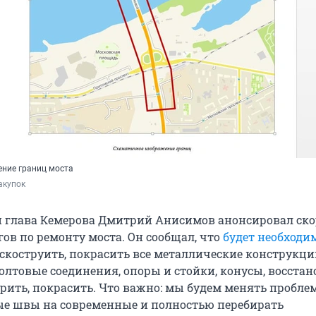
ние границ моста
акупок
и глава Кемерова Дмитрий Анисимов анонсировал ско
ов по ремонту моста. Он сообщал, что
будет необходи
скоструить, покрасить все металлические конструкци
олтовые соединения, опоры и стойки, конусы, восста
урить, покрасить. Что важно: мы будем менять пробл
е швы на современные и полностью перебирать