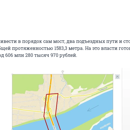
ивести в порядок сам мост, два подъездных пути и ст
бщей протяженностью 1583,3 метра. На это власти гот
д 606 млн 280 тысяч 970 рублей.