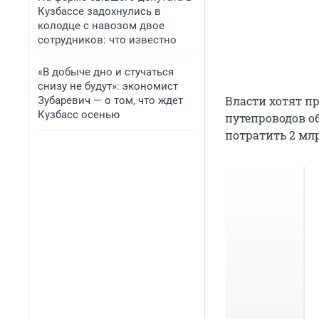
Кузбассе задохнулись в
колодце с навозом двое
сотрудников: что известно
«В добыче дно и стучаться
снизу не будут»: экономист
Власти хотят пр
Зубаревич — о том, что ждет
Кузбасс осенью
путепроводов о
потратить 2 млр