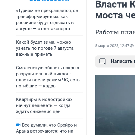
Власти 
«Туризм не прекращается, он
моста че
трансформируется»: как
россияне будут отдыхать в
августе — ответ эксперта
Работы план
Какой будет зима, можно
8 марта 2023, 12:47
узнать по погоде 7 августа —
важные приметы
Написать
Смоленскую область накрыл
разрушительный циклон:
власти ввели режим ЧС, есть
погибшие — кадры
Квартиры в новостройках
начнут дешеветь — когда
ждать снижения цен
Все думали, что Орейро и
Арана встречаются: что на