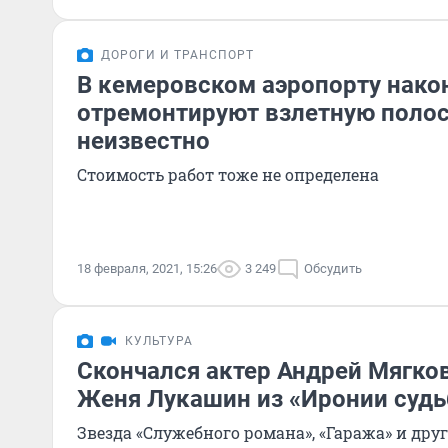
ДОРОГИ И ТРАНСПОРТ
В кемеровском аэропорту нако
отремонтируют взлетную полосу
неизвестно
Стоимость работ тоже не определена
18 февраля, 2021, 15:26
3 249
Обсудить
КУЛЬТУРА
Скончался актер Андрей Мягко
Женя Лукашин из «Иронии судь
Звезда «Служебного романа», «Гаража» и др