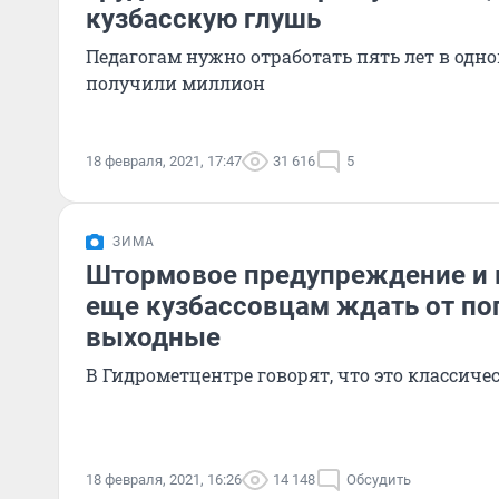
кузбасскую глушь
Педагогам нужно отработать пять лет в одной
получили миллион
18 февраля, 2021, 17:47
31 616
5
ЗИМА
Штормовое предупреждение и м
еще кузбассовцам ждать от по
выходные
В Гидрометцентре говорят, что это классиче
18 февраля, 2021, 16:26
14 148
Обсудить