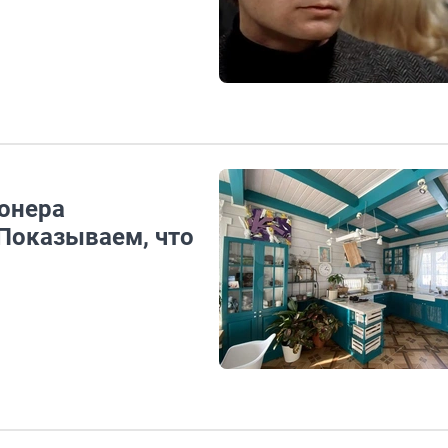
ионера
 Показываем, что