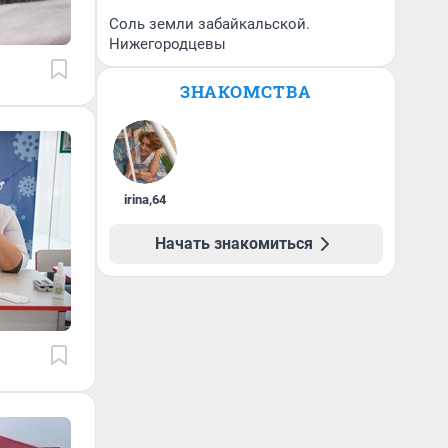
Соль земли забайкальской.
Нижегородцевы
ЗНАКОМСТВА
irina
,
64
Начать знакомиться