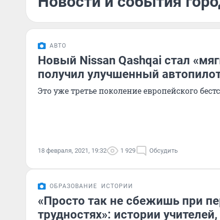
Новости и события горо
АВТО
Новый Nissan Qashqai стал «мя
получил улучшенный автопило
Это уже третье поколение европейского бестс
18 февраля, 2021, 19:32
1 929
Обсудить
ОБРАЗОВАНИЕ
ИСТОРИИ
«Просто так не сбежишь при п
трудностях»: истории учителей,