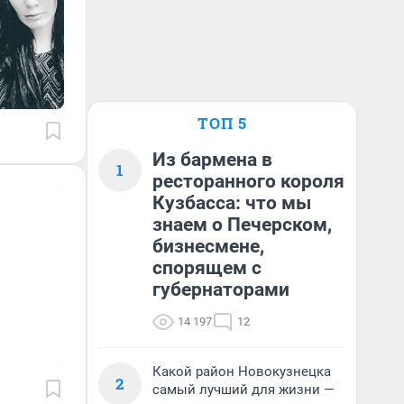
ТОП 5
Из бармена в
1
ресторанного короля
Кузбасса: что мы
знаем о Печерском,
бизнесмене,
спорящем с
губернаторами
14 197
12
Какой район Новокузнецка
2
самый лучший для жизни —