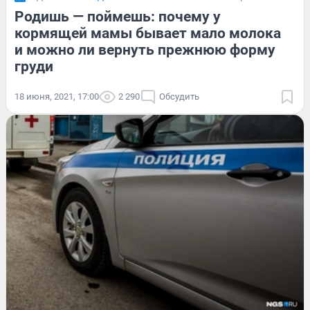
Родишь — поймешь: почему у
кормящей мамы бывает мало молока
и можно ли вернуть прежнюю форму
груди
18 июня, 2021, 17:00
2 290
Обсудить