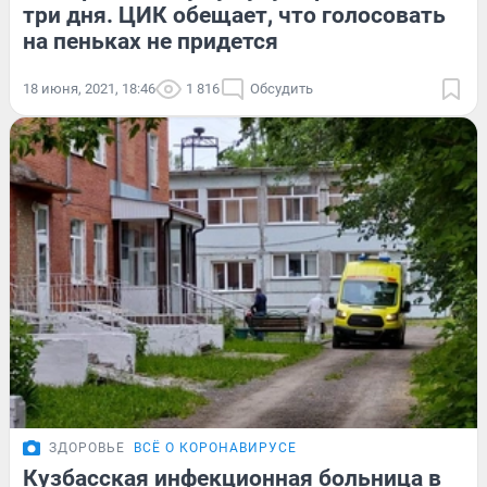
три дня. ЦИК обещает, что голосовать
на пеньках не придется
18 июня, 2021, 18:46
1 816
Обсудить
ЗДОРОВЬЕ
ВСЁ О КОРОНАВИРУСЕ
Кузбасская инфекционная больница в