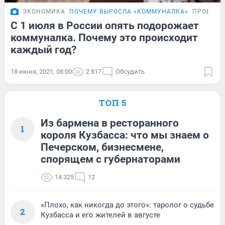
ЭКОНОМИКА
ПОЧЕМУ ВЫРОСЛА «КОММУНАЛКА»
ПРОБЛЕМ
С 1 июля в России опять подорожает
коммуналка. Почему это происходит
каждый год?
18 июня, 2021, 08:00
2 817
Обсудить
ТОП 5
Из бармена в ресторанного
1
короля Кузбасса: что мы знаем о
Печерском, бизнесмене,
спорящем с губернаторами
14 325
12
«Плохо, как никогда до этого»: таролог о судьбе
2
Кузбасса и его жителей в августе