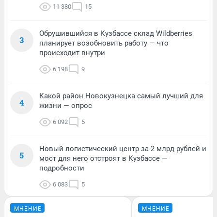
11 380
15
Обрушившийся в Кузбассе склад Wildberries
3
планирует возобновить работу — что
происходит внутри
6 198
9
Какой район Новокузнецка самый лучший для
4
жизни — опрос
6 092
5
Новый логистический центр за 2 млрд рублей и
5
мост для него отстроят в Кузбассе —
подробности
6 083
5
МНЕНИЕ
МНЕНИЕ