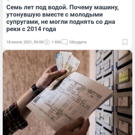
Семь лет под водой. Почему машину,
утонувшую вместе с молодыми
супругами, не могли поднять со дна
реки с 2014 года
18 июня, 2021, 09:00
1 926
Обсудить