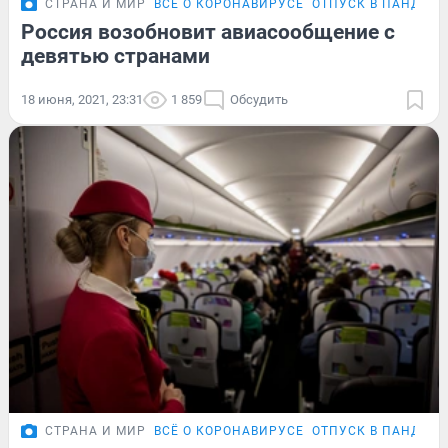
СТРАНА И МИР
ВСЁ О КОРОНАВИРУСЕ
ОТПУСК В ПАНДЕМ
Россия возобновит авиасообщение с
девятью странами
18 июня, 2021, 23:31
1 859
Обсудить
СТРАНА И МИР
ВСЁ О КОРОНАВИРУСЕ
ОТПУСК В ПАНДЕМ