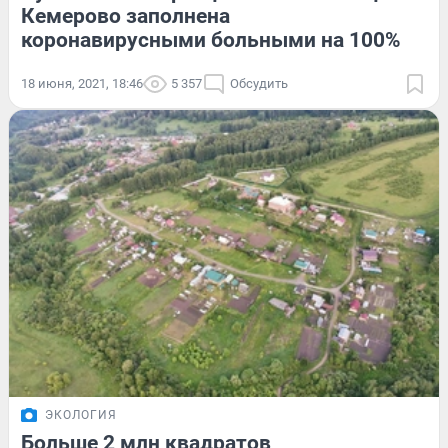
Кемерово заполнена
коронавирусными больными на 100%
18 июня, 2021, 18:46
5 357
Обсудить
ЭКОЛОГИЯ
Больше 2 млн квадратов