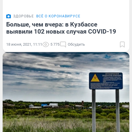
ЗДОРОВЬЕ
ВСЁ О КОРОНАВИРУСЕ
Больше, чем вчера: в Кузбассе
выявили 102 новых случая COVID-19
18 июня, 2021, 11:11
5 775
Обсудить