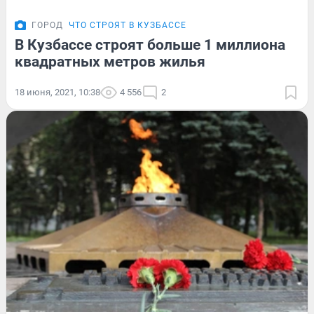
ГОРОД
ЧТО СТРОЯТ В КУЗБАССЕ
В Кузбассе строят больше 1 миллиона
квадратных метров жилья
18 июня, 2021, 10:38
4 556
2