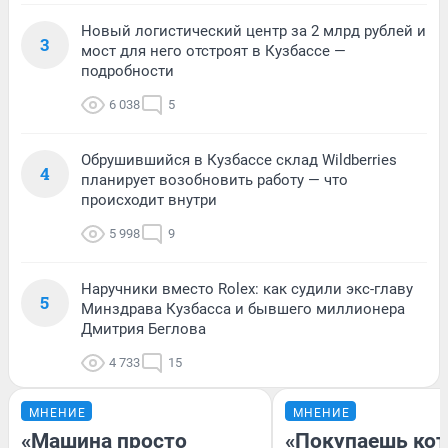
Новый логистический центр за 2 млрд рублей и
3
мост для него отстроят в Кузбассе —
подробности
6 038
5
Обрушившийся в Кузбассе склад Wildberries
4
планирует возобновить работу — что
происходит внутри
5 998
9
Наручники вместо Rolex: как судили экс-главу
5
Минздрава Кузбасса и бывшего миллионера
Дмитрия Беглова
4 733
15
МНЕНИЕ
МНЕНИЕ
«Машина просто
«Покупаешь кот