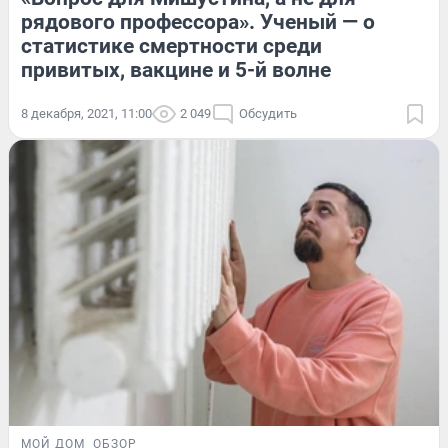
рядового профессора». Ученый — о
статистике смертности среди
привитых, вакцине и 5-й волне
8 декабря, 2021, 11:00
2 049
Обсудить
МОЙ ДОМ
ОБЗОР