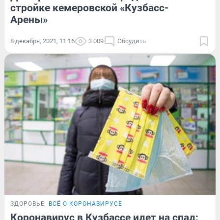
стройке кемеровской «Кузбасс-
Арены»
8 декабря, 2021, 11:16
3 009
Обсудить
ЗДОРОВЬЕ
ВСЁ О КОРОНАВИРУСЕ
Коронавирус в Кузбассе идет на спад: