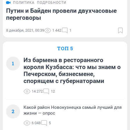
ПОЛИТИКА
ПОДРОБНОСТИ
Путин и Байден провели двухчасовые
переговоры
8 декабря, 2021, 00:39
1 442
1
ТОП 5
Из бармена в ресторанного
1
короля Кузбасса: что мы знаем о
Печерском, бизнесмене,
спорящем с губернаторами
14 272
12
Какой район Новокузнецка самый лучший для
2
жизни — опрос
6 048
5