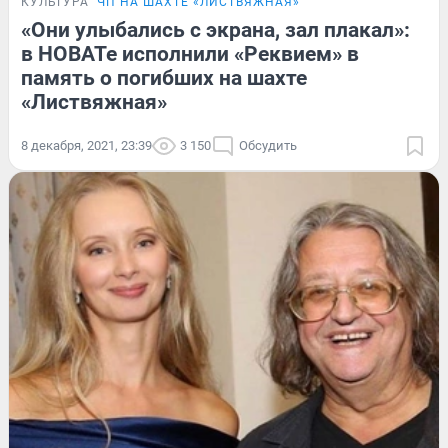
КУЛЬТУРА
ЧП НА ШАХТЕ «ЛИСТВЯЖНАЯ»
«Они улыбались с экрана, зал плакал»:
в НОВАТе исполнили «Реквием» в
память о погибших на шахте
«Листвяжная»
8 декабря, 2021, 23:39
3 150
Обсудить