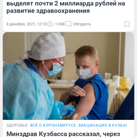
выделят почти 2 миллиарда рублей на
развитие здравоохранения
8 декабря, 2021, 12:10
1 658
Обсудить
ЗДОРОВЬЕ
ВСЁ О КОРОНАВИРУСЕ
ВАКЦИНАЦИЯ В КУЗБАССЕ
Минздрав Кузбасса рассказал, через