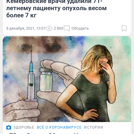
Кемеровские врачи удалили 71-
летнему пациенту опухоль весом
более 7 кг
8 декабря, 2021, 13:07
2 860
Обсудить
ЗДОРОВЬЕ
ВСЁ О КОРОНАВИРУСЕ
ИСТОРИИ