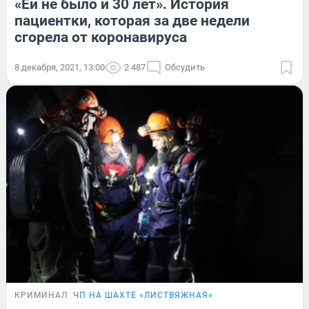
«Ей не было и 30 лет». История
пациентки, которая за две недели
сгорела от коронавируса
8 декабря, 2021, 13:00
2 487
Обсудить
КРИМИНАЛ
ЧП НА ШАХТЕ «ЛИСТВЯЖНАЯ»