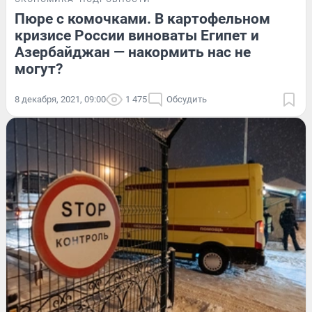
Пюре с комочками. В картофельном
кризисе России виноваты Египет и
Азербайджан — накормить нас не
могут?
8 декабря, 2021, 09:00
1 475
Обсудить