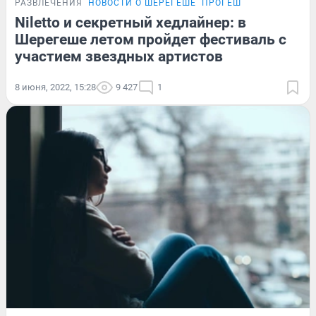
РАЗВЛЕЧЕНИЯ
НОВОСТИ О ШЕРЕГЕШЕ
ПРОГЕШ
Niletto и секретный хедлайнер: в
Шерегеше летом пройдет фестиваль с
участием звездных артистов
8 июня, 2022, 15:28
9 427
1