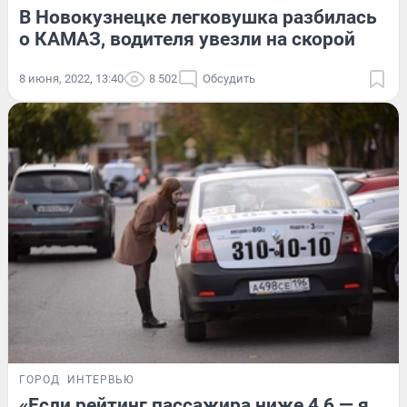
В Новокузнецке легковушка разбилась
о КАМАЗ, водителя увезли на скорой
8 июня, 2022, 13:40
8 502
Обсудить
ГОРОД
ИНТЕРВЬЮ
«Если рейтинг пассажира ниже 4,6 — я