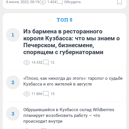
8 июня, 2022, 00:19
1 424
Обсудить
ТОП 5
Из бармена в ресторанного
1
короля Кузбасса: что мы знаем о
Печерском, бизнесмене,
спорящем с губернаторами
14 332
12
«Плохо, как никогда до этого»: таролог о судьбе
2
Кузбасса и его жителей в августе
11 866
15
Обрушившийся в Кузбассе склад Wildberries
3
планирует возобновить работу — что
происходит внутри