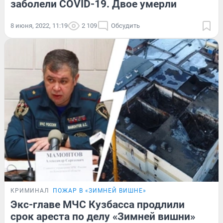
заболели COVID-19. Двое умерли
8 июня, 2022, 11:19
2 109
Обсудить
КРИМИНАЛ
ПОЖАР В «ЗИМНЕЙ ВИШНЕ»
Экс-главе МЧС Кузбасса продлили
срок ареста по делу «Зимней вишни»