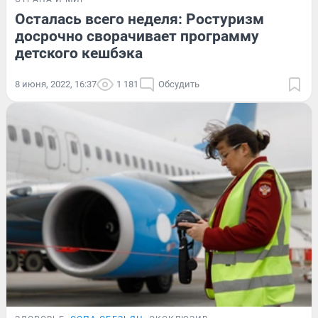
Осталась всего неделя: Ростуризм
досрочно сворачивает программу
детского кешбэка
8 июня, 2022, 16:37
1 181
Обсудить