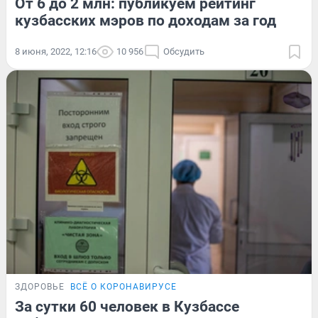
От 6 до 2 млн: публикуем рейтинг
кузбасских мэров по доходам за год
8 июня, 2022, 12:16
10 956
Обсудить
ЗДОРОВЬЕ
ВСЁ О КОРОНАВИРУСЕ
За сутки 60 человек в Кузбассе