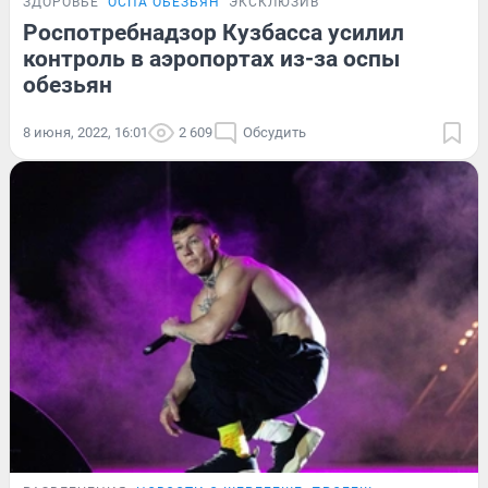
ЗДОРОВЬЕ
ОСПА ОБЕЗЬЯН
ЭКСКЛЮЗИВ
Роспотребнадзор Кузбасса усилил
контроль в аэропортах из-за оспы
обезьян
8 июня, 2022, 16:01
2 609
Обсудить