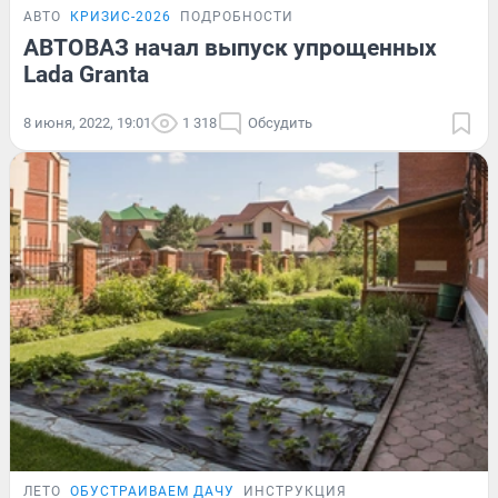
АВТО
КРИЗИС-2026
ПОДРОБНОСТИ
АВТОВАЗ начал выпуск упрощенных
Lada Granta
8 июня, 2022, 19:01
1 318
Обсудить
ЛЕТО
ОБУСТРАИВАЕМ ДАЧУ
ИНСТРУКЦИЯ