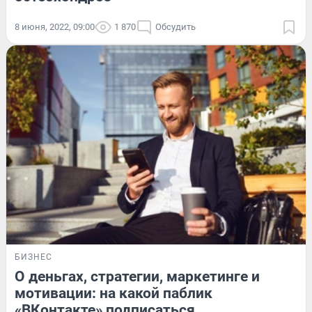
8 июня, 2022, 09:00
1 870
Обсудить
БИЗНЕС
О деньгах, стратегии, маркетинге и
мотивации: на какой паблик
«ВКонтакте» подписаться