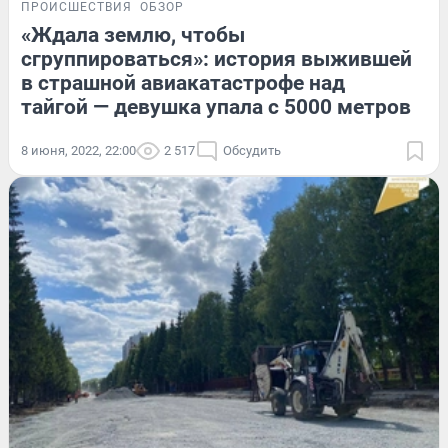
ПРОИСШЕСТВИЯ
ОБЗОР
«Ждала землю, чтобы
сгруппироваться»: история выжившей
в страшной авиакатастрофе над
тайгой — девушка упала с 5000 метров
8 июня, 2022, 22:00
2 517
Обсудить