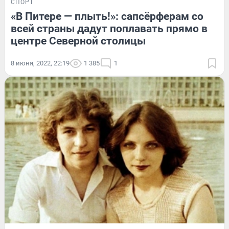
СПОРТ
«В Питере — плыть!»: сапсёрферам со
всей страны дадут поплавать прямо в
центре Северной столицы
8 июня, 2022, 22:19
1 385
1