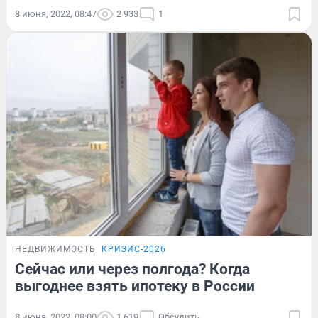
8 июня, 2022, 08:47
2 933
1
НЕДВИЖИМОСТЬ
КРИЗИС-2026
Сейчас или через полгода? Когда
выгоднее взять ипотеку в России
8 июня, 2022, 08:00
1 619
Обсудить