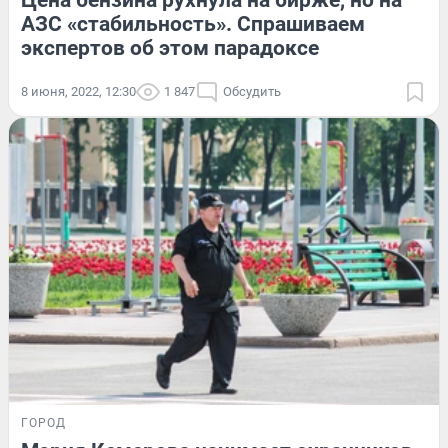
Цена бензина рухнула на бирже, но на
АЗС «стабильность». Спрашиваем
экспертов об этом парадоксе
8 июня, 2022, 12:30
1 847
Обсудить
ГОРОД