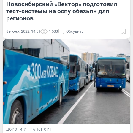
Новосибирский «Вектор» подготовил
тест-системы на оспу обезьян для
регионов
8 июня, 2022, 14:51
1 533
Обсудить
ДОРОГИ И ТРАНСПОРТ