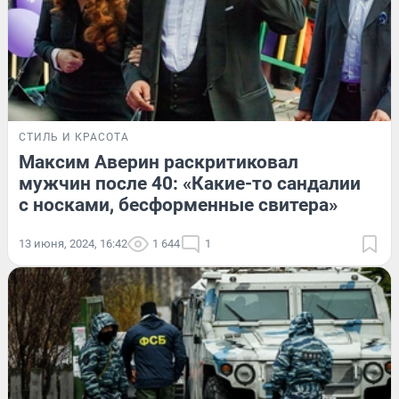
СТИЛЬ И КРАСОТА
Максим Аверин раскритиковал
мужчин после 40: «Какие-то сандалии
с носками, бесформенные свитера»
13 июня, 2024, 16:42
1 644
1