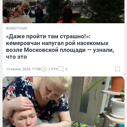
ЖИВОТНЫЕ
«Даже пройти там страшно!»:
кемеровчан напугал рой насекомых
возле Московской площади — узнали,
что это
13 июня, 2024, 17:08
2 919
2