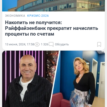
ЭКОНОМИКА
КРИЗИС-2026
Накопить не получится:
Райффайзенбанк прекратит начислять
проценты по счетам
13 июня, 2024, 17:58
1 326
Обсудить