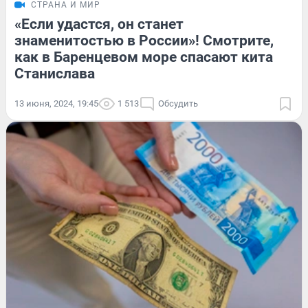
СТРАНА И МИР
«Если удастся, он станет
знаменитостью в России»! Смотрите,
как в Баренцевом море спасают кита
Станислава
13 июня, 2024, 19:45
1 513
Обсудить