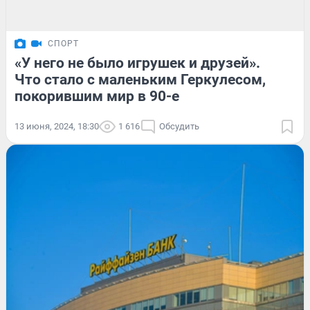
СПОРТ
«У него не было игрушек и друзей».
Что стало с маленьким Геркулесом,
покорившим мир в 90-е
13 июня, 2024, 18:30
1 616
Обсудить