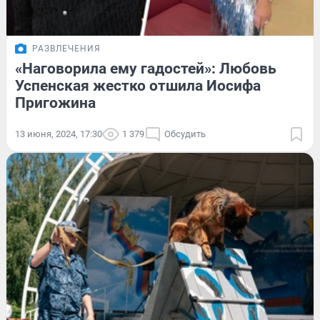
РАЗВЛЕЧЕНИЯ
«Наговорила ему гадостей»: Любовь
Успенская жестко отшила Иосифа
Пригожина
13 июня, 2024, 17:30
1 379
Обсудить