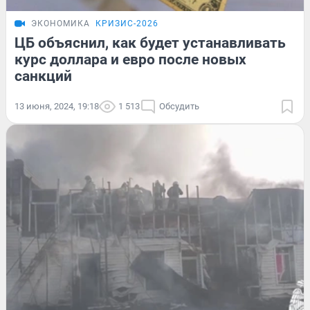
ЭКОНОМИКА
КРИЗИС-2026
ЦБ объяснил, как будет устанавливать
курс доллара и евро после новых
санкций
13 июня, 2024, 19:18
1 513
Обсудить