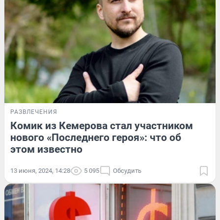
РАЗВЛЕЧЕНИЯ
Комик из Кемерова стал участником
нового «Последнего героя»: что об
этом известно
13 июня, 2024, 14:28
5 095
Обсудить