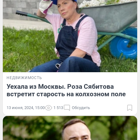
НЕДВИЖИМОСТЬ
Уехала из Москвы. Роза Сябитова
встретит старость на колхозном поле
13 июня, 2024, 15:00
1 513
Обсудить