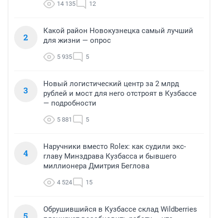
14 135
12
Какой район Новокузнецка самый лучший
2
для жизни — опрос
5 935
5
Новый логистический центр за 2 млрд
3
рублей и мост для него отстроят в Кузбассе
— подробности
5 881
5
Наручники вместо Rolex: как судили экс-
4
главу Минздрава Кузбасса и бывшего
миллионера Дмитрия Беглова
4 524
15
Обрушившийся в Кузбассе склад Wildberries
5