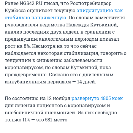
Ранее NGS42.RU писал, что Роспотребнадзор
Кузбасса оценивает текущую
эпидситуацию как
стабильно напряженную
. По словам заместителя
руководителя ведомства Надежды Кутькиной,
анализ последних двух недель в сравнении с
предыдущим аналогичным периодом показал
рост на 8%. Несмотря на то что сейчас
наблюдается некоторая стабилизация, говорить о
тенденции к снижению заболеваемости
коронавирусом, по словам Кутькиной, пока
преждевременно. Связано это с длительным
инкубационным периодом — 14 дней.
По состоянию на 12 ноября
развернуто 4805 коек
для лечения пациентов с коронавирусом и
внебольничной пневмонией. Из них свободно
только 11% — это 581 место.