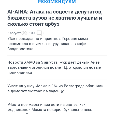
РЕКОМЕНДУЕМ
AI-AINA: Атака на соцсети депутатов,
бюджета вузов не хватило лучшим и
сколько стоит арбуз
5 августа
5 308
3
«Так неожиданно и приятно». Героиня мема
вспомнила о съемках с гуру пикапа в кафе
Владивостока
Новости ХМАО за 5 августа: муж дает деньги Айзе,
вартовчанин оголился возле ТЦ, откроются новые
поликлиники
Участницу шоу «Мама в 16» из Волгограда обвинили
в домогательствах к младенцу
«Чисто все мамы и все дети на свете»: как
медвежонок Момота покорил буквально весь