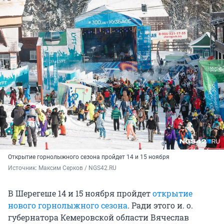
Открытие горнолыжного сезона пройдет 14 и 15 ноября
Источник: 
Максим Серков / NGS42.RU
В Шерегеше 14 и 15 ноября пройдет
открытие
нового горнолыжного сезона
. Ради этого и. о.
губернатора Кемеровской области Вячеслав