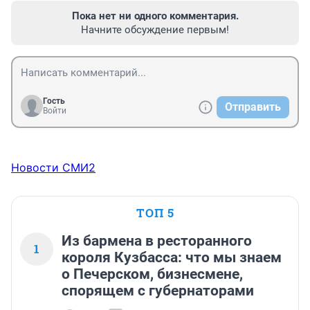
Пока нет ни одного комментария.
Начните обсуждение первым!
Гость
Отправить
Войти
Новости СМИ2
ТОП 5
Из бармена в ресторанного
1
короля Кузбасса: что мы знаем
о Печерском, бизнесмене,
спорящем с губернаторами