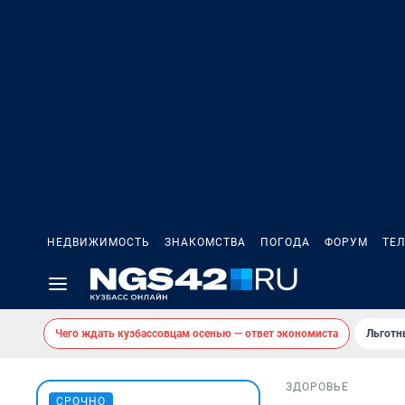
НЕДВИЖИМОСТЬ
ЗНАКОМСТВА
ПОГОДА
ФОРУМ
ТЕ
Чего ждать кузбассовцам осенью — ответ экономиста
Льготн
ЗДОРОВЬЕ
СРОЧНО