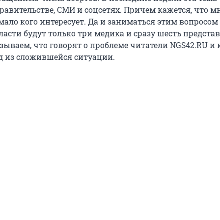
равительстве, СМИ и соцсетях. Причем кажется, что м
ало кого интересует. Да и заниматься этим вопросом
ласти будут только три медика и сразу шесть предста
зываем, что говорят о проблеме читатели NGS42.RU и 
од из сложившейся ситуации.