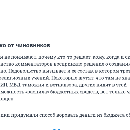
ко от чиновников
 не понимают, почему кто-то решает, кому, когда и с
нство комментаторов восприняло решение о создани
о. Недовольство вызывает и ее состав, в котором тре
религиозных учений. Некоторые шутят, что там не хва
ИН, МВД, таможни и ветнадзора, другие видят в этой
можность «распила» бюджетных средств, вот только ч
овцев:
ики придумали способ воровать деньги из бюджета о