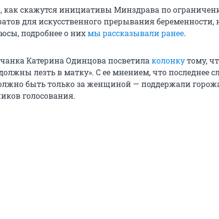
, как скажутся инициативы Минздрава по ограниче
атов для искусственного прерывания беременности, 
люсы, подробнее о них
мы рассказывали ранее
.
вчанка Катерина Одинцова посветила
колонку
тому, ч
олжны лезть в матку». С ее мнением, что последнее сл
должно быть только за женщиной — поддержали горож
ников голосования.