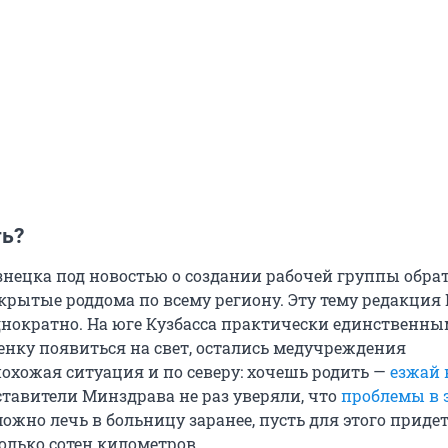
ть?
нецка под новостью о создании рабочей группы обра
крытые роддома по всему региону. Эту тему редакция
нократно. На юге Кузбасса практически единственны
бенку появиться на свет, остались медучреждения
похожая ситуация и по северу: хочешь родить —
езжай 
ставители Минздрава не раз уверяли, что
проблемы в 
можно лечь в больницу заранее, пусть для этого приде
олько сотен километров.