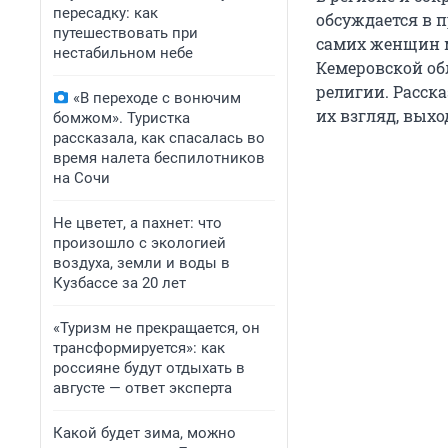
пересадку: как
обсуждается в п
путешествовать при
самих женщин м
нестабильном небе
Кемеровской об
религии. Расска
«В переходе с вонючим
их взгляд, вых
бомжом». Туристка
рассказала, как спасалась во
время налета беспилотников
на Сочи
Не цветет, а пахнет: что
произошло с экологией
воздуха, земли и воды в
Кузбассе за 20 лет
«Туризм не прекращается, он
трансформируется»: как
россияне будут отдыхать в
августе — ответ эксперта
Какой будет зима, можно