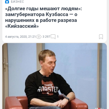
БИЗНЕС
«Долгие годы мешают людям»:
замгубернатора Кузбасса — о
нарушениях в работе разреза
«Кийзасский»
4 августа, 2020, 21:21
3 297
1