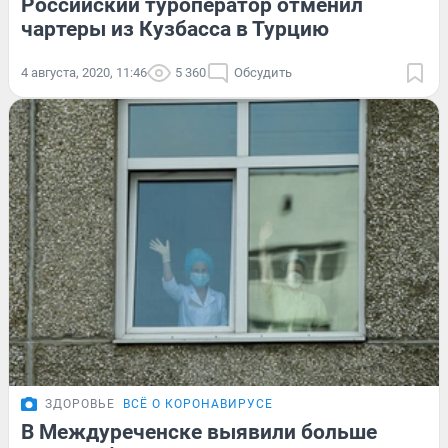
Российский туроператор отменил
чартеры из Кузбасса в Турцию
4 августа, 2020, 11:46
5 360
Обсудить
ЗДОРОВЬЕ
ВСЁ О КОРОНАВИРУСЕ
В Междуреченске выявили больше