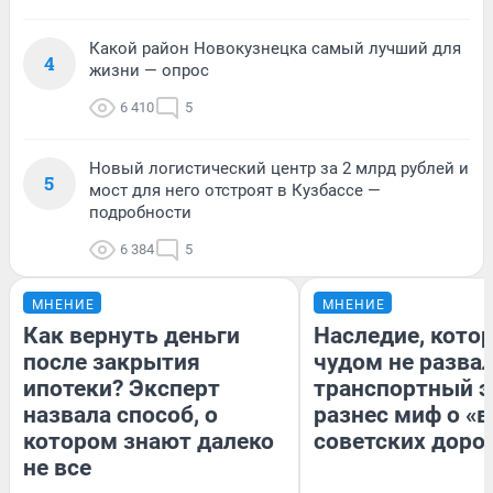
Какой район Новокузнецка самый лучший для
4
жизни — опрос
6 410
5
Новый логистический центр за 2 млрд рублей и
5
мост для него отстроят в Кузбассе —
подробности
6 384
5
МНЕНИЕ
МНЕНИЕ
Как вернуть деньги
Наследие, кото
после закрытия
чудом не разва
ипотеки? Эксперт
транспортный э
назвала способ, о
разнес миф о «
котором знают далеко
советских доро
не все