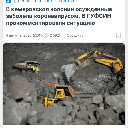
ЗДОРОВЬЕ
ВСЁ О КОРОНАВИРУСЕ
В кемеровской колонии осужденные
заболели коронавирусом. В ГУФСИН
прокомментировали ситуацию
4 августа, 2020, 23:05
2 692
Обсудить