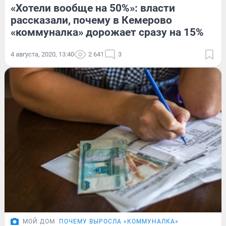
«Хотели вообще на 50%»: власти
рассказали, почему в Кемерово
«коммуналка» дорожает сразу на 15%
4 августа, 2020, 13:40
2 641
3
МОЙ ДОМ
ПОЧЕМУ ВЫРОСЛА «КОММУНАЛКА»