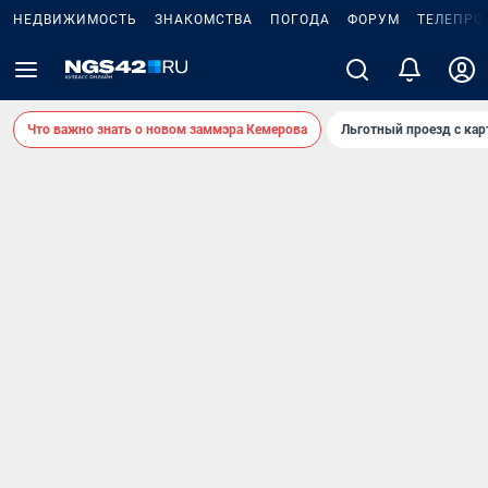
НЕДВИЖИМОСТЬ
ЗНАКОМСТВА
ПОГОДА
ФОРУМ
ТЕЛЕПРО
Что важно знать о новом заммэра Кемерова
Льготный проезд с ка