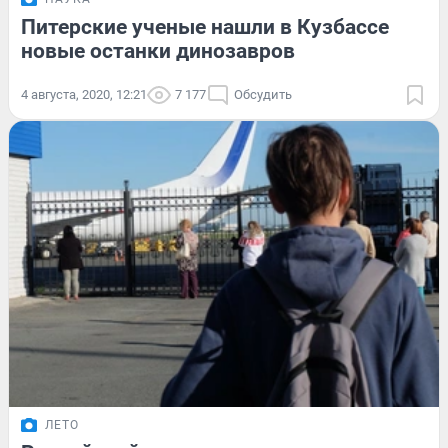
Питерские ученые нашли в Кузбассе
новые останки динозавров
4 августа, 2020, 12:21
7 177
Обсудить
ЛЕТО