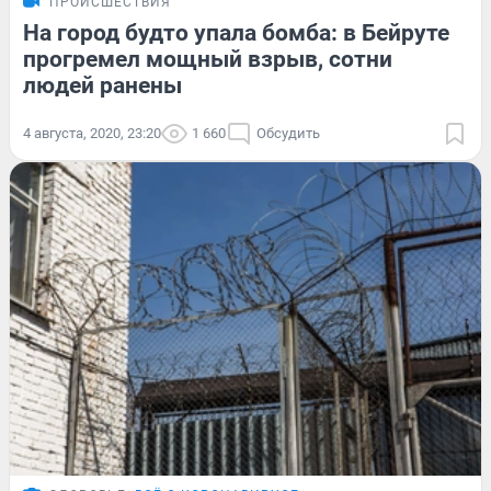
ПРОИСШЕСТВИЯ
На город будто упала бомба: в Бейруте
прогремел мощный взрыв, сотни
людей ранены
4 августа, 2020, 23:20
1 660
Обсудить