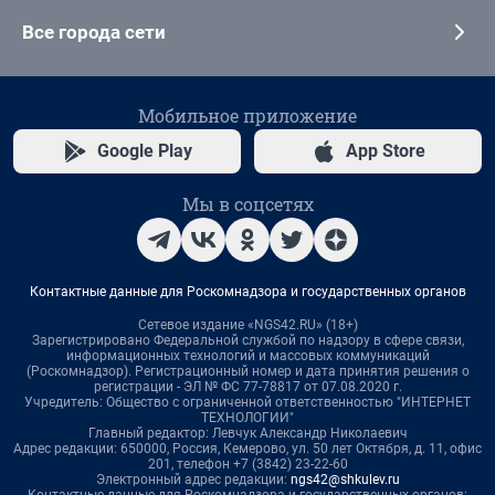
Все города сети
Мобильное приложение
Google Play
App Store
Мы в соцсетях
Контактные данные для Роскомнадзора и государственных органов
Сетевое издание «NGS42.RU» (18+)
Зарегистрировано Федеральной службой по надзору в сфере связи,
информационных технологий и массовых коммуникаций
(Роскомнадзор). Регистрационный номер и дата принятия решения о
регистрации - ЭЛ № ФС 77-78817 от 07.08.2020 г.
Учредитель: Общество с ограниченной ответственностью "ИНТЕРНЕТ
ТЕХНОЛОГИИ"
Главный редактор: Левчук Александр Николаевич
Адрес редакции: 650000, Россия, Кемерово, ул. 50 лет Октября, д. 11, офис
201, телефон +7 (3842) 23-22-60
Электронный адрес редакции:
ngs42@shkulev.ru