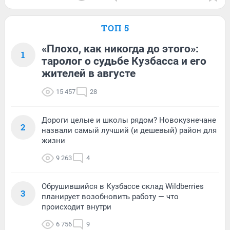
ТОП 5
«Плохо, как никогда до этого»:
1
таролог о судьбе Кузбасса и его
жителей в августе
15 457
28
Дороги целые и школы рядом? Новокузнечане
2
назвали самый лучший (и дешевый) район для
жизни
9 263
4
Обрушившийся в Кузбассе склад Wildberries
3
планирует возобновить работу — что
происходит внутри
6 756
9