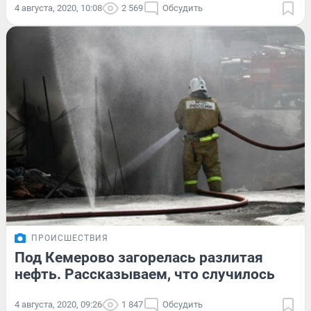
4 августа, 2020, 10:08
2 569
Обсудить
ПРОИСШЕСТВИЯ
Под Кемерово загорелась разлитая
нефть. Рассказываем, что случилось
4 августа, 2020, 09:26
1 847
Обсудить