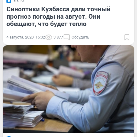
ЛЕТО
Синоптики Кузбасса дали точный
прогноз погоды на август. Они
обещают, что будет тепло
4 августа, 2020, 16:02
3 877
Обсудить