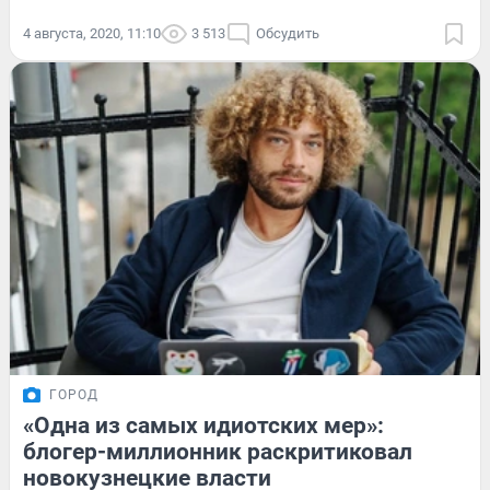
4 августа, 2020, 11:10
3 513
Обсудить
ГОРОД
«Одна из самых идиотских мер»:
блогер-миллионник раскритиковал
новокузнецкие власти