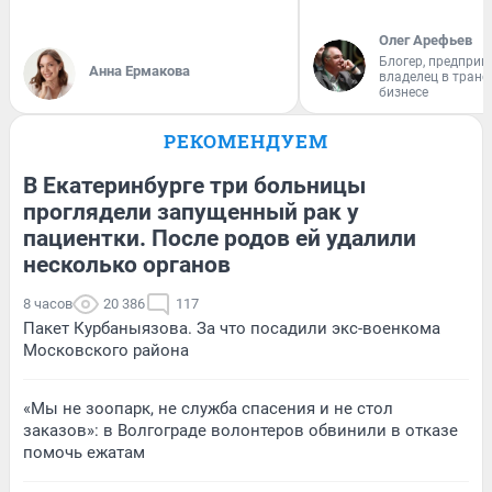
Олег Арефьев
Блогер, предприн
Анна Ермакова
владелец в тран
бизнесе
РЕКОМЕНДУЕМ
В Екатеринбурге три больницы
проглядели запущенный рак у
пациентки. После родов ей удалили
несколько органов
8 часов
20 386
117
Пакет Курбаныязова. За что посадили экс-военкома
Московского района
«Мы не зоопарк, не служба спасения и не стол
заказов»: в Волгограде волонтеров обвинили в отказе
помочь ежатам