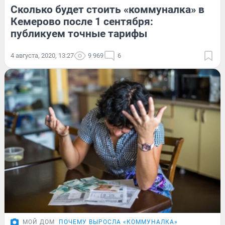
Сколько будет стоить «коммуналка» в
Кемерово после 1 сентября:
публикуем точные тарифы
4 августа, 2020, 13:27
9 969
6
МОЙ ДОМ
ПОЧЕМУ ВЫРОСЛА «КОММУНАЛКА»