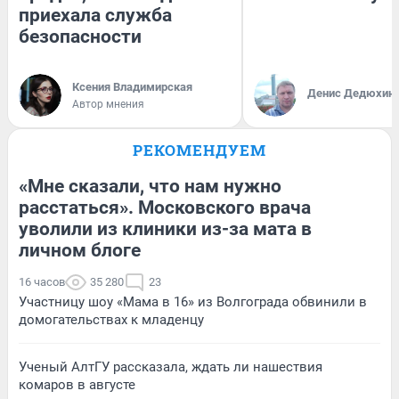
приехала служба
безопасности
Ксения Владимирская
Денис Дедюхин
Автор мнения
РЕКОМЕНДУЕМ
«Мне сказали, что нам нужно
расстаться». Московского врача
уволили из клиники из-за мата в
личном блоге
16 часов
35 280
23
Участницу шоу «Мама в 16» из Волгограда обвинили в
домогательствах к младенцу
Ученый АлтГУ рассказала, ждать ли нашествия
комаров в августе