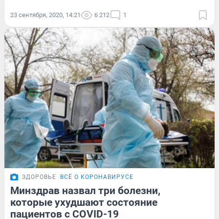
23 сентября, 2020, 14:21
6 212
1
ЗДОРОВЬЕ
ВСЁ О КОРОНАВИРУСЕ
Минздрав назвал три болезни,
которые ухудшают состояние
пациентов с COVID-19