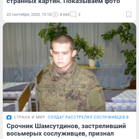
странных картин. Показываем фото
23 сентября, 2020, 15:10
8 664
3
СТРАНА И МИР
СОЛДАТ РАССТРЕЛЯЛ СОСЛУЖИВЦЕВ В ЧИТ
Срочник Шамсутдинов, застреливший
восьмерых сослуживцев, признал