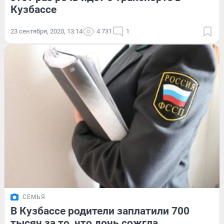
Кузбассе
23 сентября, 2020, 13:14
4 731
1
СЕМЬЯ
В Кузбассе родители заплатили 700
тысяч за то, что дочь сожгла