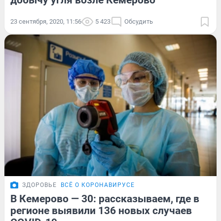
добычу угля возле Кемерово
23 сентября, 2020, 11:56
5 423
Обсудить
ЗДОРОВЬЕ
ВСЁ О КОРОНАВИРУСЕ
В Кемерово — 30: рассказываем, где в
регионе выявили 136 новых случаев