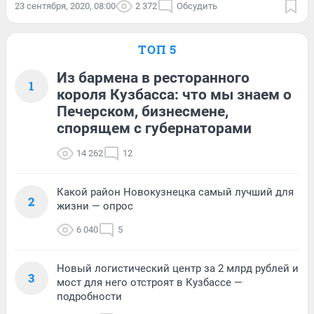
23 сентября, 2020, 08:00
2 372
Обсудить
ТОП 5
Из бармена в ресторанного
1
короля Кузбасса: что мы знаем о
Печерском, бизнесмене,
спорящем с губернаторами
14 262
12
Какой район Новокузнецка самый лучший для
2
жизни — опрос
6 040
5
Новый логистический центр за 2 млрд рублей и
3
мост для него отстроят в Кузбассе —
подробности