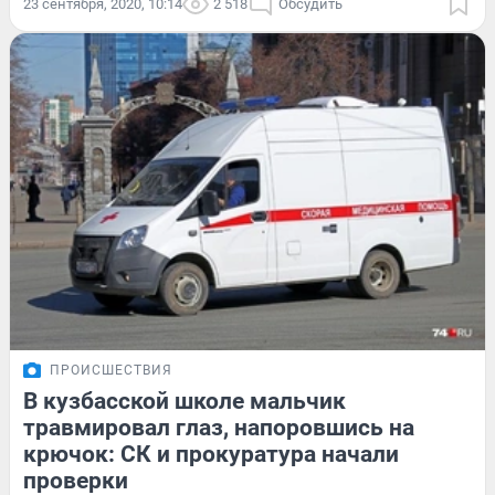
23 сентября, 2020, 10:14
2 518
Обсудить
ПРОИСШЕСТВИЯ
В кузбасской школе мальчик
травмировал глаз, напоровшись на
крючок: СК и прокуратура начали
проверки