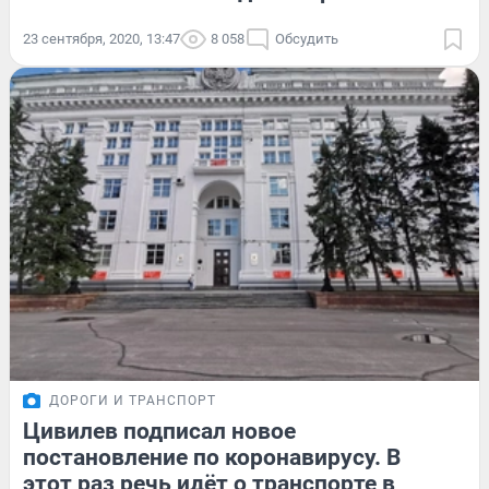
23 сентября, 2020, 13:47
8 058
Обсудить
ДОРОГИ И ТРАНСПОРТ
Цивилев подписал новое
постановление по коронавирусу. В
этот раз речь идёт о транспорте в