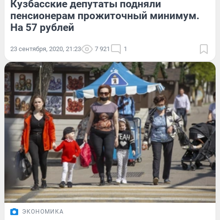
Кузбасские депутаты подняли
пенсионерам прожиточный минимум.
На 57 рублей
23 сентября, 2020, 21:23
7 921
1
ЭКОНОМИКА