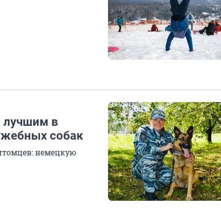
и лучшим в
лужебных собак
питомцев: немецкую