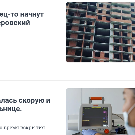
ец-то начнут
еровский
лась скорую и
ьнице.
во время вскрытия