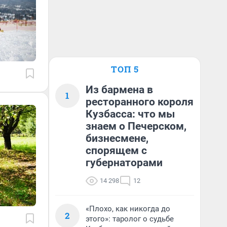
ТОП 5
Из бармена в
1
ресторанного короля
Кузбасса: что мы
знаем о Печерском,
бизнесмене,
спорящем с
губернаторами
14 298
12
«Плохо, как никогда до
2
этого»: таролог о судьбе