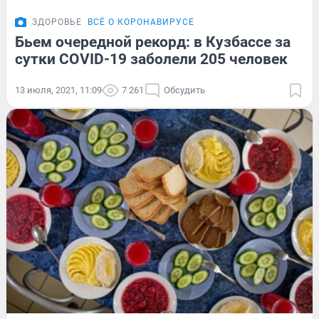
ЗДОРОВЬЕ
ВСЁ О КОРОНАВИРУСЕ
Бьем очередной рекорд: в Кузбассе за
сутки COVID-19 заболели 205 человек
13 июля, 2021, 11:09
7 261
Обсудить