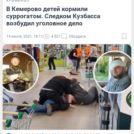
КРИМИНАЛ
В Кемерово детей кормили
суррогатом. Следком Кузбасса
возбудил уголовное дело
13 июля, 2021, 18:11
4 521
Обсудить