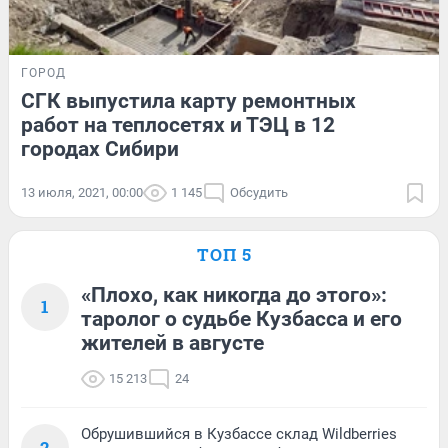
ГОРОД
СГК выпустила карту ремонтных
работ на теплосетях и ТЭЦ в 12
городах Сибири
13 июля, 2021, 00:00
1 145
Обсудить
ТОП 5
«Плохо, как никогда до этого»:
1
таролог о судьбе Кузбасса и его
жителей в августе
15 213
24
Обрушившийся в Кузбассе склад Wildberries
2