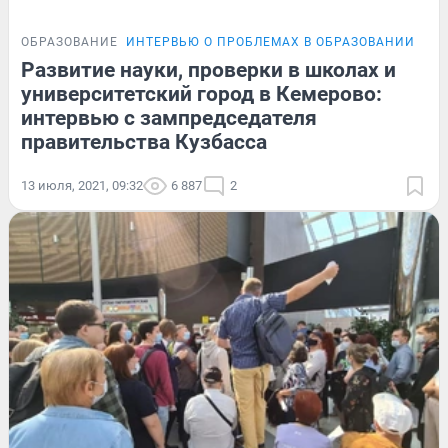
ОБРАЗОВАНИЕ
ИНТЕРВЬЮ О ПРОБЛЕМАХ В ОБРАЗОВАНИИ
ИН
Развитие науки, проверки в школах и
университетский город в Кемерово:
интервью с зампредседателя
правительства Кузбасса
13 июля, 2021, 09:32
6 887
2