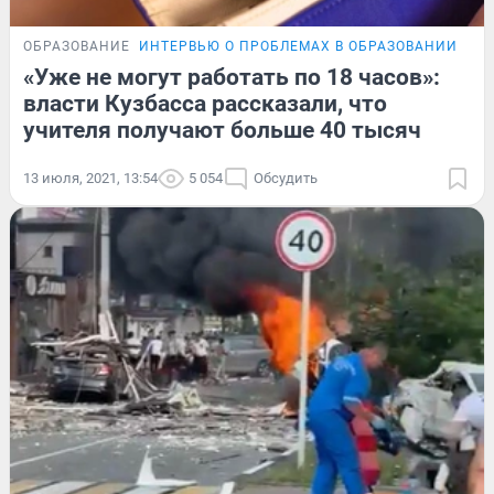
ОБРАЗОВАНИЕ
ИНТЕРВЬЮ О ПРОБЛЕМАХ В ОБРАЗОВАНИИ
ЭК
«Уже не могут работать по 18 часов»:
власти Кузбасса рассказали, что
учителя получают больше 40 тысяч
13 июля, 2021, 13:54
5 054
Обсудить