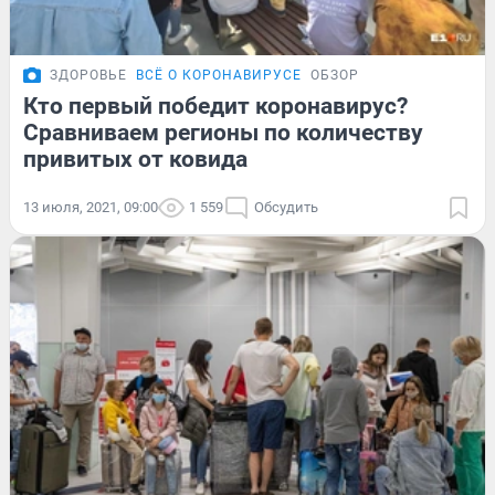
ЗДОРОВЬЕ
ВСЁ О КОРОНАВИРУСЕ
ОБЗОР
Кто первый победит коронавирус?
Сравниваем регионы по количеству
привитых от ковида
13 июля, 2021, 09:00
1 559
Обсудить