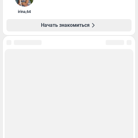
irina
,
64
Начать знакомиться