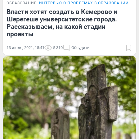
ОБРАЗОВАНИЕ
ИНТЕРВЬЮ О ПРОБЛЕМАХ В ОБРАЗОВАНИИ
Власти хотят создать в Кемерово и
Шерегеше университетские города.
Рассказываем, на какой стадии
проекты
13 июля, 2021, 15:41
5 310
Обсудить