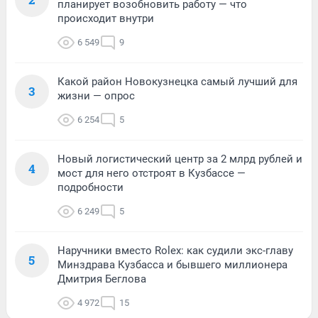
планирует возобновить работу — что
происходит внутри
6 549
9
Какой район Новокузнецка самый лучший для
3
жизни — опрос
6 254
5
Новый логистический центр за 2 млрд рублей и
4
мост для него отстроят в Кузбассе —
подробности
6 249
5
Наручники вместо Rolex: как судили экс-главу
5
Минздрава Кузбасса и бывшего миллионера
Дмитрия Беглова
4 972
15