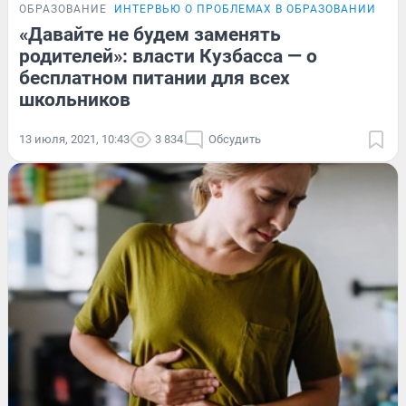
ОБРАЗОВАНИЕ
ИНТЕРВЬЮ О ПРОБЛЕМАХ В ОБРАЗОВАНИИ
ЭК
«Давайте не будем заменять
родителей»: власти Кузбасса — о
бесплатном питании для всех
школьников
13 июля, 2021, 10:43
3 834
Обсудить