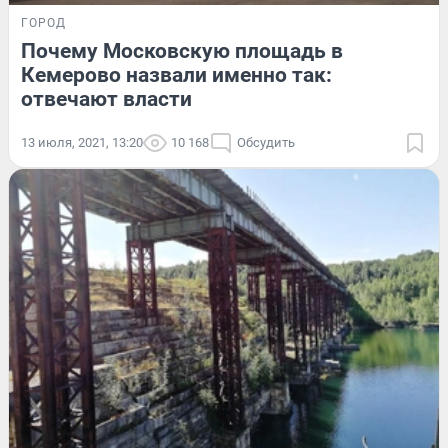
ГОРОД
Почему Московскую площадь в
Кемерово назвали именно так:
отвечают власти
13 июля, 2021, 13:20
10 168
Обсудить