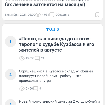
(их лечение затянется на месяцы)
8 октября, 2021, 08:00
4 981
Обсудить
ТОП 5
«Плохо, как никогда до этого»:
1
таролог о судьбе Кузбасса и его
жителей в августе
15 054
21
Обрушившийся в Кузбассе склад Wildberries
2
планирует возобновить работу — что
происходит внутри
6 450
9
Новый логистический центр за 2 млрд рублей и
3