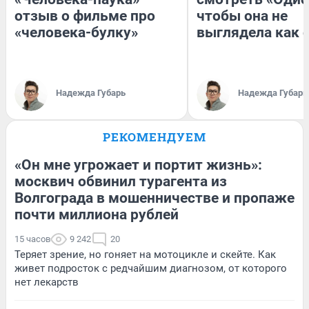
отзыв о фильме про
чтобы она не
«человека-булку»
выглядела как 
Надежда Губарь
Надежда Губарь
РЕКОМЕНДУЕМ
«Он мне угрожает и портит жизнь»:
москвич обвинил турагента из
Волгограда в мошенничестве и пропаже
почти миллиона рублей
15 часов
9 242
20
Теряет зрение, но гоняет на мотоцикле и скейте. Как
живет подросток с редчайшим диагнозом, от которого
нет лекарств