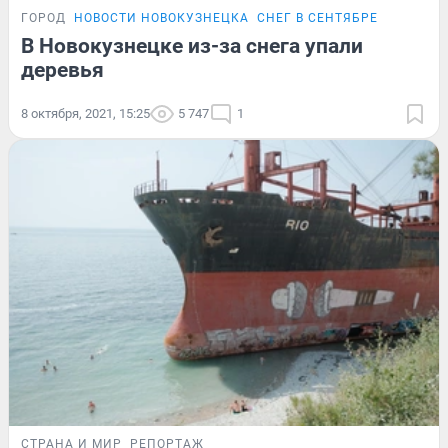
ГОРОД
НОВОСТИ НОВОКУЗНЕЦКА
СНЕГ В СЕНТЯБРЕ
В Новокузнецке из-за снега упали
деревья
8 октября, 2021, 15:25
5 747
1
СТРАНА И МИР
РЕПОРТАЖ