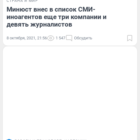
СТРАНА И МИР
Минюст внес в список СМИ-
иноагентов еще три компании и
девять журналистов
8 октября, 2021, 21:56
1 547
Обсудить