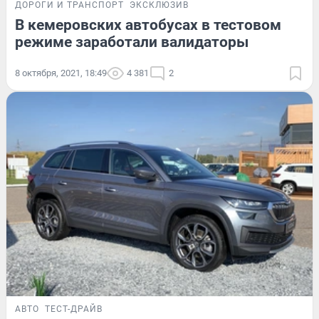
ДОРОГИ И ТРАНСПОРТ
ЭКСКЛЮЗИВ
В кемеровских автобусах в тестовом
режиме заработали валидаторы
8 октября, 2021, 18:49
4 381
2
АВТО
ТЕСТ-ДРАЙВ