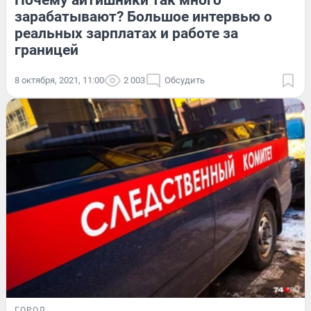
Почему айтишники так много
зарабатывают? Большое интервью о
реальных зарплатах и работе за
границей
8 октября, 2021, 11:00
2 003
Обсудить
ГОРОД