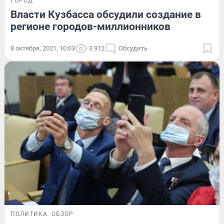
ГОРОД
Власти Кузбасса обсудили создание в
регионе городов-миллионников
8 октября, 2021, 10:03
3 912
Обсудить
ПОЛИТИКА
ОБЗОР