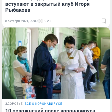
вступают в закрытый клуб Игоря
Рыбакова
8 октября, 2021, 09:00
2 230
ЗДОРОВЬЕ
ВСЁ О КОРОНАВИРУСЕ
10 осложнений после коронавируса