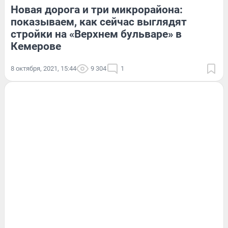
Новая дорога и три микрорайона:
показываем, как сейчас выглядят
стройки на «Верхнем бульваре» в
Кемерове
8 октября, 2021, 15:44
9 304
1