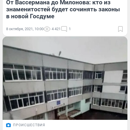
От Вассермана до Милонова: кто из
знаменитостей будет сочинять законы
в новой Госдуме
8 октября, 2021, 10:00
4 421
1
ПРОИСШЕСТВИЯ