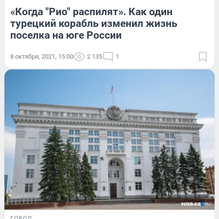
«Когда "Рио" распилят». Как один
турецкий корабль изменил жизнь
поселка на юге России
8 октября, 2021, 15:00
2 135
1
ГОРОД