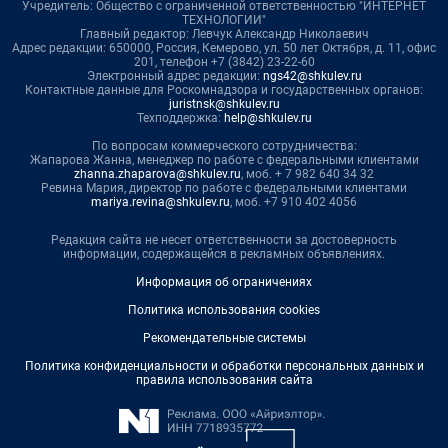
Учредитель: Общество с ограниченной ответственностью "ИНТЕРНЕТ
ТЕХНОЛОГИИ"
Главный редактор: Левчук Александр Николаевич
Адрес редакции: 650000, Россия, Кемерово, ул. 50 лет Октября, д. 11, офис
201, телефон +7 (3842) 23-22-60
Электронный адрес редакции:
ngs42@shkulev.ru
Контактные данные для Роскомнадзора и государственных органов:
juristnsk@shkulev.ru
Техподдержка:
help@shkulev.ru
По вопросам коммерческого сотрудничества:
Жапарова Жанна, менеджер по работе с федеральными клиентами
zhanna.zhaparova@shkulev.ru
, моб. + 7 982 640 34 32
Ревина Мария, директор по работе с федеральными клиентами
mariya.revina@shkulev.ru
, моб. +7 910 402 4056
Редакция сайта не несет ответственности за достоверность
информации, содержащейся в рекламных объявлениях.
Информация об ограничениях
Политика использования cookies
Рекомендательные системы
Политика конфиденциальности и обработки персональных данных и
правила использования сайта