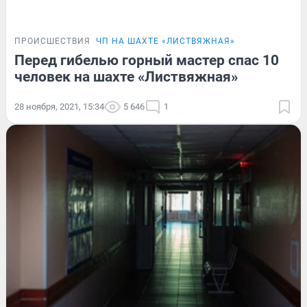
ПРОИСШЕСТВИЯ
ЧП НА ШАХТЕ «ЛИСТВЯЖНАЯ»
Перед гибелью горный мастер спас 10
человек на шахте «Листвяжная»
28 ноября, 2021, 15:34
5 646
1