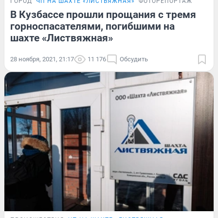
ГОРОД
ЧП НА ШАХТЕ «ЛИСТВЯЖНАЯ»
ФОТОРЕПОРТАЖ
В Кузбассе прошли прощания с тремя
горноспасателями, погибшими на
шахте «Листвяжная»
28 ноября, 2021, 21:17
11 176
Обсудить