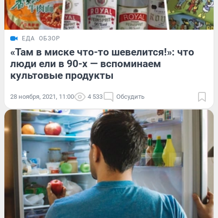
ЕДА
ОБЗОР
«Там в миске что-то шевелится!»: что
люди ели в 90-х — вспоминаем
культовые продукты
28 ноября, 2021, 11:00
4 533
Обсудить