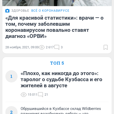
ЗДОРОВЬЕ
ВСЁ О КОРОНАВИРУСЕ
«Для красивой статистики»: врачи — о
том, почему заболевшим
коронавирусом повально ставят
диагноз «ОРВИ»
28 ноября, 2021, 09:00
2 617
3
ТОП 5
«Плохо, как никогда до этого»:
1
таролог о судьбе Кузбасса и его
жителей в августе
15 011
21
Обрушившийся в Кузбассе склад Wildberries
2
планирует возобновить работу — что