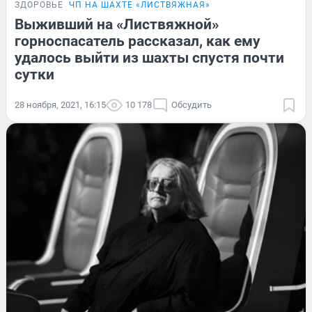
ЗДОРОВЬЕ
ЧП НА ШАХТЕ «ЛИСТВЯЖНАЯ»
Выживший на «Листвяжной»
горноспасатель рассказал, как ему
удалось выйти из шахты спустя почти
сутки
28 ноября, 2021, 16:15
10 178
Обсудить