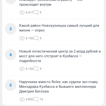
происходит внутри
6 417
9
Какой район Новокузнецка самый лучший для
3
жизни — опрос
6 156
5
Новый логистический центр за 2 млрд рублей и
4
мост для него отстроят в Кузбассе —
подробности
6 152
5
Наручники вместо Rolex: как судили экс-главу
5
Минздрава Кузбасса и бывшего миллионера
Дмитрия Беглова
4 852
15