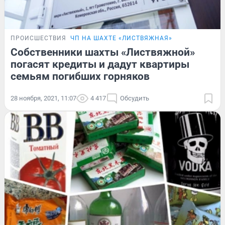
ПРОИСШЕСТВИЯ
ЧП НА ШАХТЕ «ЛИСТВЯЖНАЯ»
Собственники шахты «Листвяжной»
погасят кредиты и дадут квартиры
семьям погибших горняков
28 ноября, 2021, 11:07
4 417
Обсудить