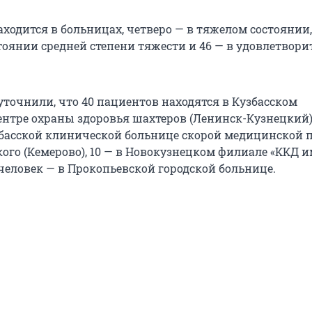
находится в больницах, четверо — в тяжелом состоянии,
стоянии средней степени тяжести и 46 — в удовлетвор
уточнили, что 40 пациентов находятся в Кузбасском
нтре охраны здоровья шахтеров (Ленинск-Кузнецкий),
збасской клинической больнице скорой медицинской
ого (Кемерово), 10 — в Новокузнецком филиале «ККД и
человек — в Прокопьевской городской больнице.