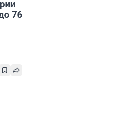
арии
до 76