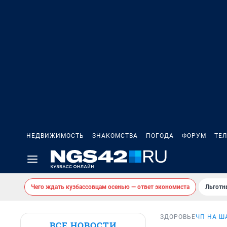
НЕДВИЖИМОСТЬ
ЗНАКОМСТВА
ПОГОДА
ФОРУМ
ТЕ
Чего ждать кузбассовцам осенью — ответ экономиста
Льготн
ЗДОРОВЬЕ
ЧП НА Ш
ВСЕ НОВОСТИ