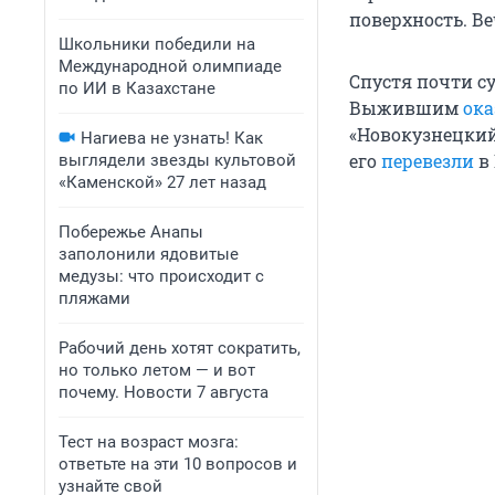
поверхность. В
Школьники победили на
Международной олимпиаде
Спустя почти с
по ИИ в Казахстане
Выжившим
ока
«Новокузнецкий
Нагиева не узнать! Как
его
перевезли
в 
выглядели звезды культовой
«Каменской» 27 лет назад
Побережье Анапы
заполонили ядовитые
медузы: что происходит с
пляжами
Рабочий день хотят сократить,
но только летом — и вот
почему. Новости 7 августа
Тест на возраст мозга:
ответьте на эти 10 вопросов и
узнайте свой