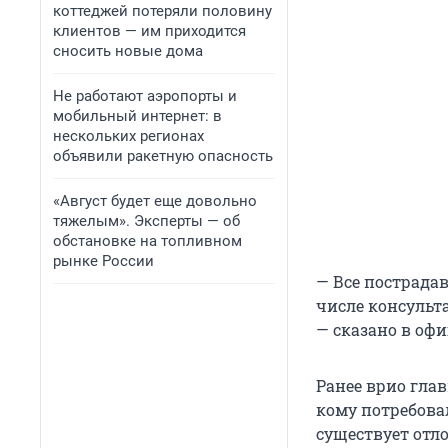
коттеджей потеряли половину
клиентов — им приходится
сносить новые дома
Не работают аэропорты и
мобильный интернет: в
нескольких регионах
объявили ракетную опасность
«Август будет еще довольно
тяжелым». Эксперты — об
обстановке на топливном
рынке России
— Все пострада
числе консульт
— сказано в оф
Ранее врио гла
кому потребова
существует отл