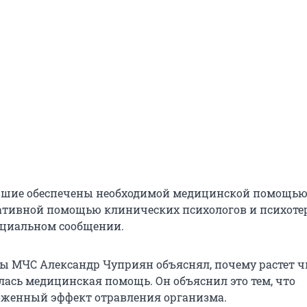
вшие обеспечены необходимой медицинской помощью,
ативной помощью клинических психологов и психоте
ициальном сообщении.
вы МЧС Александр Чуприян объяснял, почему растет чи
лась медицинская помощь. Он объяснил это тем, что
оженный эффект отравления организма.