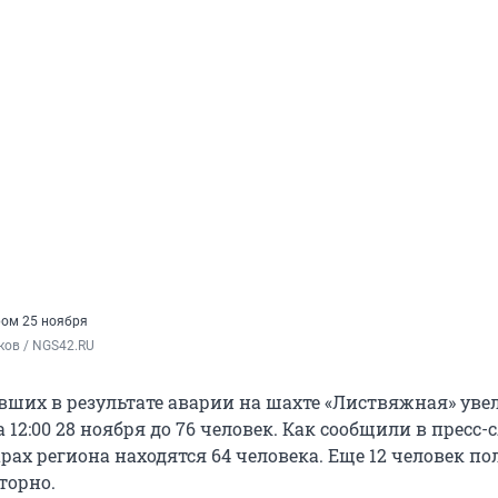
ом 25 ноября
ков / NGS42.RU
вших в результате аварии на шахте «Листвяжная» уве
 12:00 28 ноября до 76 человек. Как сообщили в пресс-
рах региона находятся 64 человека. Еще 12 человек п
торно.