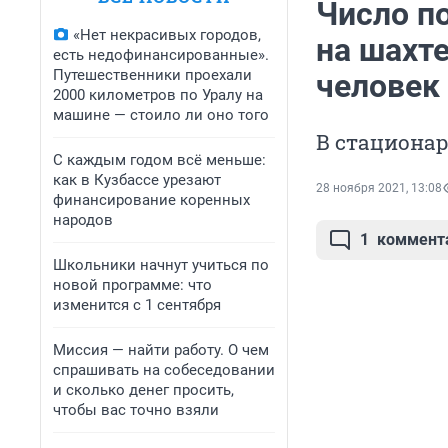
Число п
«Нет некрасивых городов,
на шахт
есть недофинансированные».
Путешественники проехали
человек
2000 километров по Уралу на
машине — стоило ли оно того
В стационар
С каждым годом всё меньше:
как в Кузбассе урезают
28 ноября 2021, 13:08
финансирование коренных
народов
1
коммент
Школьники начнут учиться по
новой программе: что
изменится с 1 сентября
Миссия — найти работу. О чем
спрашивать на собеседовании
и сколько денег просить,
чтобы вас точно взяли