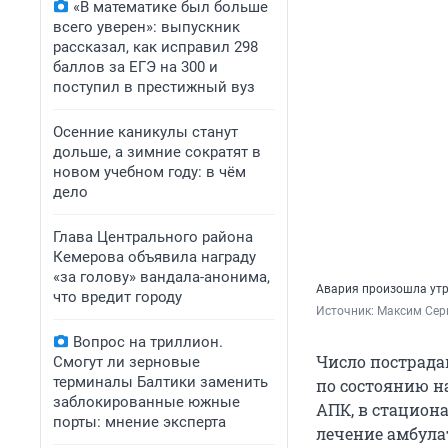
«В математике был больше
всего уверен»: выпускник
рассказал, как исправил 298
баллов за ЕГЭ на 300 и
поступил в престижный вуз
Осенние каникулы станут
дольше, а зимние сократят в
новом учебном году: в чём
дело
Глава Центрального района
Кемерова объявила награду
«за голову» вандала-анонима,
Авария произошла утр
что вредит городу
Источник: 
Максим Сер
Вопрос на триллион.
Число пострада
Смогут ли зерновые
терминалы Балтики заменить
по состоянию на
заблокированные южные
АПК, в стациона
порты: мнение эксперта
лечение амбула