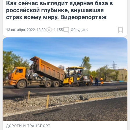
Как сейчас выглядит ядерная база в
российской глубинке, внушавшая
страх всему миру. Видеорепортаж
13 октября, 2022, 13:30
1 155
Обсудить
ДОРОГИ И ТРАНСПОРТ