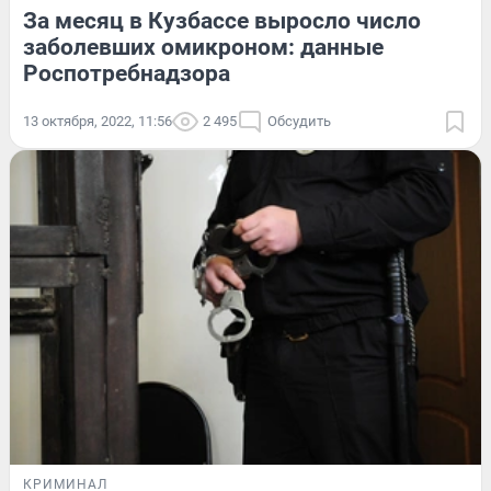
За месяц в Кузбассе выросло число
заболевших омикроном: данные
Роспотребнадзора
13 октября, 2022, 11:56
2 495
Обсудить
КРИМИНАЛ