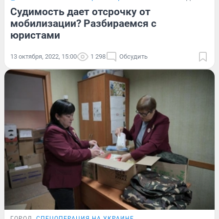
Судимость дает отсрочку от
мобилизации? Разбираемся с
юристами
13 октября, 2022, 15:00
1 298
Обсудить
ГОРОД
СПЕЦОПЕРАЦИЯ НА УКРАИНЕ