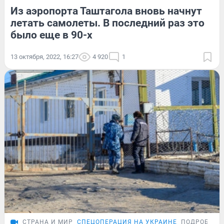
Из аэропорта Таштагола вновь начнут
летать самолеты. В последний раз это
было еще в 90-х
13 октября, 2022, 16:27
4 920
1
СТРАНА И МИР
СПЕЦОПЕРАЦИЯ НА УКРАИНЕ
ПОДРОБНОС