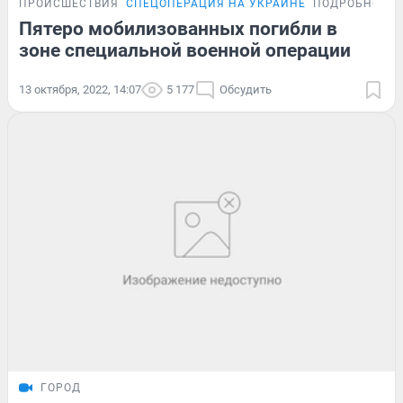
ПРОИСШЕСТВИЯ
СПЕЦОПЕРАЦИЯ НА УКРАИНЕ
ПОДРОБНОСТ
Пятеро мобилизованных погибли в
зоне специальной военной операции
13 октября, 2022, 14:07
5 177
Обсудить
ГОРОД