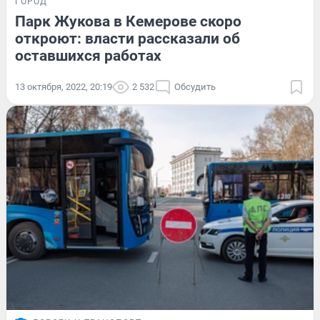
ГОРОД
Парк Жукова в Кемерове скоро
откроют: власти рассказали об
оставшихся работах
13 октября, 2022, 20:19
2 532
Обсудить