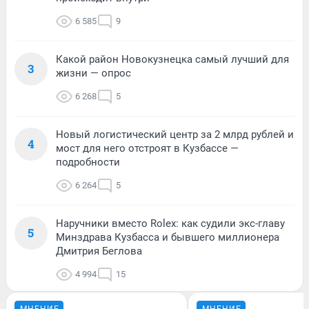
6 585
9
Какой район Новокузнецка самый лучший для
3
жизни — опрос
6 268
5
Новый логистический центр за 2 млрд рублей и
4
мост для него отстроят в Кузбассе —
подробности
6 264
5
Наручники вместо Rolex: как судили экс-главу
5
Минздрава Кузбасса и бывшего миллионера
Дмитрия Беглова
4 994
15