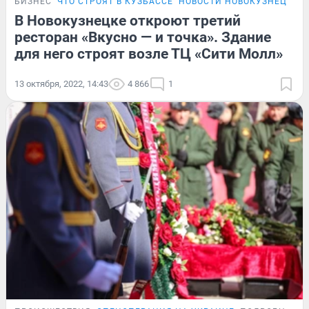
БИЗНЕС
ЧТО СТРОЯТ В КУЗБАССЕ
НОВОСТИ НОВОКУЗНЕЦКА
В Новокузнецке откроют третий
ресторан «Вкусно — и точка». Здание
для него строят возле ТЦ «Сити Молл»
13 октября, 2022, 14:43
4 866
1