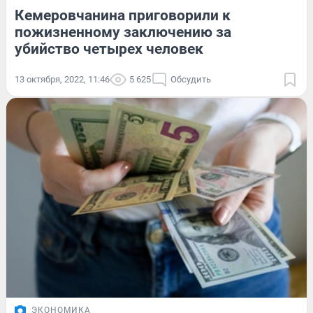
Кемеровчанина приговорили к
пожизненному заключению за
убийство четырех человек
13 октября, 2022, 11:46
5 625
Обсудить
ЭКОНОМИКА