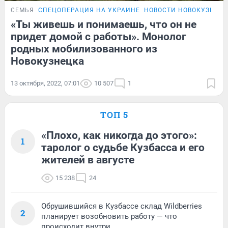
СЕМЬЯ
СПЕЦОПЕРАЦИЯ НА УКРАИНЕ
НОВОСТИ НОВОКУЗНЕЦ
«Ты живешь и понимаешь, что он не
придет домой с работы». Монолог
родных мобилизованного из
Новокузнецка
13 октября, 2022, 07:01
10 507
1
ТОП 5
«Плохо, как никогда до этого»:
1
таролог о судьбе Кузбасса и его
жителей в августе
15 238
24
Обрушившийся в Кузбассе склад Wildberries
2
планирует возобновить работу — что
происходит внутри