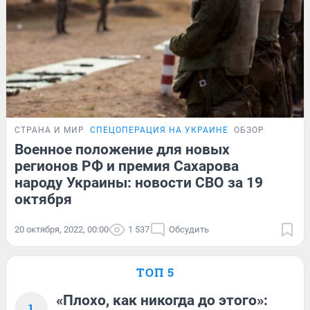
СТРАНА И МИР
СПЕЦОПЕРАЦИЯ НА УКРАИНЕ
ОБЗОР
Военное положение для новых
регионов РФ и премия Сахарова
народу Украины: новости СВО за 19
октября
20 октября, 2022, 00:00
1 537
Обсудить
ТОП 5
«Плохо, как никогда до этого»:
1