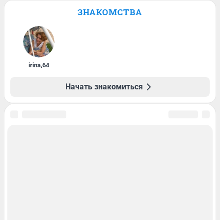
ЗНАКОМСТВА
irina
,
64
Начать знакомиться