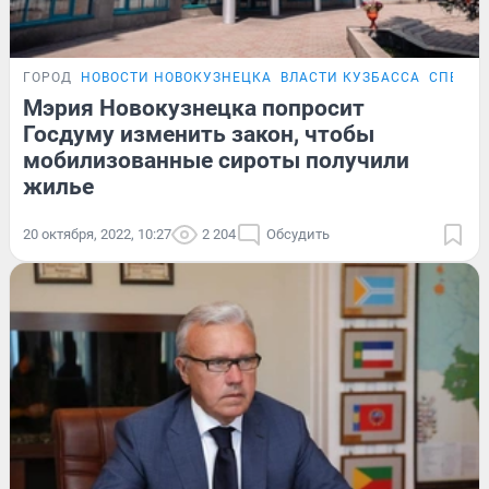
ГОРОД
НОВОСТИ НОВОКУЗНЕЦКА
ВЛАСТИ КУЗБАССА
СПЕЦОП
Мэрия Новокузнецка попросит
Госдуму изменить закон, чтобы
мобилизованные сироты получили
жилье
20 октября, 2022, 10:27
2 204
Обсудить