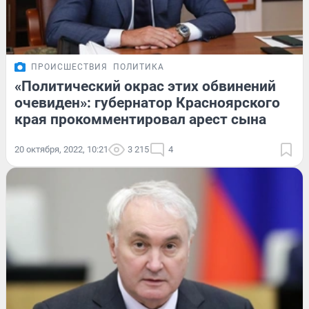
ПРОИСШЕСТВИЯ
ПОЛИТИКА
«Политический окрас этих обвинений
очевиден»: губернатор Красноярского
края прокомментировал арест сына
20 октября, 2022, 10:21
3 215
4