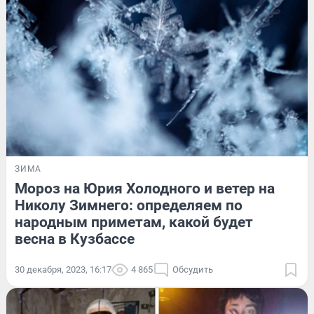
ЗИМА
Мороз на Юрия Холодного и ветер на
Николу Зимнего: определяем по
народным приметам, какой будет
весна в Кузбассе
30 декабря, 2023, 16:17
4 865
Обсудить