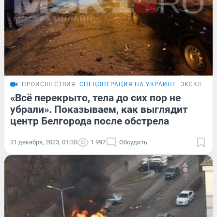
ПРОИСШЕСТВИЯ
СПЕЦОПЕРАЦИЯ НА УКРАИНЕ
ЭКСКЛЮЗИ
«Всё перекрыто, тела до сих пор не
убрали». Показываем, как выглядит
центр Белгорода после обстрела
31 декабря, 2023, 01:30
1 997
Обсудить