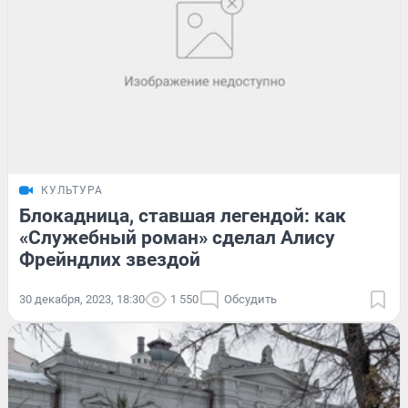
КУЛЬТУРА
Блокадница, ставшая легендой: как
«Служебный роман» сделал Алису
Фрейндлих звездой
30 декабря, 2023, 18:30
1 550
Обсудить