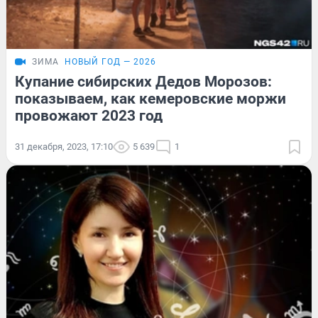
ЗИМА
НОВЫЙ ГОД — 2026
Купание сибирских Дедов Морозов:
показываем, как кемеровские моржи
провожают 2023 год
31 декабря, 2023, 17:10
5 639
1