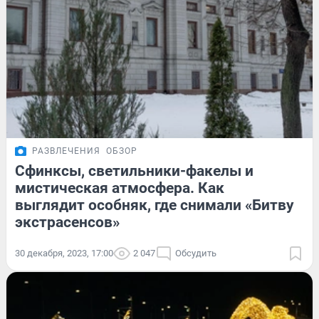
РАЗВЛЕЧЕНИЯ
ОБЗОР
Сфинксы, светильники-факелы и
мистическая атмосфера. Как
выглядит особняк, где снимали «Битву
экстрасенсов»
30 декабря, 2023, 17:00
2 047
Обсудить