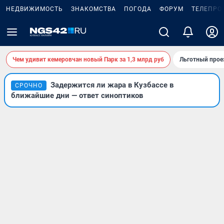
НЕДВИЖИМОСТЬ
ЗНАКОМСТВА
ПОГОДА
ФОРУМ
ТЕЛЕПРО
Чем удивит кемеровчан новый Парк за 1,3 млрд руб
Льготный прое
Задержится ли жара в Кузбассе в
СРОЧНО
ближайшие дни — ответ синоптиков