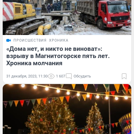
ПРОИСШЕСТВИЯ
ХРОНИКА
«Дома нет, и никто не виноват»:
взрыву в Магнитогорске пять лет.
Хроника молчания
31 декабря, 2023, 11:30
1 607
Обсудить