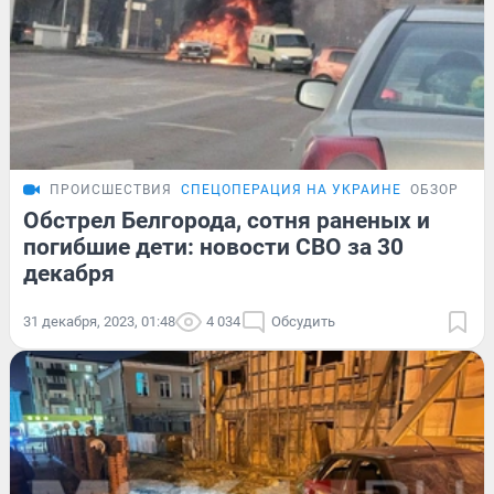
ПРОИСШЕСТВИЯ
СПЕЦОПЕРАЦИЯ НА УКРАИНЕ
ОБЗОР
Обстрел Белгорода, сотня раненых и
погибшие дети: новости СВО за 30
декабря
31 декабря, 2023, 01:48
4 034
Обсудить