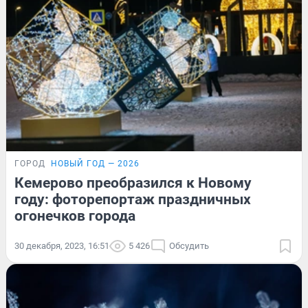
ГОРОД
НОВЫЙ ГОД — 2026
Кемерово преобразился к Новому
году: фоторепортаж праздничных
огонечков города
30 декабря, 2023, 16:51
5 426
Обсудить